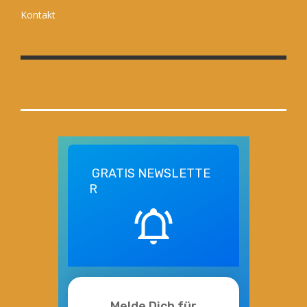
Kontakt
GRATIS
NEWSLETTE
R
Melde Dich für