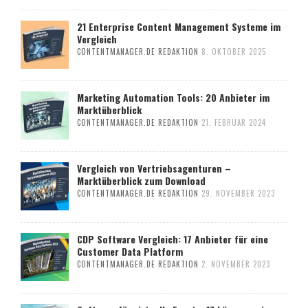
21 Enterprise Content Management Systeme im
Vergleich
CONTENTMANAGER.DE REDAKTION
8. OKTOBER 2025
Marketing Automation Tools: 20 Anbieter im
Marktüberblick
CONTENTMANAGER.DE REDAKTION
21. FEBRUAR 2024
Vergleich von Vertriebsagenturen –
Marktüberblick zum Download
CONTENTMANAGER.DE REDAKTION
29. NOVEMBER 2023
CDP Software Vergleich: 17 Anbieter für eine
Customer Data Platform
CONTENTMANAGER.DE REDAKTION
2. NOVEMBER 2023