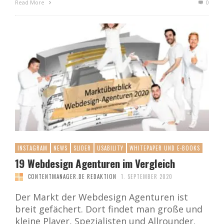
Read More
0
INSTAGRAM
NEWS
SLIDER
USABILITY
WHITEPAPER UND E-BOOKS
19 Webdesign Agenturen im Vergleich
CONTENTMANAGER.DE REDAKTION
1. SEPTEMBER 2020
Der Markt der Webdesign Agenturen ist
breit gefächert. Dort findet man große und
kleine Player, Spezialisten und Allrounder.