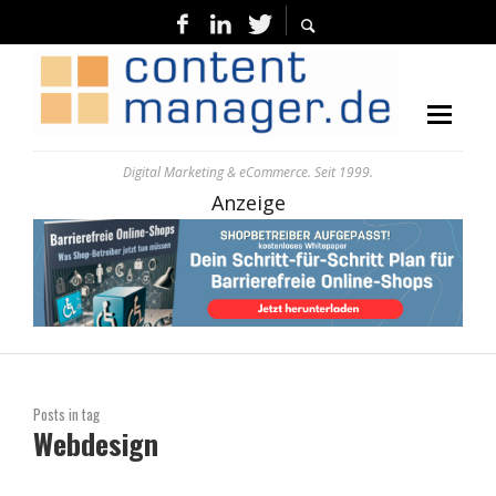
Digital Marketing & eCommerce. Seit 1999.
Anzeige
Posts in tag
Webdesign