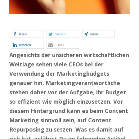
teilen
twittern
teilen
mitteilen
E-Mail
Angesichts der unsicheren wirtschaftlichen
Weltlage sehen viele CEOs bei der
Verwendung der Marketingbudgets
genauer hin. Marketingverantwortliche
stehen daher vor der Aufgabe, ihr Budget
so effizient wie möglich einzusetzen. Vor
diesem Hintergrund kann es beim Content
Marketing sinnvoll sein, auf Content
Repurposing zu setzen. Was es damit auf
sich hat, erfährst Du im folgenden Artikel.