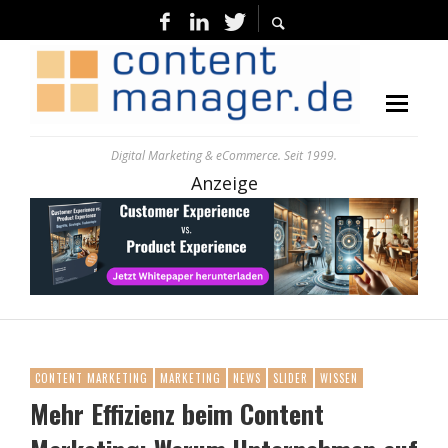
Digital Marketing & eCommerce. Seit 1999.
Anzeige
CONTENT MARKETING
MARKETING
NEWS
SLIDER
WISSEN
Mehr Effizienz beim Content