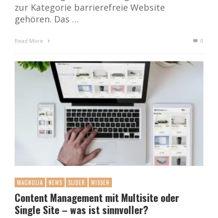
zur Kategorie barrierefreie Website
gehören. Das …
Read More
0
MAGNOLIA
NEWS
SLIDER
WISSEN
Content Management mit Multisite oder
Single Site – was ist sinnvoller?