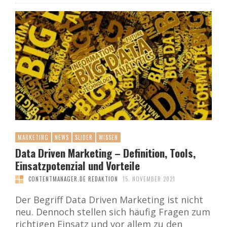
MARKETING
NEWS
SLIDER
WISSEN
Data Driven Marketing – Definition, Tools,
Einsatzpotenzial und Vorteile
CONTENTMANAGER.DE REDAKTION
15. NOVEMBER 2021
Der Begriff Data Driven Marketing ist nicht
neu. Dennoch stellen sich häufig Fragen zum
richtigen Einsatz und vor allem zu den