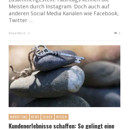
Meisten durch Instagram. Doch auch auf
anderen Social Media Kanälen wie Facebook,
Twitter …
Read More
0
MARKETING
NEWS
SLIDER
WISSEN
Kundenerlebnisse schaffen: So gelingt eine