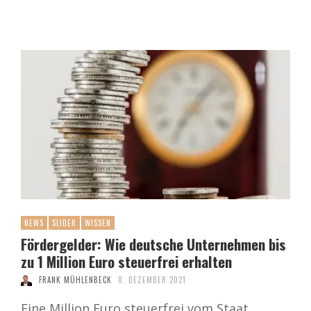
NEWS
SLIDER
WISSEN
Fördergelder: Wie deutsche Unternehmen bis
zu 1 Million Euro steuerfrei erhalten
FRANK MÜHLENBECK
8. DEZEMBER 2021
Eine Million Euro steuerfrei vom Staat