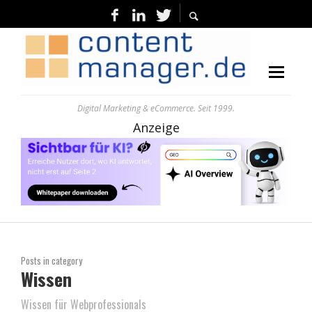
Digital Marketing & eCommerce. Seit 1999.
Anzeige
Posts in category
Wissen
Wissen für Webprofessionals