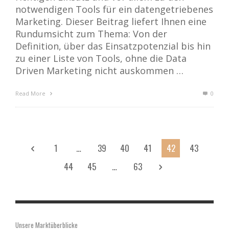
notwendigen Tools für ein datengetriebenes
Marketing. Dieser Beitrag liefert Ihnen eine
Rundumsicht zum Thema: Von der
Definition, über das Einsatzpotenzial bis hin
zu einer Liste von Tools, ohne die Data
Driven Marketing nicht auskommen …
Read More
0
1
…
39
40
41
42
43
44
45
…
63
Unsere Marktüberblicke