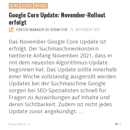
NEWS
SLIDER
WISSEN
Google Core Update: November-Rollout
erfolgt
CONTENTMANAGER.DE REDAKTION
15. NOVEMBER 2021
Das November Google Core Update ist
erfolgt. Der Suchmaschinenkonzern
twitterte Anfang November 2021, dass er
mit dem neuesten Algorithmus-Update
begonnen hat. Das Update sollte innerhalb
einer Woche vollständig ausgerollt werden.
Updates bei der Suchmaschine Google
sorgen bei SEO-Spezialisten schnell für
Fragen zu Auswirkungen auf Inhalte und
deren Sichtbarkeit. Zudem ist nicht jedes
Update zuvor angekündigt. …
Read More
0