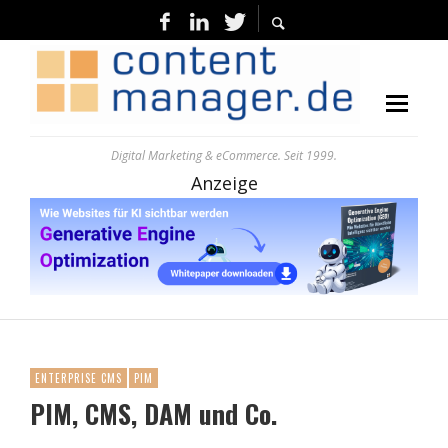
Digital Marketing & eCommerce. Seit 1999.
Anzeige
ENTERPRISE CMS
PIM
PIM, CMS, DAM und Co.