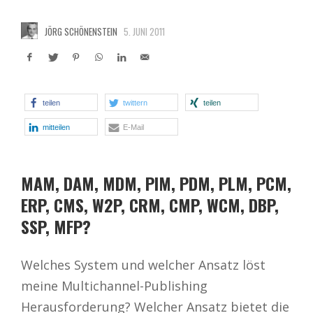
JÖRG SCHÖNENSTEIN
5. JUNI 2011
teilen
twittern
teilen
mitteilen
E-Mail
MAM, DAM, MDM, PIM, PDM, PLM, PCM,
ERP, CMS, W2P, CRM, CMP, WCM, DBP,
SSP, MFP?
Welches System und welcher Ansatz löst
meine Multichannel-Publishing
Herausforderung? Welcher Ansatz bietet die