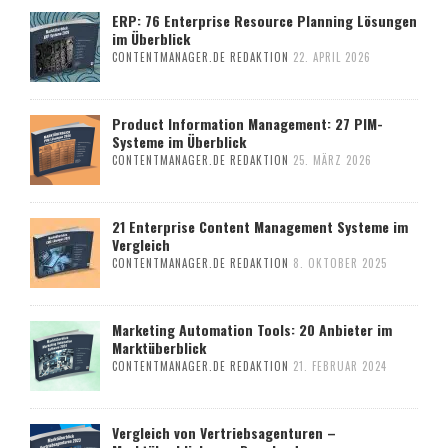
ERP: 76 Enterprise Resource Planning Lösungen
im Überblick
CONTENTMANAGER.DE REDAKTION
22. APRIL 2026
Product Information Management: 27 PIM-
Systeme im Überblick
CONTENTMANAGER.DE REDAKTION
25. MÄRZ 2026
21 Enterprise Content Management Systeme im
Vergleich
CONTENTMANAGER.DE REDAKTION
8. OKTOBER 2025
Marketing Automation Tools: 20 Anbieter im
Marktüberblick
CONTENTMANAGER.DE REDAKTION
21. FEBRUAR 2024
Vergleich von Vertriebsagenturen –