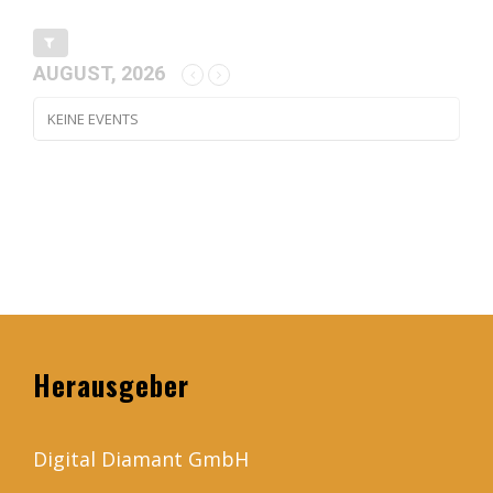
AUGUST, 2026
KEINE EVENTS
Herausgeber
Digital Diamant GmbH