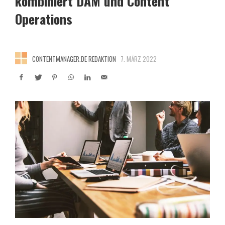
kombiniert DAM und Content
Operations
CONTENTMANAGER.DE REDAKTION
7. MÄRZ 2022