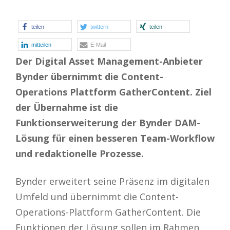
teilen
twittern
teilen
mitteilen
E-Mail
Der Digital Asset Management-Anbieter
Bynder übernimmt die Content-
Operations Plattform GatherContent. Ziel
der Übernahme ist die
Funktionserweiterung der Bynder DAM-
Lösung für einen besseren Team-Workflow
und redaktionelle Prozesse.
Bynder erweitert seine Präsenz im digitalen
Umfeld und übernimmt die Content-
Operations-Plattform GatherContent. Die
Funktionen der Lösung sollen im Rahmen