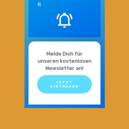
R
Melde Dich für
unseren kostenlosen
Newsletter an!
JETZT
EINTRAGEN