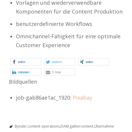
Vorlagen und wiederverwendbare
Komponenten für die Content Produktion
benutzerdefinierte Workflows
Omnichannel-Fähigkeit für eine optimale
Customer Experience
teilen
twittern
teilen
mitteilen
E-Mail
Bildquellen
job-gab86ae1ac_1920:
Pixabay
Bynder
content operations
DAM
gathercontent
Übernahme