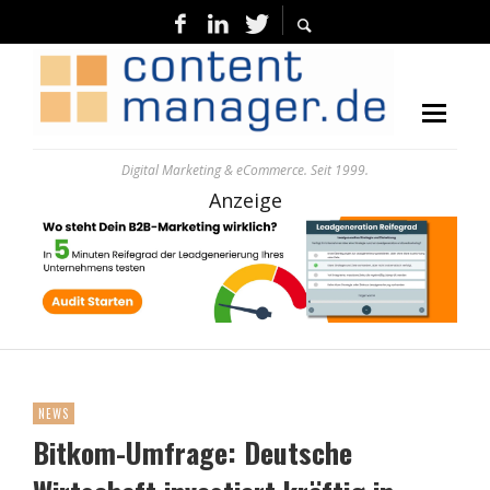
Digital Marketing & eCommerce. Seit 1999.
Anzeige
NEWS
Bitkom-Umfrage: Deutsche