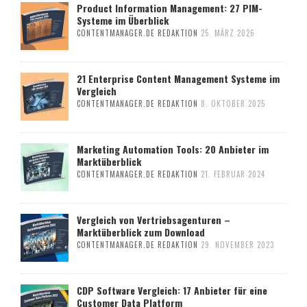
Product Information Management: 27 PIM-
Systeme im Überblick
CONTENTMANAGER.DE REDAKTION
25. MÄRZ 2026
21 Enterprise Content Management Systeme im
Vergleich
CONTENTMANAGER.DE REDAKTION
8. OKTOBER 2025
Marketing Automation Tools: 20 Anbieter im
Marktüberblick
CONTENTMANAGER.DE REDAKTION
21. FEBRUAR 2024
Vergleich von Vertriebsagenturen –
Marktüberblick zum Download
CONTENTMANAGER.DE REDAKTION
29. NOVEMBER 2023
CDP Software Vergleich: 17 Anbieter für eine
Customer Data Platform