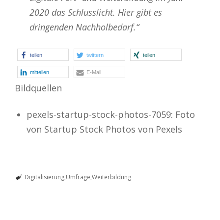
2020 das Schlusslicht. Hier gibt es
dringenden Nachholbedarf.“
teilen
twittern
teilen
mitteilen
E-Mail
Bildquellen
pexels-startup-stock-photos-7059: Foto
von Startup Stock Photos von Pexels
Digitalisierung
Umfrage
Weiterbildung