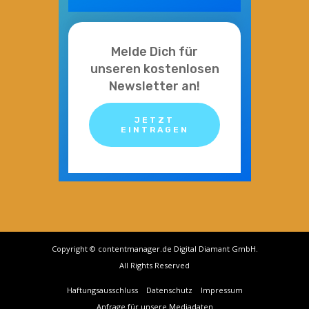
Melde Dich für
unseren kostenlosen
Newsletter an!
JETZT
EINTRAGEN
Copyright © contentmanager.de Digital Diamant GmbH.
All Rights Reserved
Haftungsausschluss
Datenschutz
Impressum
Anfrage für unsere Mediadaten