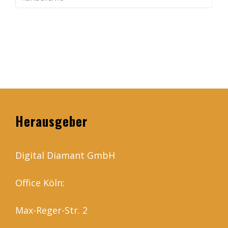
Herausgeber
Digital Diamant GmbH
Office Köln:
Max-Reger-Str. 2