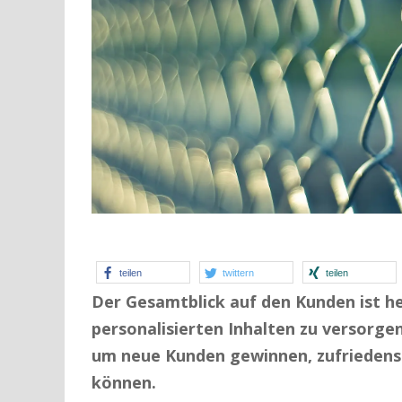
teilen
twittern
teilen
Der Gesamtblick auf den Kunden ist he
personalisierten Inhalten zu versorge
um neue Kunden gewinnen, zufriedenste
können.