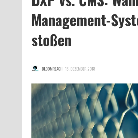
Management-Syste
stoßen
BLOOMREACH
13. DEZEMBER 2018