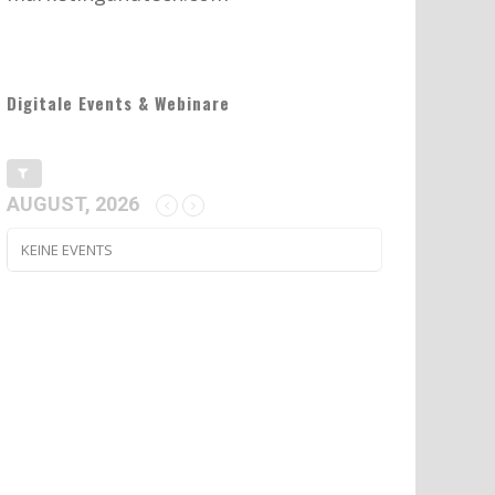
Digitale Events & Webinare
AUGUST, 2026
KEINE EVENTS