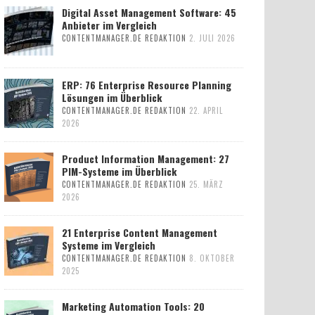
Digital Asset Management Software: 45
Anbieter im Vergleich
CONTENTMANAGER.DE REDAKTION
2. JULI 2026
ERP: 76 Enterprise Resource Planning
Lösungen im Überblick
CONTENTMANAGER.DE REDAKTION
22. APRIL
2026
Product Information Management: 27
PIM-Systeme im Überblick
CONTENTMANAGER.DE REDAKTION
25. MÄRZ
2026
21 Enterprise Content Management
Systeme im Vergleich
CONTENTMANAGER.DE REDAKTION
8. OKTOBER
2025
Marketing Automation Tools: 20