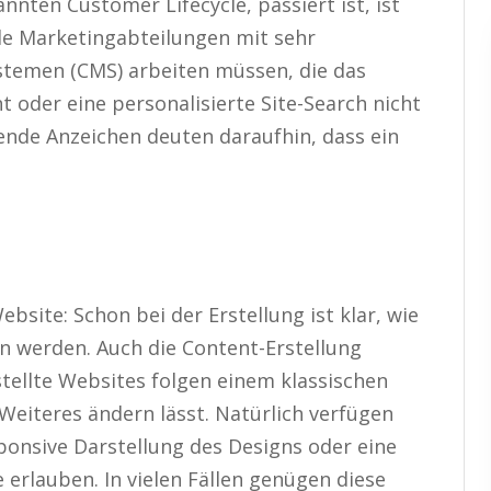
nnten Customer Lifecycle, passiert ist, ist
ele Marketingabteilungen mit sehr
emen (CMS) arbeiten müssen, die das
oder eine personalisierte Site-Search nicht
gende Anzeichen deuten daraufhin, dass ein
bsite: Schon bei der Erstellung ist klar, wie
en werden. Auch die Content-Erstellung
stellte Websites folgen einem klassischen
Weiteres ändern lässt. Natürlich verfügen
ponsive Darstellung des Designs oder eine
erlauben. In vielen Fällen genügen diese