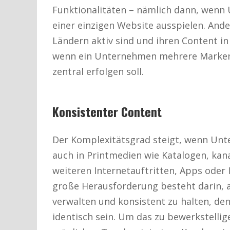
Funktionalitäten – nämlich dann, wenn
einer einzigen Website ausspielen. Ander
Ländern aktiv sind und ihren Content i
wenn ein Unternehmen mehrere Marken-
zentral erfolgen soll.
Konsistenter Content
Der Komplexitätsgrad steigt, wenn Un
auch in Printmedien wie Katalogen, k
weiteren Internetauftritten, Apps oder
große Herausforderung besteht darin, al
verwalten und konsistent zu halten, de
identisch sein. Um das zu bewerkstelli