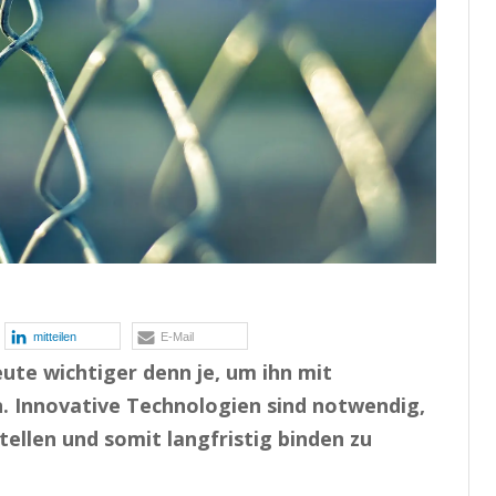
mitteilen
E-Mail
ute wichtiger denn je, um ihn mit
n. Innovative Technologien sind notwendig,
llen und somit langfristig binden zu