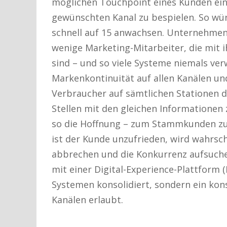
möglichen Touchpoint eines Kunden ein 
gewünschten Kanal zu bespielen. So wü
schnell auf 15 anwachsen. Unternehmen 
wenige Marketing-Mitarbeiter, die mit 
sind – und so viele Systeme niemals verw
Markenkontinuität auf allen Kanälen u
Verbraucher auf sämtlichen Stationen d
Stellen mit den gleichen Informationen
so die Hoffnung – zum Stammkunden zu 
ist der Kunde unzufrieden, wird wahrsc
abbrechen und die Konkurrenz aufsuc
mit einer Digital-Experience-Plattform (
Systemen konsolidiert, sondern ein konsi
Kanälen erlaubt.