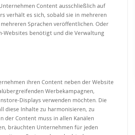
 Unternehmen Content ausschließlich auf
s verhält es sich, sobald sie in mehreren
n mehreren Sprachen veröffentlichen. Oder
Websites benötigt und die Verwaltung
ternehmen ihren Content neben der Website
analübergreifenden Werbekampagnen,
 Instore-Displays verwenden möchten. Die
l diese Inhalte zu harmonisieren, zu
nn der Content muss in allen Kanälen
gen, bräuchten Unternehmen für jeden