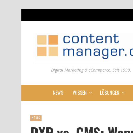
Digital Marketing & eCommerce. Seit 1999.
NEWS
WISSEN
LÖSUNGEN
NEWS
DXP vs. CMS: Wan