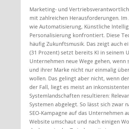
Marketing- und Vertriebsverantwortlic
mit zahlreichen Herausforderungen. Im
wie Automatisierung, Künstliche Intelli
Personalisierung konfrontiert. Diese Te
häufig Zukunftsmusik. Das zeigt auch ei
(31 Prozent) setzt bereits KI in seinem 
Unternehmen neue Wege gehen, wenn sie
und ihrer Marke nicht nur einmalig übe
wollen. Das gelingt aber nicht, wenn de
der Fall, liegt es meist an inkonsisten
Systemlandschaften resultieren: Releva
Systemen abgelegt. So lässt sich zwar n
SEO-Kampagne auf das Unternehmen auf
Website umschaut und nach einigen Wo