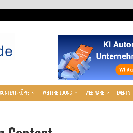
CONTENT-KÖPFE
WEITERBILDUNG
WEBINARE
EVENTS
n Content-