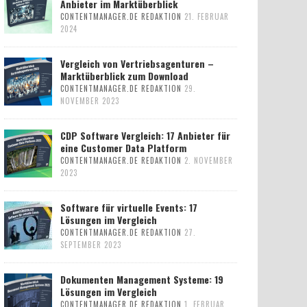
Anbieter im Marktüberblick
CONTENTMANAGER.DE REDAKTION
21. FEBRUAR
2024
Vergleich von Vertriebsagenturen –
Marktüberblick zum Download
CONTENTMANAGER.DE REDAKTION
29.
NOVEMBER 2023
CDP Software Vergleich: 17 Anbieter für
eine Customer Data Platform
CONTENTMANAGER.DE REDAKTION
2. NOVEMBER
2023
Software für virtuelle Events: 17
Lösungen im Vergleich
CONTENTMANAGER.DE REDAKTION
27.
SEPTEMBER 2023
Dokumenten Management Systeme: 19
Lösungen im Vergleich
CONTENTMANAGER.DE REDAKTION
1. FEBRUAR