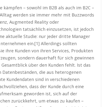
he kämpfen – sowohl im B2B als auch im B2C –
 Alltag werden sie immer mehr mit Buzzwords
genz, Augmented Reality oder
chnologien tatsächlich einzusetzen, ist jedoch
ne aktuelle Studie: nur jeder dritte Manager
Unternehmen ein.[1] Allerdings sollten
 ihre Kunden von ihren Services, Produkten
rzeugen, sondern dauerhaft für sich gewinnen
r Gesamtblick über den Kunden fehlt. Ist das
ten Datenbeständen, die aus heterogenen
nte Kundendaten sind in verschiedenen
achvollziehen, dass der Kunde durch eine
merksam geworden ist, sich auf der
chen zurückkehrt, um etwas zu kaufen –