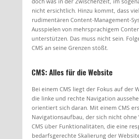
doch was in der Zwischenzeit, im sogena
nicht ersichtlich. Hinzu kommt, dass vi
rudimentären Content-Management-Syst
Ausspielen von mehrsprachigem Content 
unterstützen. Das muss nicht sein. Fol
CMS an seine Grenzen stößt.
CMS: Alles für die Website
Bei einem CMS liegt der Fokus auf der We
die linke und rechte Navigation ausseh
orientiert sich daran. Mit einem CMS er
Navigationsaufbau, der sich nicht ohne 
CMS über Funktionalitäten, die eine res
bedarfsgerechte Skalierung der Website 