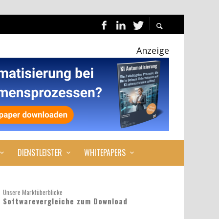
Anzeige
DIENSTLEISTER
WHITEPAPERS
Unsere Marktüberblicke
Softwarevergleiche zum Download