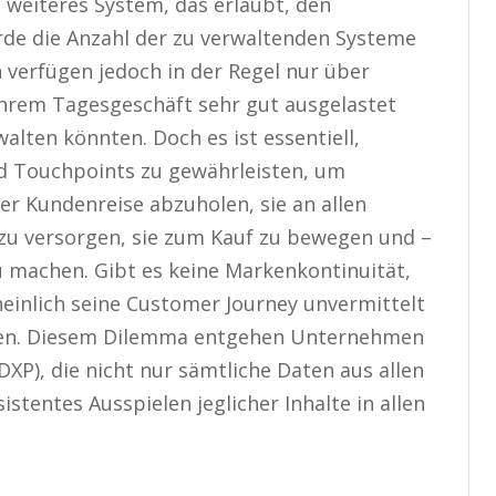
weiteres System, das erlaubt, den
rde die Anzahl der zu verwaltenden Systeme
verfügen jedoch in der Regel nur über
ihrem Tagesgeschäft sehr gut ausgelastet
alten könnten. Doch es ist essentiell,
nd Touchpoints zu gewährleisten, um
er Kundenreise abzuholen, sie an allen
 zu versorgen, sie zum Kauf zu bewegen und –
machen. Gibt es keine Markenkontinuität,
heinlich seine Customer Journey unvermittelt
hen. Diesem Dilemma entgehen Unternehmen
DXP), die nicht nur sämtliche Daten aus allen
stentes Ausspielen jeglicher Inhalte in allen