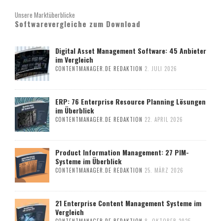
Unsere Marktüberblicke
Softwarevergleiche zum Download
Digital Asset Management Software: 45 Anbieter
im Vergleich
CONTENTMANAGER.DE REDAKTION
2. JULI 2026
ERP: 76 Enterprise Resource Planning Lösungen
im Überblick
CONTENTMANAGER.DE REDAKTION
22. APRIL 2026
Product Information Management: 27 PIM-
Systeme im Überblick
CONTENTMANAGER.DE REDAKTION
25. MÄRZ 2026
21 Enterprise Content Management Systeme im
Vergleich
CONTENTMANAGER.DE REDAKTION
8. OKTOBER 2025