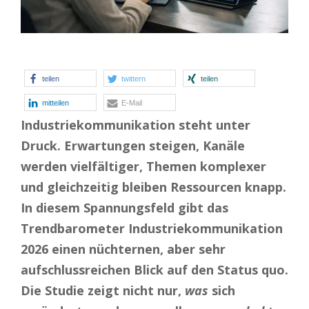
teilen
twittern
teilen
mitteilen
E-Mail
Industriekommunikation steht unter
Druck. Erwartungen steigen, Kanäle
werden vielfältiger, Themen komplexer
und gleichzeitig bleiben Ressourcen knapp.
In diesem Spannungsfeld gibt das
Trendbarometer Industriekommunikation
2026 einen nüchternen, aber sehr
aufschlussreichen Blick auf den Status quo.
Die Studie zeigt nicht nur,
was
sich