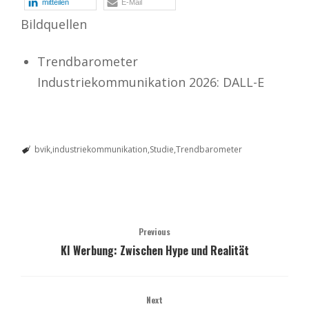
mitteilen
E-Mail
Bildquellen
Trendbarometer
Industriekommunikation 2026: DALL-E
bvik
industriekommunikation
Studie
Trendbarometer
Previous
KI Werbung: Zwischen Hype und Realität
Next