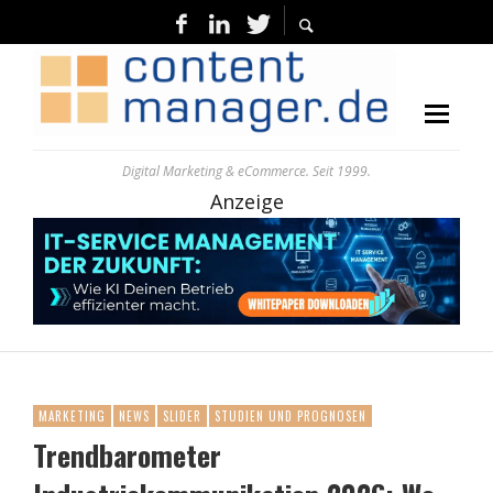
Digital Marketing & eCommerce. Seit 1999.
Anzeige
MARKETING
NEWS
SLIDER
STUDIEN UND PROGNOSEN
Trendbarometer