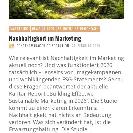
MARKETING
NEWS
SLIDER
STUDIEN UND PROGNOSEN
Nachhaltigkeit im Marketing
CONTENTMANAGER.DE REDAKTION
24. FEBRUAR 2026
Wie relevant ist Nachhaltigkeit im Marketing
aktuell noch? Und was funktioniert 2026
tatsächlich – jenseits von Imagekampagnen
und wohlklingenden ESG-Statements? Genau
diese Fragen beantwortet der aktuelle
Kantar-Report „Building Effective
Sustainable Marketing in 2026“. Die Studie
kommt zu einer klaren Erkenntnis:
Nachhaltigkeit hat nichts an Bedeutung
verloren. Was sich verändert hat, ist die
Erwartungshaltung. Die Studie …