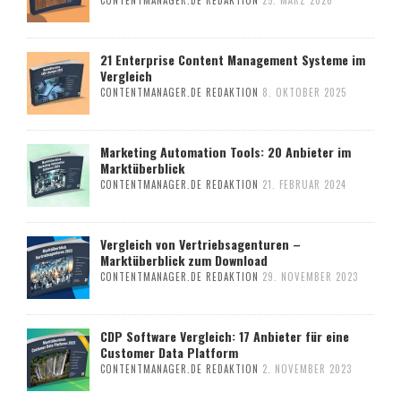
CONTENTMANAGER.DE REDAKTION
25. MÄRZ 2026
21 Enterprise Content Management Systeme im
Vergleich
CONTENTMANAGER.DE REDAKTION
8. OKTOBER 2025
Marketing Automation Tools: 20 Anbieter im
Marktüberblick
CONTENTMANAGER.DE REDAKTION
21. FEBRUAR 2024
Vergleich von Vertriebsagenturen –
Marktüberblick zum Download
CONTENTMANAGER.DE REDAKTION
29. NOVEMBER 2023
CDP Software Vergleich: 17 Anbieter für eine
Customer Data Platform
CONTENTMANAGER.DE REDAKTION
2. NOVEMBER 2023