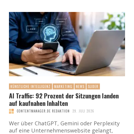
KÜNSTLICHE INTELLIGENZ
MARKETING
NEWS
SLIDER
AI Traffic: 92 Prozent der Sitzungen landen
auf kaufnahen Inhalten
CONTENTMANAGER.DE REDAKTION
29. JULI 2026
Wer über ChatGPT, Gemini oder Perplexity
auf eine Unternehmenswebsite gelangt,