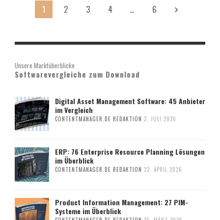
1
2
3
4
…
6
Unsere Marktüberblicke
Softwarevergleiche zum Download
Digital Asset Management Software: 45 Anbieter
im Vergleich
CONTENTMANAGER.DE REDAKTION
2. JULI 2026
ERP: 76 Enterprise Resource Planning Lösungen
im Überblick
CONTENTMANAGER.DE REDAKTION
22. APRIL 2026
Product Information Management: 27 PIM-
Systeme im Überblick