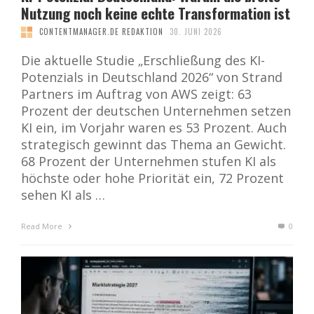
Nutzung noch keine echte Transformation ist
CONTENTMANAGER.DE REDAKTION
30. JUNI 2026
Die aktuelle Studie „Erschließung des KI-
Potenzials in Deutschland 2026“ von Strand
Partners im Auftrag von AWS zeigt: 63
Prozent der deutschen Unternehmen setzen
KI ein, im Vorjahr waren es 53 Prozent. Auch
strategisch gewinnt das Thema an Gewicht.
68 Prozent der Unternehmen stufen KI als
höchste oder hohe Priorität ein, 72 Prozent
sehen KI als …
Read More
0