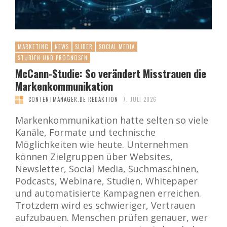
MARKETING
NEWS
SLIDER
SOCIAL MEDIA
STUDIEN UND PROGNOSEN
McCann-Studie: So verändert Misstrauen die
Markenkommunikation
CONTENTMANAGER.DE REDAKTION
7. JULI 2026
Markenkommunikation hatte selten so viele
Kanäle, Formate und technische
Möglichkeiten wie heute. Unternehmen
können Zielgruppen über Websites,
Newsletter, Social Media, Suchmaschinen,
Podcasts, Webinare, Studien, Whitepaper
und automatisierte Kampagnen erreichen.
Trotzdem wird es schwieriger, Vertrauen
aufzubauen. Menschen prüfen genauer, wer