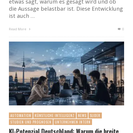
etwas sagt, warum es gesagt wird und ob
die Aussage belastbar ist. Diese Entwicklung
ist auch …
Read More
0
AUTOMATION
KÜNSTLICHE INTELLIGENZ
NEWS
SLIDER
STUDIEN UND PROGNOSEN
UNTERNEHMEN INTERN
KI-Potenzial Deutschland: Warum die breite