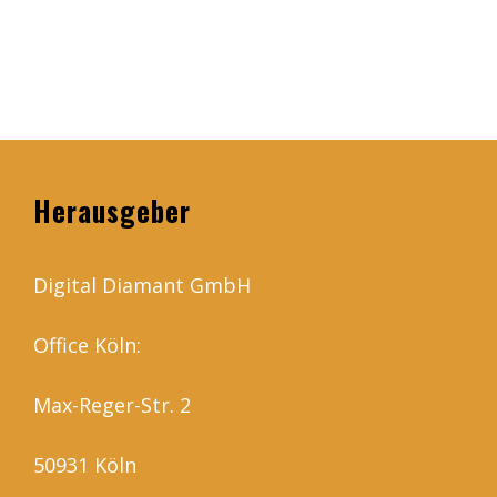
Herausgeber
Digital Diamant GmbH
Office Köln:
Max-Reger-Str. 2
50931 Köln