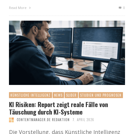
Read More
0
KÜNSTLICHE INTELLIGENZ
NEWS
SLIDER
STUDIEN UND PROGNOSEN
KI Risiken: Report zeigt reale Fälle von
Täuschung durch KI-Systeme
CONTENTMANAGER.DE REDAKTION
7. APRIL 2026
Die Vorstellung, dass Künstliche Intelligenz