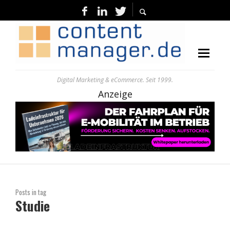
Digital Marketing & eCommerce. Seit 1999.
Anzeige
Posts in tag
Studie