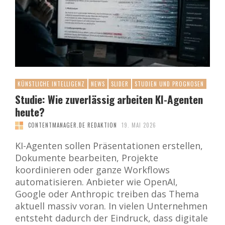
KÜNSTLICHE INTELLIGENZ
NEWS
SLIDER
STUDIEN UND PROGNOSEN
Studie: Wie zuverlässig arbeiten KI-Agenten
heute?
CONTENTMANAGER.DE REDAKTION
19. MAI 2026
KI-Agenten sollen Präsentationen erstellen,
Dokumente bearbeiten, Projekte
koordinieren oder ganze Workflows
automatisieren. Anbieter wie OpenAI,
Google oder Anthropic treiben das Thema
aktuell massiv voran. In vielen Unternehmen
entsteht dadurch der Eindruck, dass digitale