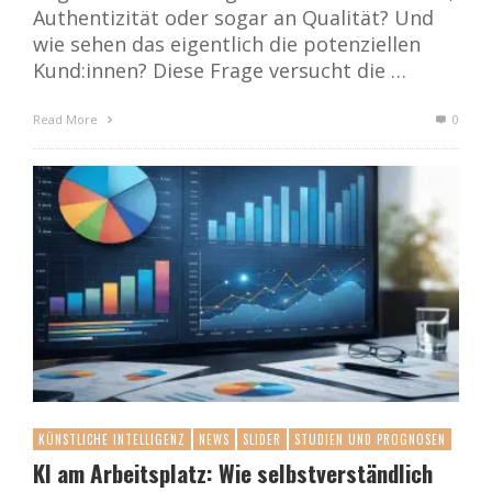
Authentizität oder sogar an Qualität? Und
wie sehen das eigentlich die potenziellen
Kund:innen? Diese Frage versucht die …
Read More
0
KÜNSTLICHE INTELLIGENZ
NEWS
SLIDER
STUDIEN UND PROGNOSEN
KI am Arbeitsplatz: Wie selbstverständlich