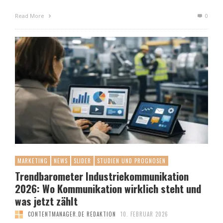
Read More
0
MARKETING
NEWS
SLIDER
STUDIEN UND PROGNOSEN
Trendbarometer Industriekommunikation
2026: Wo Kommunikation wirklich steht und
was jetzt zählt
CONTENTMANAGER.DE REDAKTION
10. FEBRUAR 2026