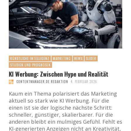
KÜNSTLICHE INTELLIGENZ
MARKETING
NEWS
SLIDER
STUDIEN UND PROGNOSEN
KI Werbung: Zwischen Hype und Realität
CONTENTMANAGER.DE REDAKTION
4. FEBRUAR 2026
Kaum ein Thema polarisiert das Marketing
aktuell so stark wie KI Werbung. Für die
einen ist sie der logische nächste Schritt:
schneller, günstiger, skalierbarer. Für die
anderen bleibt ein mulmiges Gefühl. Fehlt es
KI-generierten Anzeigen nicht an Kreativität,