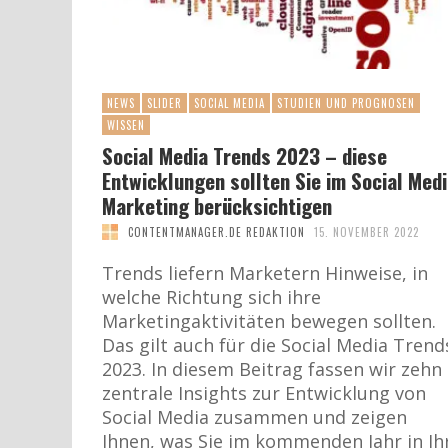
NEWS
SLIDER
SOCIAL MEDIA
STUDIEN UND PROGNOSEN
WISSEN
Social Media Trends 2023 – diese
Entwicklungen sollten Sie im Social Med
Marketing berücksichtigen
CONTENTMANAGER.DE REDAKTION
15. NOVEMBER 2022
Trends liefern Marketern Hinweise, in
welche Richtung sich ihre
Marketingaktivitäten bewegen sollten.
Das gilt auch für die Social Media Trend
2023. In diesem Beitrag fassen wir zehn
zentrale Insights zur Entwicklung von
Social Media zusammen und zeigen
Ihnen, was Sie im kommenden Jahr in Ih