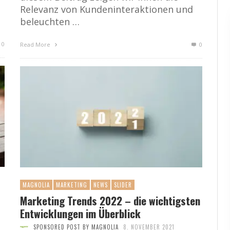
Relevanz von Kundeninteraktionen und
beleuchten …
0
Read More
0
MAGNOLIA
MARKETING
NEWS
SLIDER
Marketing Trends 2022 – die wichtigsten
Entwicklungen im Überblick
SPONSORED POST BY MAGNOLIA
8. NOVEMBER 2021