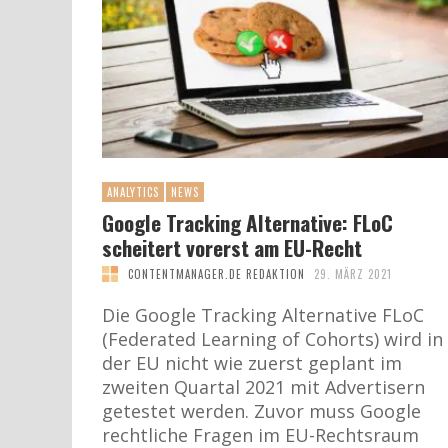
ANALYTICS
NEWS
Google Tracking Alternative: FLoC
scheitert vorerst am EU-Recht
CONTENTMANAGER.DE REDAKTION
29. MÄRZ 2021
Die Google Tracking Alternative FLoC
(Federated Learning of Cohorts) wird in
der EU nicht wie zuerst geplant im
zweiten Quartal 2021 mit Advertisern
getestet werden. Zuvor muss Google
rechtliche Fragen im EU-Rechtsraum