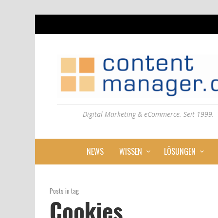
Digital Marketing & eCommerce. Seit 1999.
NEWS
WISSEN
LÖSUNGEN
Posts in tag
Cookies