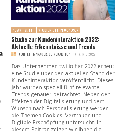
NEWS
SLIDER
STUDIEN UND PROGNOSEN
Studie zur Kundeninteraktion 2022:
Aktuelle Erkenntnisse und Trends
ia
CONTENTMANAGER.DE REDAKTION
14. APRIL 2022
Das Unternehmen twilio hat 2022 erneut
eine Studie über den aktuellen Stand der
Kundeninteraktion veröffentlicht. Dieses
Jahr wurden speziell fünf relevante
Trends genauer betrachtet: Neben den
s
Effekten der Digitalisierung und dem
Wunsch nach Personalisierung werden
die Themen Cookies, Vertrauen und
Digitale Erschöpfung untersucht. In
r
diesem Beitrag zeigen wir Ihnen die