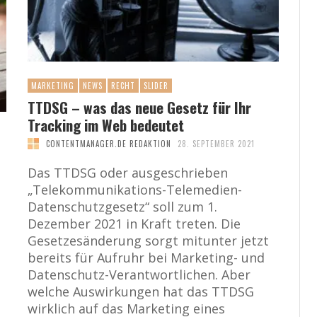
MARKETING
NEWS
RECHT
SLIDER
TTDSG – was das neue Gesetz für Ihr
Tracking im Web bedeutet
CONTENTMANAGER.DE REDAKTION
28. SEPTEMBER 2021
Das TTDSG oder ausgeschrieben
„Telekommunikations-Telemedien-
Datenschutzgesetz“ soll zum 1.
Dezember 2021 in Kraft treten. Die
Gesetzesänderung sorgt mitunter jetzt
bereits für Aufruhr bei Marketing- und
Datenschutz-Verantwortlichen. Aber
welche Auswirkungen hat das TTDSG
wirklich auf das Marketing eines