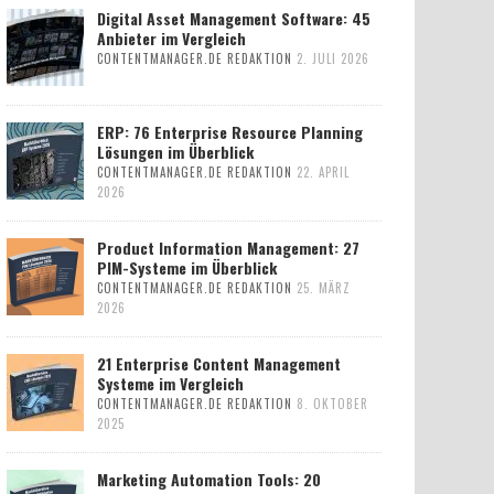
Digital Asset Management Software: 45
Anbieter im Vergleich
CONTENTMANAGER.DE REDAKTION
2. JULI 2026
ERP: 76 Enterprise Resource Planning
Lösungen im Überblick
CONTENTMANAGER.DE REDAKTION
22. APRIL
2026
Product Information Management: 27
PIM-Systeme im Überblick
CONTENTMANAGER.DE REDAKTION
25. MÄRZ
2026
21 Enterprise Content Management
Systeme im Vergleich
CONTENTMANAGER.DE REDAKTION
8. OKTOBER
2025
Marketing Automation Tools: 20