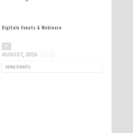
Digitale Events & Webinare
AUGUST, 2026
KEINE EVENTS