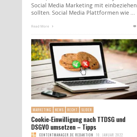
Social Media Marketing mit einbeziehen
sollten. Social Media Plattformen wie …
Read More
MARKETING
NEWS
RECHT
SLIDER
Cookie-Einwilligung nach TTDSG und
DSGVO umsetzen – Tipps
CONTENTMANAGER.DE REDAKTION
10. JANUAR 2022