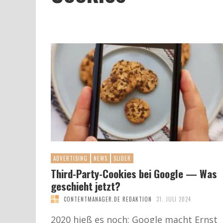
ADVERTISING
NEWS
SLIDER
Third-Party-Cookies bei Google — Was
geschieht jetzt?
CONTENTMANAGER.DE REDAKTION
31. JULI 2024
2020 hieß es noch: Google macht Ernst