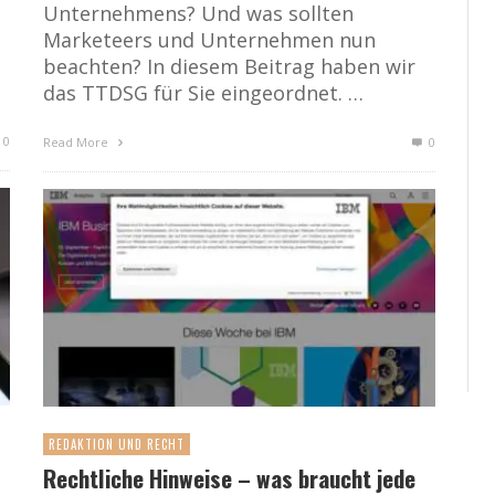
Unternehmens? Und was sollten
Marketeers und Unternehmen nun
beachten? In diesem Beitrag haben wir
das TTDSG für Sie eingeordnet. …
0
Read More
0
REDAKTION UND RECHT
Rechtliche Hinweise – was braucht jede