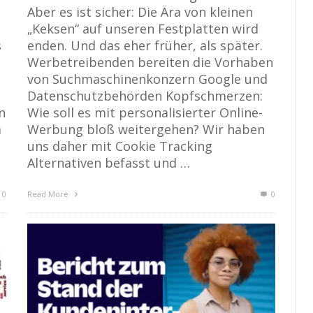
Aber es ist sicher: Die Ära von kleinen
„Keksen“ auf unseren Festplatten wird
s
enden. Und das eher früher, als später.
Werbetreibenden bereiten die Vorhaben
von Suchmaschinenkonzern Google und
Datenschutzbehörden Kopfschmerzen:
n
Wie soll es mit personalisierter Online-
m
Werbung bloß weitergehen? Wir haben
uns daher mit Cookie Tracking
Alternativen befasst und …
0
Read More
0