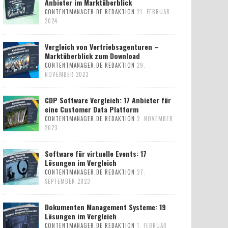
Anbieter im Marktüberblick
CONTENTMANAGER.DE REDAKTION
21. FEBRUAR
2024
Vergleich von Vertriebsagenturen –
Marktüberblick zum Download
CONTENTMANAGER.DE REDAKTION
29.
NOVEMBER 2023
CDP Software Vergleich: 17 Anbieter für
eine Customer Data Platform
CONTENTMANAGER.DE REDAKTION
2. NOVEMBER
2023
Software für virtuelle Events: 17
Lösungen im Vergleich
CONTENTMANAGER.DE REDAKTION
27.
SEPTEMBER 2023
Dokumenten Management Systeme: 19
Lösungen im Vergleich
CONTENTMANAGER.DE REDAKTION
1. FEBRUAR