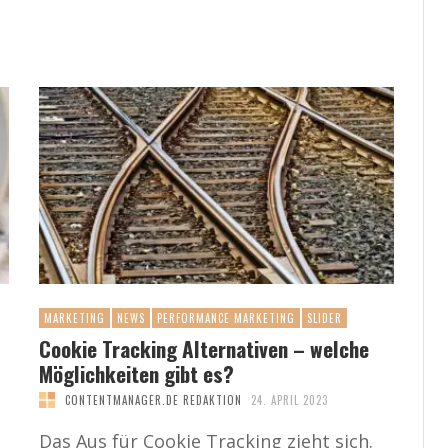
MARKETING
NEWS
PERFORMANCE MARKETING
SLIDER
Cookie Tracking Alternativen – welche
Möglichkeiten gibt es?
CONTENTMANAGER.DE REDAKTION
24. APRIL 2023
Das Aus für Cookie Tracking zieht sich.