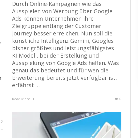
Durch Online-Kampagnen wie das
Ausspielen von Werbung über Google
Ads können Unternehmen ihre
Zielgruppe entlang der Customer
Journey besser erreichen. Nun soll die
künstliche Intelligenz Gemini, Googles
,
bisher größtes und leistungsfähigstes
l
KI-Modell, bei der Erstellung und
Ausspielung von Google Ads helfen. Was
genau das bedeutet und für wen die
Erweiterung bereits jetzt verfügbar ist,
h
erfährst …
Read More
0
0