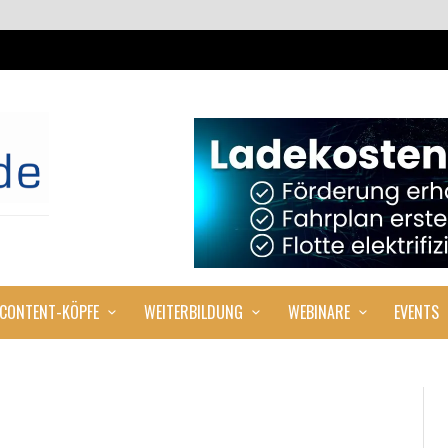
CONTENT-KÖPFE
WEITERBILDUNG
WEBINARE
EVENTS