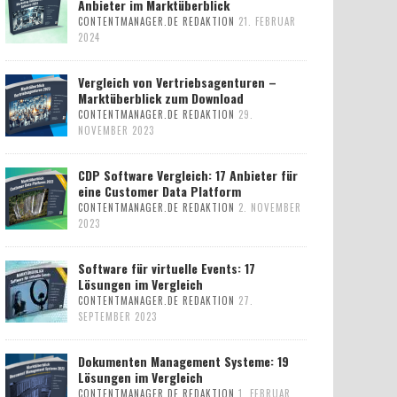
Anbieter im Marktüberblick
CONTENTMANAGER.DE REDAKTION
21. FEBRUAR
2024
Vergleich von Vertriebsagenturen –
Marktüberblick zum Download
CONTENTMANAGER.DE REDAKTION
29.
NOVEMBER 2023
CDP Software Vergleich: 17 Anbieter für
eine Customer Data Platform
CONTENTMANAGER.DE REDAKTION
2. NOVEMBER
2023
Software für virtuelle Events: 17
Lösungen im Vergleich
CONTENTMANAGER.DE REDAKTION
27.
SEPTEMBER 2023
Dokumenten Management Systeme: 19
Lösungen im Vergleich
CONTENTMANAGER.DE REDAKTION
1. FEBRUAR