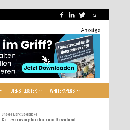
Anzeige
DIENSTLEISTER
WHITEPAPERS
Unsere Marktüberblicke
Softwarevergleiche zum Download