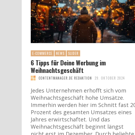
E-COMMERCE
NEWS
SLIDER
6 Tipps für Deine Werbung im
Weihnachtsgeschäft
CONTENTMANAGER.DE REDAKTION
29. OKTOBER 2024
Jedes Unternehmen erhofft sich vom
Weihnachtsgeschäft hohe Umsätze.
Immerhin werden hier im Schnitt fast 2
Prozent des gesamten Umsatzes eines
Jahres erwirtschaftet. Und das
Weihnachtsgeschäft beginnt längst
nicht erst im Dezember. Durch beliebte