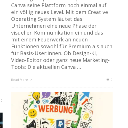
Canva seine Plattform noch einmal auf
ein völlig neues Level. Mit dem Creative
Operating System läutet das
Unternehmen eine neue Phase der
visuellen Kommunikation ein und das
mit einem Feuerwerk an neuen
Funktionen sowohl für Premium als auch
für Basis-User:innen. Ob Design-KI,
Video-Editor oder ganz neue Marketing-
Tools: Die aktuellen Canva …
Read More
0
0