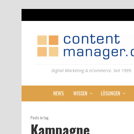
Digital Marketing & eCommerce. Seit 1999.
NEWS
WISSEN
LÖSUNGEN
Posts in tag
Kampagne