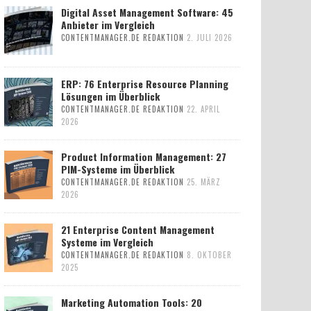
Digital Asset Management Software: 45
Anbieter im Vergleich
CONTENTMANAGER.DE REDAKTION
2. JULI 2026
ERP: 76 Enterprise Resource Planning
Lösungen im Überblick
CONTENTMANAGER.DE REDAKTION
22. APRIL
2026
Product Information Management: 27
PIM-Systeme im Überblick
CONTENTMANAGER.DE REDAKTION
25. MÄRZ
2026
21 Enterprise Content Management
Systeme im Vergleich
CONTENTMANAGER.DE REDAKTION
8. OKTOBER
2025
Marketing Automation Tools: 20