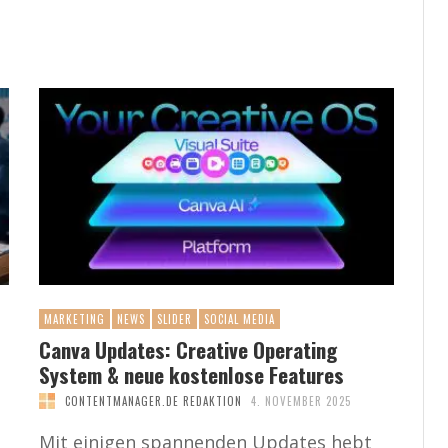
MARKETING
NEWS
SLIDER
SOCIAL MEDIA
Canva Updates: Creative Operating
System & neue kostenlose Features
CONTENTMANAGER.DE REDAKTION
4. NOVEMBER 2025
Mit einigen spannenden Updates hebt