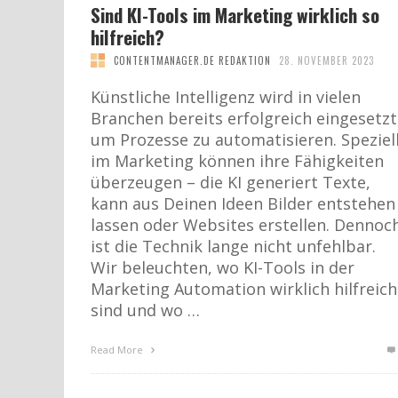
Sind KI-Tools im Marketing wirklich so
hilfreich?
CONTENTMANAGER.DE REDAKTION
28. NOVEMBER 2023
Künstliche Intelligenz wird in vielen
Branchen bereits erfolgreich eingesetzt
um Prozesse zu automatisieren. Speziel
im Marketing können ihre Fähigkeiten
überzeugen – die KI generiert Texte,
kann aus Deinen Ideen Bilder entstehen
lassen oder Websites erstellen. Dennoc
ist die Technik lange nicht unfehlbar.
Wir beleuchten, wo KI-Tools in der
Marketing Automation wirklich hilfreich
sind und wo …
Read More