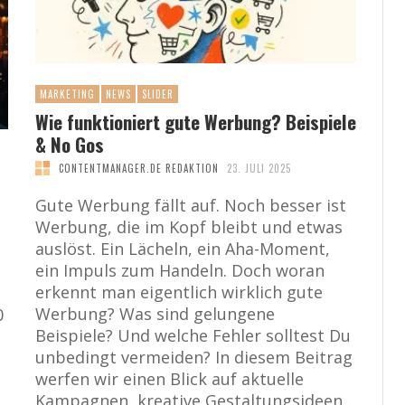
MARKETING
NEWS
SLIDER
Wie funktioniert gute Werbung? Beispiele
& No Gos
CONTENTMANAGER.DE REDAKTION
23. JULI 2025
Gute Werbung fällt auf. Noch besser ist
Werbung, die im Kopf bleibt und etwas
auslöst. Ein Lächeln, ein Aha-Moment,
ein Impuls zum Handeln. Doch woran
erkennt man eigentlich wirklich gute
Werbung? Was sind gelungene
0
Beispiele? Und welche Fehler solltest Du
unbedingt vermeiden? In diesem Beitrag
werfen wir einen Blick auf aktuelle
Kampagnen, kreative Gestaltungsideen