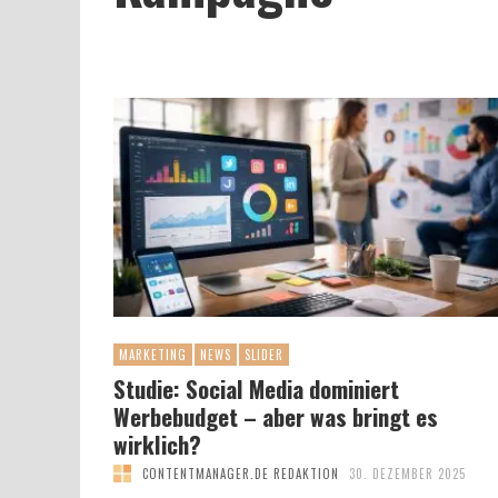
MARKETING
NEWS
SLIDER
Studie: Social Media dominiert
Werbebudget – aber was bringt es
wirklich?
CONTENTMANAGER.DE REDAKTION
30. DEZEMBER 2025