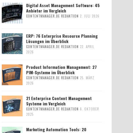
Digital Asset Management Software: 45
Anbieter im Vergleich
CONTENTMANAGER.DE REDAKTION
2. JULI 2026
ERP: 76 Enterprise Resource Planning
Lösungen im Überblick
CONTENTMANAGER.DE REDAKTION
22. APRIL
2026
Product Information Management: 27
PIM-Systeme im Überblick
CONTENTMANAGER.DE REDAKTION
25. MÄRZ
2026
21 Enterprise Content Management
Systeme im Vergleich
CONTENTMANAGER.DE REDAKTION
8. OKTOBER
2025
Marketing Automation Tools: 20