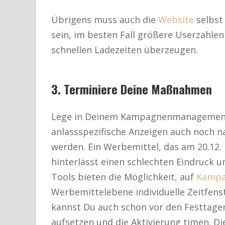
Übrigens muss auch die
Website
selbst 
sein, im besten Fall größere Userzahle
schnellen Ladezeiten überzeugen.
3. Terminiere Deine Maßnahmen
Lege in Deinem Kampagnenmanagement-To
anlassspezifische Anzeigen auch noch 
werden. Ein Werbemittel, das am 20.12. 
hinterlässt einen schlechten Eindruck 
Tools bieten die Möglichkeit, auf
Kamp
Werbemittelebene individuelle Zeitfenst
kannst Du auch schon vor den Festtage
aufsetzen und die Aktivierung timen. 