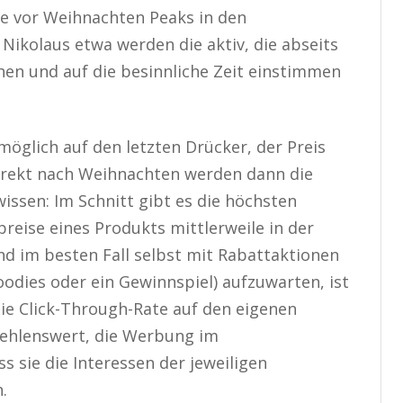
ge vor Weihnachten Peaks in den
Nikolaus etwa werden die aktiv, die abseits
en und auf die besinnliche Zeit einstimmen
glich auf den letzten Drücker, der Preis
 Direkt nach Weihnachten werden dann die
wissen: Im Schnitt gibt es die höchsten
reise eines Produkts mittlerweile in der
d im besten Fall selbst mit Rabattaktionen
odies oder ein Gewinnspiel) aufzuwarten, ist
ie Click-Through-Rate auf den eigenen
fehlenswert, die Werbung im
s sie die Interessen der jeweiligen
.