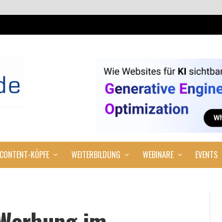
CONTENT-KÖPFE
WEITERBILDUNG
WEBINARE
EVENTS
 Werbung im