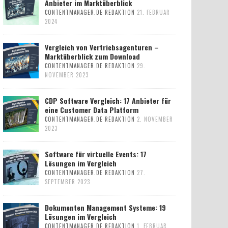
Anbieter im Marktüberblick
CONTENTMANAGER.DE REDAKTION
21. FEBRUAR
2024
Vergleich von Vertriebsagenturen –
Marktüberblick zum Download
CONTENTMANAGER.DE REDAKTION
29.
NOVEMBER 2023
CDP Software Vergleich: 17 Anbieter für
eine Customer Data Platform
CONTENTMANAGER.DE REDAKTION
2. NOVEMBER
2023
Software für virtuelle Events: 17
Lösungen im Vergleich
CONTENTMANAGER.DE REDAKTION
27.
SEPTEMBER 2023
Dokumenten Management Systeme: 19
Lösungen im Vergleich
CONTENTMANAGER.DE REDAKTION
1. FEBRUAR