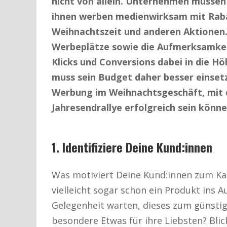
nicht von allein. Unternehmen müssen
ihnen werben medienwirksam mit Raba
Weihnachtszeit und anderen Aktionen
Werbeplätze sowie die Aufmerksamkeit 
Klicks und Conversions dabei in die Hö
muss sein Budget daher besser einsetz
Werbung im Weihnachtsgeschäft, mit 
Jahresendrallye erfolgreich sein könne
1. Identifiziere Deine Kund:innen
Was motiviert Deine Kund:innen zum Kau
vielleicht sogar schon ein Produkt ins 
Gelegenheit warten, dieses zum günstig
besondere Etwas für ihre Liebsten? Blick