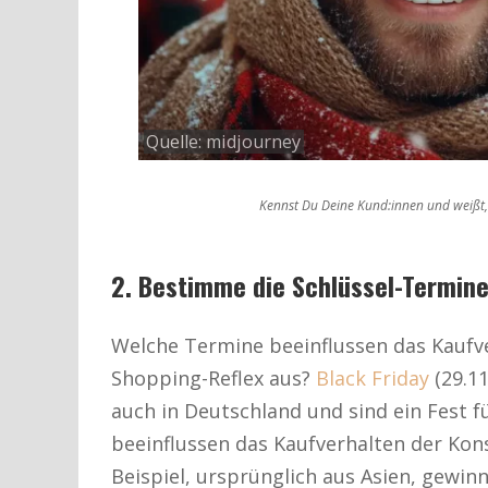
Quelle: midjourney
Kennst Du Deine Kund:innen und weißt,
2. Bestimme die Schlüssel-Termin
Welche Termine beeinflussen das Kaufv
Shopping-Reflex aus?
Black Friday
(29.11
auch in Deutschland und sind ein Fest 
beeinflussen das Kaufverhalten der Kons
Beispiel, ursprünglich aus Asien, gewin