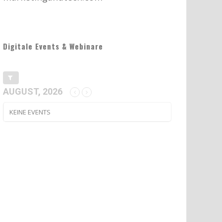
Digitale Events & Webinare
AUGUST, 2026
KEINE EVENTS