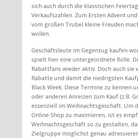
sich auch durch die klassischen Feierta
Verkaufszahlen. Zum Ersten Advent und 
vom großen Trubel kleine Freuden mach
wollen.
Geschäftsleute im Gegenzug kaufen womö
spielt hier eine untergeordnete Rolle.
Rabattfans wieder aktiv. Doch auch sie 
Rabatte und damit die niedrigsten Kaufp
Black Week. Diese Termine zu kennen un
oder anderen Anreizen zum Kauf (z.B. Go
essenziell im Weihnachtsgeschäft. Um d
Online-Shop zu maximieren, ist es emp
Weihnachtsgeschäft so zu gestalten, das
Zielgruppe möglichst genau adressieren