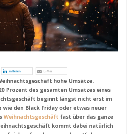
mitteilen
E-Mail
Weihnachtsgeschäft hohe Umsätze.
 20 Prozent des gesamten Umsatzes eines
chtsgeschäft beginnt längst nicht erst im
 wie den Black Friday oder etwas neuer
as
Weihnachtsgeschäft
fast über das ganze
Weihnachtsgeschäft kommt dabei natürlich