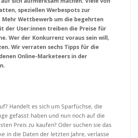
 auf sich aufmerksam machen. Viele von
tten, speziellen Werbespots zur
. Mehr Wettbewerb um die begehrten
der User:innen treiben die Preise für
he. Wer der Konkurrenz voraus sein will,
en. Wir verraten sechs Tipps für die
denen Online-Marketeers in der
n.
f? Handelt es sich um Sparfüchse, die
Auge gefasst haben und nun noch auf die
sten Preis zu kaufen? Oder suchen sie das
e in die Daten der letzten Jahre, verlasse