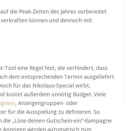
auf die Peak-Zeiten des Jahres vorbereitet
n verkraften können und dennoch mit
ol eine Regel fest, die verhindert, dass
nach dem entsprechenden Termin ausgeliefert
noch für das Nikolaus-Special wirbt,
und kostet außerdem unnötig Budget. Viele
agnen
-, Anzeigengruppen- oder
er für die Ausspielung zu definieren. So
n die „Löse-deinen-Gutschein-ein“-Kampagne
Die Anzeigen werden automatisch zum