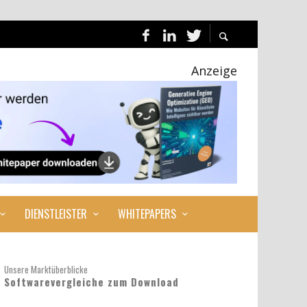
Anzeige
DIENSTLEISTER
WHITEPAPERS
Unsere Marktüberblicke
Softwarevergleiche zum Download