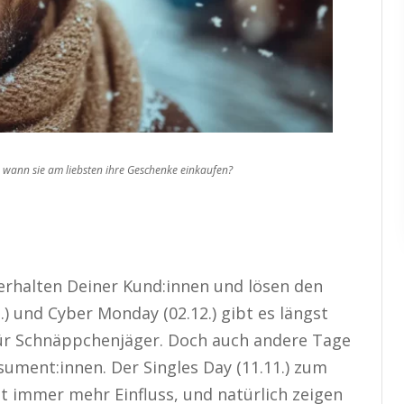
 wann sie am liebsten ihre Geschenke einkaufen?
e
erhalten Deiner Kund:innen und lösen den
.) und Cyber Monday (02.12.) gibt es längst
für Schnäppchenjäger. Doch auch andere Tage
ument:innen. Der Singles Day (11.11.) zum
nt immer mehr Einfluss, und natürlich zeigen