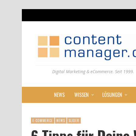
Digital Marketing & eCommerce. Seit 1999.
NEWS
WISSEN
LÖSUNGEN
E-COMMERCE
NEWS
SLIDER
6 Tipps für Deine