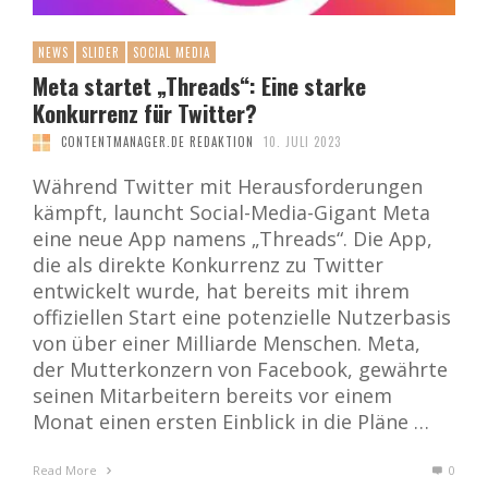
NEWS
SLIDER
SOCIAL MEDIA
Meta startet „Threads“: Eine starke
Konkurrenz für Twitter?
CONTENTMANAGER.DE REDAKTION
10. JULI 2023
Während Twitter mit Herausforderungen
kämpft, launcht Social-Media-Gigant Meta
eine neue App namens „Threads“. Die App,
die als direkte Konkurrenz zu Twitter
entwickelt wurde, hat bereits mit ihrem
offiziellen Start eine potenzielle Nutzerbasis
von über einer Milliarde Menschen. Meta,
der Mutterkonzern von Facebook, gewährte
seinen Mitarbeitern bereits vor einem
Monat einen ersten Einblick in die Pläne …
Read More
0