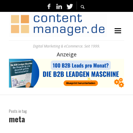
Digital Marketing & eCommerce. Seit 1999.
Anzeige
Posts in tag
meta