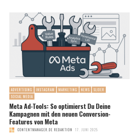
ADVERTISING
INSTAGRAM
MARKETING
NEWS
SLIDER
SOCIAL MEDIA
Meta Ad-Tools: So optimierst Du Deine
Kampagnen mit den neuen Conversion-
Features von Meta
CONTENTMANAGER.DE REDAKTION
17. JUNI 2025