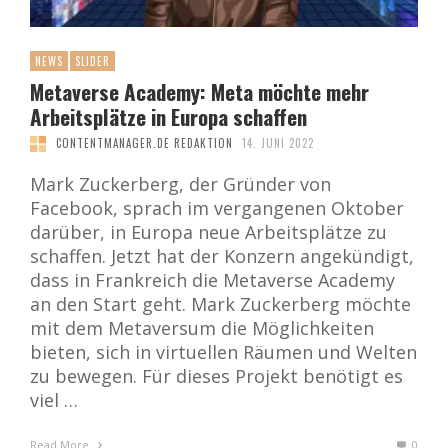
NEWS
SLIDER
Metaverse Academy: Meta möchte mehr
Arbeitsplätze in Europa schaffen
CONTENTMANAGER.DE REDAKTION
14. JUNI 2022
Mark Zuckerberg, der Gründer von
Facebook, sprach im vergangenen Oktober
darüber, in Europa neue Arbeitsplätze zu
schaffen. Jetzt hat der Konzern angekündigt,
dass in Frankreich die Metaverse Academy
an den Start geht. Mark Zuckerberg möchte
mit dem Metaversum die Möglichkeiten
bieten, sich in virtuellen Räumen und Welten
zu bewegen. Für dieses Projekt benötigt es
viel …
Read More
0