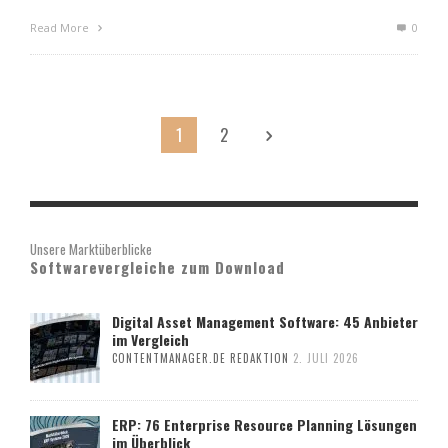
Read More
0
1
2
Unsere Marktüberblicke
Softwarevergleiche zum Download
Digital Asset Management Software: 45 Anbieter
im Vergleich
CONTENTMANAGER.DE REDAKTION
2. JULI 2026
ERP: 76 Enterprise Resource Planning Lösungen
im Überblick