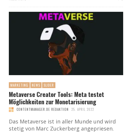
MARKETING
NEWS
SLIDER
Metaverse Creator Tools: Meta testet
Möglichkeiten zur Monetarisierung
CONTENTMANAGER.DE REDAKTION
25. APRIL 2022
Das Metaverse ist in aller Munde und wird
stetig von Marc Zuckerberg angepriesen.