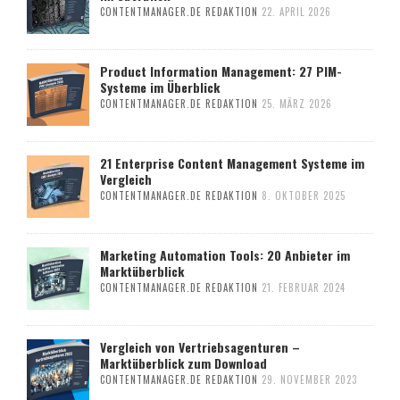
CONTENTMANAGER.DE REDAKTION
22. APRIL 2026
Product Information Management: 27 PIM-
Systeme im Überblick
CONTENTMANAGER.DE REDAKTION
25. MÄRZ 2026
21 Enterprise Content Management Systeme im
Vergleich
CONTENTMANAGER.DE REDAKTION
8. OKTOBER 2025
Marketing Automation Tools: 20 Anbieter im
Marktüberblick
CONTENTMANAGER.DE REDAKTION
21. FEBRUAR 2024
Vergleich von Vertriebsagenturen –
Marktüberblick zum Download
CONTENTMANAGER.DE REDAKTION
29. NOVEMBER 2023