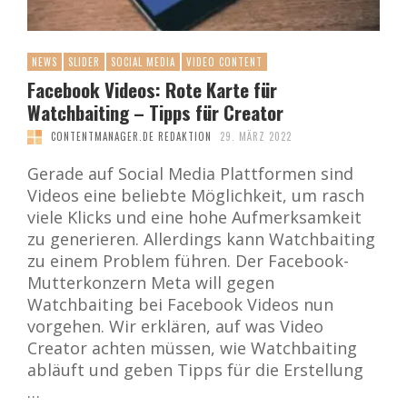
NEWS
SLIDER
SOCIAL MEDIA
VIDEO CONTENT
Facebook Videos: Rote Karte für
Watchbaiting – Tipps für Creator
CONTENTMANAGER.DE REDAKTION
29. MÄRZ 2022
Gerade auf Social Media Plattformen sind
Videos eine beliebte Möglichkeit, um rasch
viele Klicks und eine hohe Aufmerksamkeit
zu generieren. Allerdings kann Watchbaiting
zu einem Problem führen. Der Facebook-
Mutterkonzern Meta will gegen
Watchbaiting bei Facebook Videos nun
vorgehen. Wir erklären, auf was Video
Creator achten müssen, wie Watchbaiting
abläuft und geben Tipps für die Erstellung
…