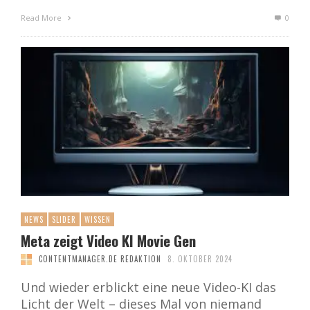
Read More
0
NEWS
SLIDER
WISSEN
Meta zeigt Video KI Movie Gen
CONTENTMANAGER.DE REDAKTION
8. OKTOBER 2024
Und wieder erblickt eine neue Video-KI das
Licht der Welt – dieses Mal von niemand