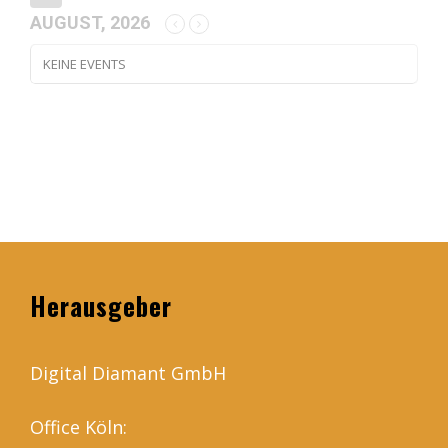
AUGUST, 2026
KEINE EVENTS
Herausgeber
Digital Diamant GmbH
Office Köln: