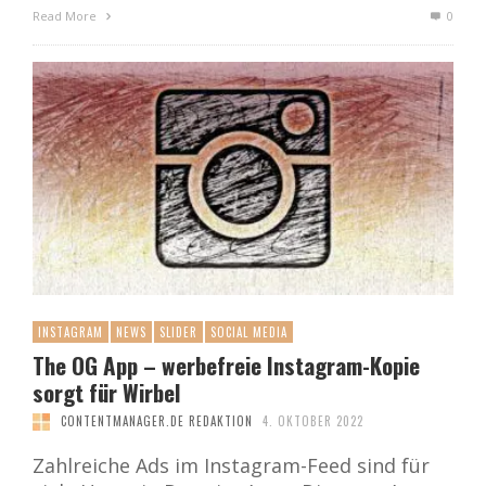
Read More
0
INSTAGRAM
NEWS
SLIDER
SOCIAL MEDIA
The OG App – werbefreie Instagram-Kopie
sorgt für Wirbel
CONTENTMANAGER.DE REDAKTION
4. OKTOBER 2022
Zahlreiche Ads im Instagram-Feed sind für