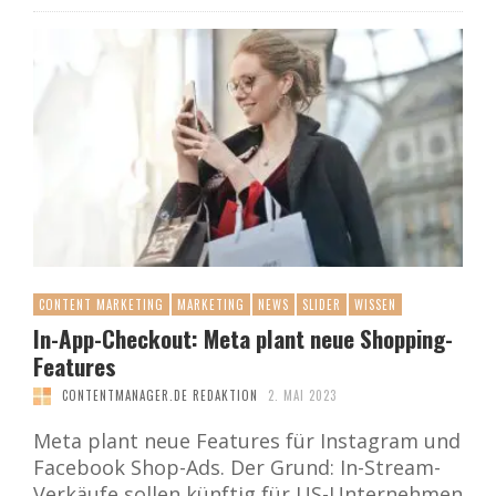
CONTENT MARKETING
MARKETING
NEWS
SLIDER
WISSEN
In-App-Checkout: Meta plant neue Shopping-
Features
CONTENTMANAGER.DE REDAKTION
2. MAI 2023
Meta plant neue Features für Instagram und
Facebook Shop-Ads. Der Grund: In-Stream-
Verkäufe sollen künftig für US-Unternehmen