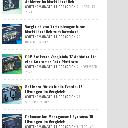
Anbieter im Marktüberblick
CONTENTMANAGER.DE REDAKTION
21. FEBRUAR
2024
Vergleich von Vertriebsagenturen –
Marktüberblick zum Download
CONTENTMANAGER.DE REDAKTION
29.
NOVEMBER 2023
CDP Software Vergleich: 17 Anbieter für
eine Customer Data Platform
CONTENTMANAGER.DE REDAKTION
2. NOVEMBER
2023
Software für virtuelle Events: 17
Lösungen im Vergleich
CONTENTMANAGER.DE REDAKTION
27.
SEPTEMBER 2023
Dokumenten Management Systeme: 19
Lösungen im Vergleich
CONTENTMANAGER.DE REDAKTION
1. FEBRUAR