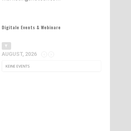
Digitale Events & Webinare
AUGUST, 2026
KEINE EVENTS