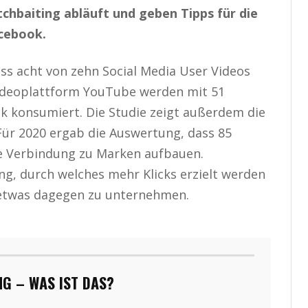
chbaiting abläuft und geben Tipps für die
acebook.
ass acht von zehn Social Media User Videos
Videoplattform YouTube werden mit 51
k konsumiert. Die Studie zeigt außerdem die
Für 2020 ergab die Auswertung, dass 85
ne Verbindung zu Marken aufbauen.
ng, durch welches mehr Klicks erzielt werden
n etwas dagegen zu unternehmen.
G – WAS IST DAS?