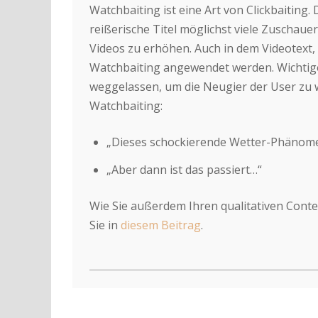
Watchbaiting ist eine Art von Clickbaiting.
reißerische Titel möglichst viele Zuschaue
Videos zu erhöhen. Auch in dem Videotext,
Watchbaiting angewendet werden. Wichtige
weggelassen, um die Neugier der User zu w
Watchbaiting:
„Dieses schockierende Wetter-Phänom
„Aber dann ist das passiert…“
Wie Sie außerdem Ihren qualitativen Cont
Sie in
diesem Beitrag
.