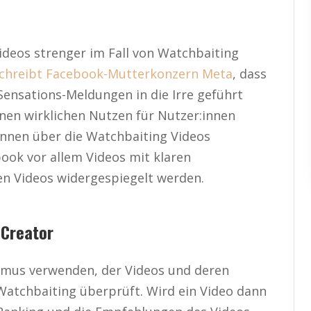
Videos strenger im Fall von Watchbaiting
chreibt Facebook-Mutterkonzern Meta
, dass
Sensations-Meldungen in die Irre geführt
inen wirklichen Nutzen für Nutzer:innen
:innen über die Watchbaiting Videos
ook vor allem Videos mit klaren
den Videos widergespiegelt werden.
-Creator
thmus verwenden, der Videos und deren
Watchbaiting überprüft. Wird ein Video dann