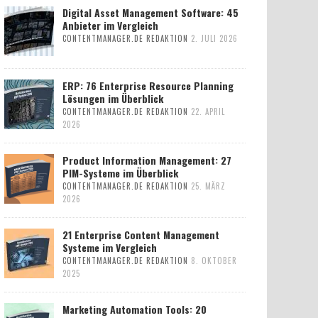
Digital Asset Management Software: 45
Anbieter im Vergleich
CONTENTMANAGER.DE REDAKTION
2. JULI 2026
ERP: 76 Enterprise Resource Planning
Lösungen im Überblick
CONTENTMANAGER.DE REDAKTION
22. APRIL
2026
Product Information Management: 27
PIM-Systeme im Überblick
CONTENTMANAGER.DE REDAKTION
25. MÄRZ
2026
21 Enterprise Content Management
Systeme im Vergleich
CONTENTMANAGER.DE REDAKTION
8. OKTOBER
2025
Marketing Automation Tools: 20