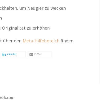
ückhalten, um Neugier zu wecken
n
 Originalität zu erhöhen
kt über den
Meta-Hilfebereich
finden.
mitteilen
E-Mail
tchbaiting