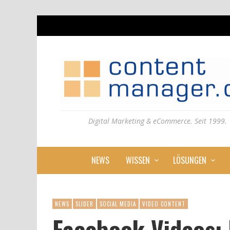
Digital Marketing & eCommerce. Seit 1999.
NEWS
WISSEN
LÖSUNGEN
NEWS
SLIDER
SOCIAL MEDIA
VIDEO CONTENT
Facebook Videos: 