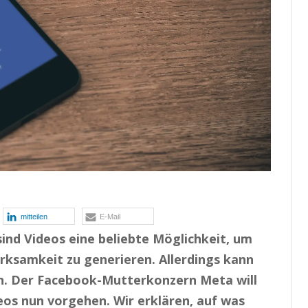
mitteilen
E-Mail
ind Videos eine beliebte Möglichkeit, um
erksamkeit zu generieren. Allerdings kann
n. Der Facebook-Mutterkonzern Meta will
os nun vorgehen. Wir erklären, auf was