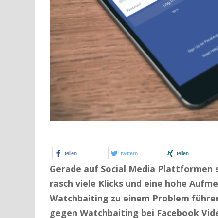
teilen
twittern
teilen
Gerade auf Social Media Plattformen s
rasch viele Klicks und eine hohe Aufm
Watchbaiting zu einem Problem führe
gegen Watchbaiting bei Facebook Vide