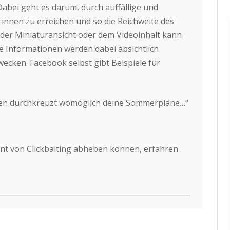
 Dabei geht es darum, durch auffällige und
r:innen zu erreichen und so die Reichweite des
 der Miniaturansicht oder dem Videoinhalt kann
 Informationen werden dabei absichtlich
ecken. Facebook selbst gibt Beispiele für
en durchkreuzt womöglich deine Sommerpläne…“
ent von Clickbaiting abheben können, erfahren