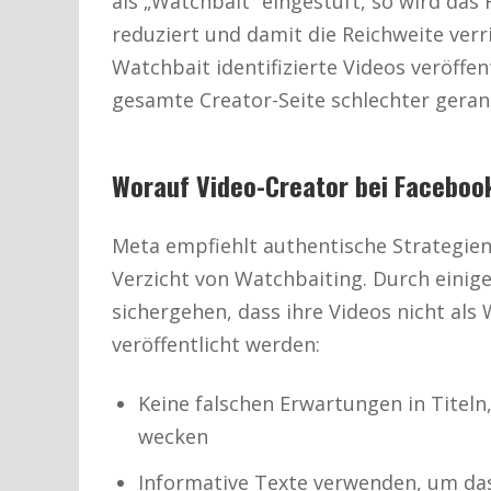
als „Watchbait“ eingestuft, so wird da
reduziert und damit die Reichweite verri
Watchbait identifizierte Videos veröffen
gesamte Creator-Seite schlechter geran
Worauf Video-Creator bei Facebook
Meta empfiehlt authentische Strategien
Verzicht von Watchbaiting. Durch einig
sichergehen, dass ihre Videos nicht als
veröffentlicht werden:
Keine falschen Erwartungen in Titel
wecken
Informative Texte verwenden, um das