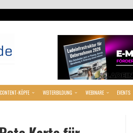
CONTENT-KÖPFE
WEITERBILDUNG
WEBINARE
EVENTS
Rote Karte für