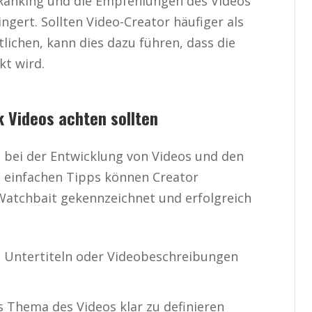
s Ranking und die Empfehlungen des Videos
ngert. Sollten Video-Creator häufiger als
tlichen, kann dies dazu führen, dass die
kt wird.
 Videos achten sollten
 bei der Entwicklung von Videos und den
e einfachen Tipps können Creator
 Watchbait gekennzeichnet und erfolgreich
n, Untertiteln oder Videobeschreibungen
 Thema des Videos klar zu definieren