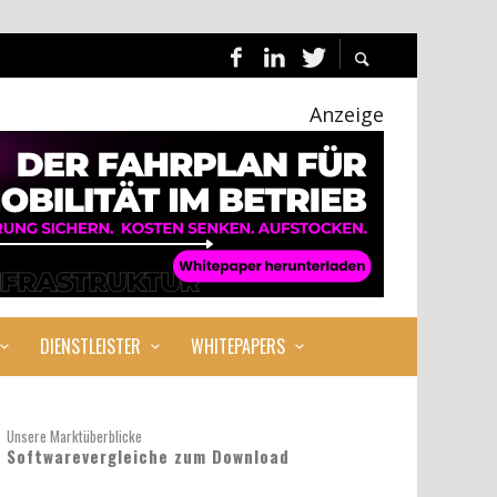
Anzeige
DIENSTLEISTER
WHITEPAPERS
Unsere Marktüberblicke
Softwarevergleiche zum Download