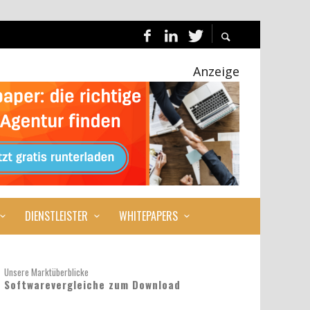
Anzeige
DIENSTLEISTER
WHITEPAPERS
Unsere Marktüberblicke
Softwarevergleiche zum Download