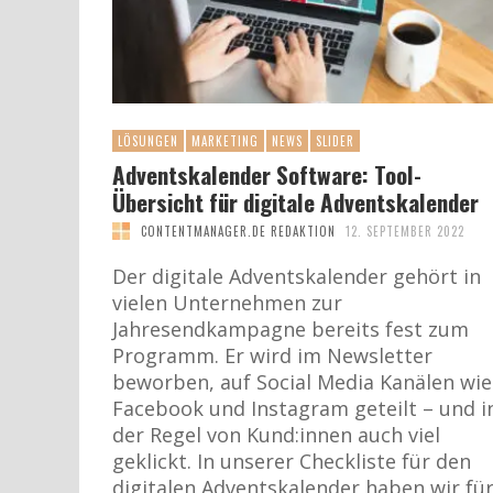
LÖSUNGEN
MARKETING
NEWS
SLIDER
Adventskalender Software: Tool-
Übersicht für digitale Adventskalender
CONTENTMANAGER.DE REDAKTION
12. SEPTEMBER 2022
Der digitale Adventskalender gehört in
vielen Unternehmen zur
Jahresendkampagne bereits fest zum
Programm. Er wird im Newsletter
beworben, auf Social Media Kanälen wie
Facebook und Instagram geteilt – und i
der Regel von Kund:innen auch viel
geklickt. In unserer Checkliste für den
digitalen Adventskalender haben wir fü