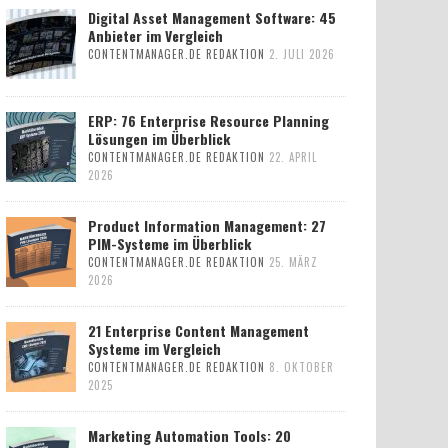
Digital Asset Management Software: 45
Anbieter im Vergleich
CONTENTMANAGER.DE REDAKTION
2. JULI 2026
ERP: 76 Enterprise Resource Planning
Lösungen im Überblick
CONTENTMANAGER.DE REDAKTION
22. APRIL
2026
Product Information Management: 27
PIM-Systeme im Überblick
CONTENTMANAGER.DE REDAKTION
25. MÄRZ
2026
21 Enterprise Content Management
Systeme im Vergleich
CONTENTMANAGER.DE REDAKTION
8. OKTOBER
2025
Marketing Automation Tools: 20