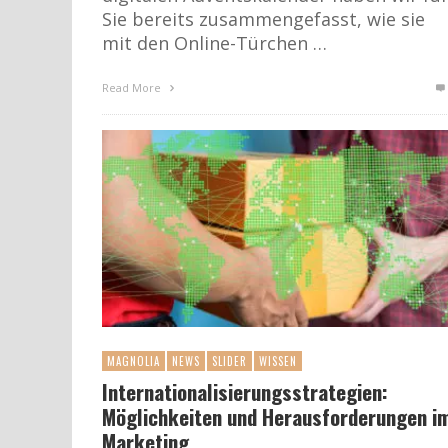
Sie bereits zusammengefasst, wie sie
mit den Online-Türchen …
Read More
MAGNOLIA
NEWS
SLIDER
WISSEN
Internationalisierungsstrategien:
Möglichkeiten und Herausforderungen i
Marketing