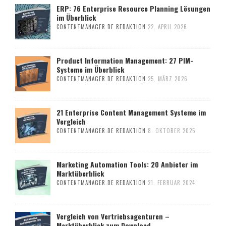
ERP: 76 Enterprise Resource Planning Lösungen
im Überblick
CONTENTMANAGER.DE REDAKTION
22. APRIL 2026
Product Information Management: 27 PIM-
Systeme im Überblick
CONTENTMANAGER.DE REDAKTION
25. MÄRZ 2026
21 Enterprise Content Management Systeme im
Vergleich
CONTENTMANAGER.DE REDAKTION
8. OKTOBER 2025
Marketing Automation Tools: 20 Anbieter im
Marktüberblick
CONTENTMANAGER.DE REDAKTION
21. FEBRUAR 2024
Vergleich von Vertriebsagenturen –
Marktüberblick zum Download