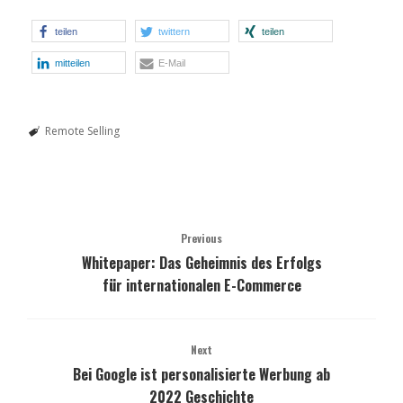
teilen
twittern
teilen
mitteilen
E-Mail
Remote Selling
Previous
Whitepaper: Das Geheimnis des Erfolgs
für internationalen E-Commerce
Next
Bei Google ist personalisierte Werbung ab
2022 Geschichte