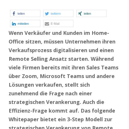
teilen
twittern
teilen
mitteilen
E-Mail
Wenn Verkäufer und Kunden im Home-
Office sitzen, müssen Unternehmen ihren
Verkaufsprozess digitalisieren und einen
Remote Selling Ansatz starten. Während
viele Firmen bereits mit ihren Sales Teams
über Zoom, Microsoft Teams und andere
Lösungen verkaufen, stellt sich
zunehmend die Frage nach einer
strategischen Verankerung. Auch die
Effizienz-Frage kommt auf. Das folgende
Whitepaper bietet ein 3-Step Modell zur
strategischen Verankerung von Remote