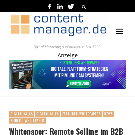
Digital Marketing & eCommerce. Seit 1999.
Anzeige
DIGITAL SALES
DIGITAL SALES
FEATURED WHITEPAPERS
NEWS
SLIDER
WHITEPAPER
Whitepaper: Remote Selling im B2B