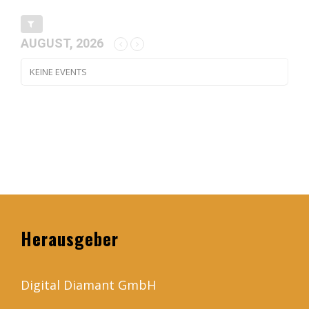
AUGUST, 2026
KEINE EVENTS
Herausgeber
Digital Diamant GmbH