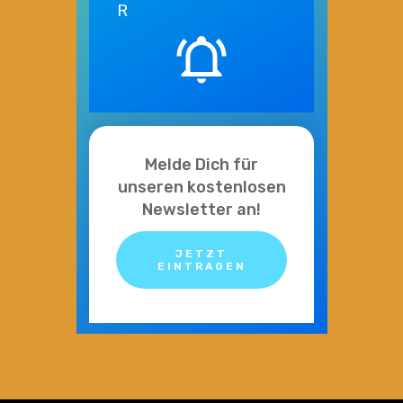
R
Melde Dich für
unseren kostenlosen
Newsletter an!
JETZT
EINTRAGEN