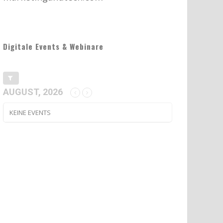
Digitale Events & Webinare
AUGUST, 2026
KEINE EVENTS