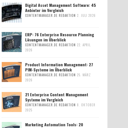
Digital Asset Management Software: 45
Anbieter im Vergleich
CONTENTMANAGER.DE REDAKTION
2. JULI 2026
ERP: 76 Enterprise Resource Planning
Lösungen im Überblick
CONTENTMANAGER.DE REDAKTION
22. APRIL
2026
Product Information Management: 27
PIM-Systeme im Überblick
CONTENTMANAGER.DE REDAKTION
25. MÄRZ
2026
21 Enterprise Content Management
Systeme im Vergleich
CONTENTMANAGER.DE REDAKTION
8. OKTOBER
2025
Marketing Automation Tools: 20