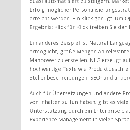
quasi automatisiert zu steigern. Marke
Erfolg möglicher Personalisierungsstra
erreicht werden. Ein Klick genügt, um O
Ergebnis: Klick für Klick treiben Sie den
Ein anderes Beispiel ist Natural Langua
ermöglicht, große Mengen an relevanten
Manpower zu erstellen. NLG erzeugt auf 
hochwertige Texte wie Produktbeschrei
Stellenbeschreibungen, SEO- und andere
Auch für Übersetzungen und andere Proz
von Inhalten zu tun haben, gibt es viele
Unterstützung durch ein Enterprise-cla
Experience Management in vielen Sprach