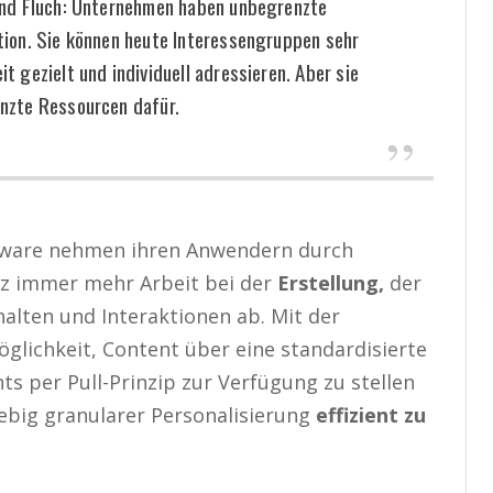
und Fluch: Unternehmen haben unbegrenzte
tion. Sie können heute Interessengruppen sehr
eit gezielt und individuell adressieren. Aber sie
nzte Ressourcen dafür.
ftware nehmen ihren Anwendern durch
nz immer mehr Arbeit bei der
Erstellung,
der
alten und Interaktionen ab. Mit der
glichkeit, Content über eine standardisierte
ts per Pull-Prinzip zur Verfügung zu stellen
liebig granularer Personalisierung
effizient zu