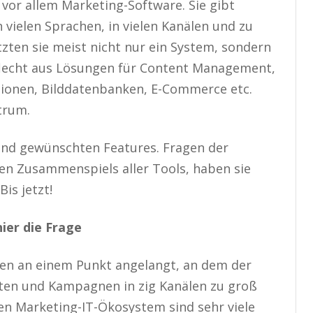
 vor allem Marketing-Software. Sie gibt
vielen Sprachen, in vielen Kanälen und zu
zten sie meist nicht nur ein System, sondern
eflecht aus Lösungen für Content Management,
ionen, Bilddatenbanken, E-Commerce etc.
trum.
und gewünschten Features. Fragen der
hen Zusammenspiels aller Tools, haben sie
Bis jetzt!
hier die Frage
men an einem Punkt angelangt, an dem der
ten und Kampagnen in zig Kanälen zu groß
ten Marketing-IT-Ökosystem sind sehr viele