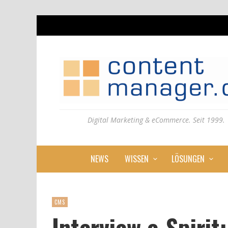
Digital Marketing & eCommerce. Seit 1999.
NEWS
WISSEN
LÖSUNGEN
CMS
Interview e-Spiri