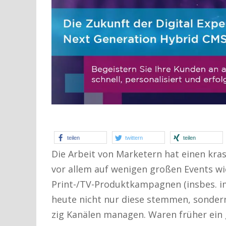
teilen
twittern
teilen
Die Arbeit von Marketern hat einen kra
vor allem auf wenigen großen Events w
Print-/TV-Produktkampagnen (insbes. i
heute nicht nur diese stemmen, sonder
zig Kanälen managen. Waren früher ein