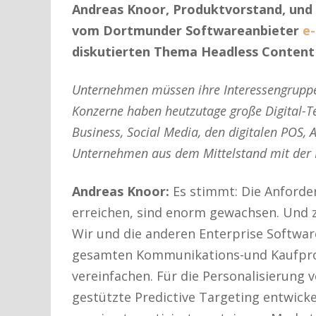
Andreas Knoor, Produktvorstand, und 
vom Dortmunder Softwareanbieter
e-
diskutierten Thema Headless Conten
Unternehmen müssen ihre Interessengruppen
Konzerne haben heutzutage große Digital-Te
Business, Social Media, den digitalen POS,
Unternehmen aus dem Mittelstand mit der 
Andreas Knoor:
Es stimmt: Die Anforder
erreichen, sind enorm gewachsen. Und z
Wir und die anderen Enterprise Softwar
gesamten Kommunikations-und Kaufproz
vereinfachen. Für die Personalisierung v
gestützte Predictive Targeting entwicke