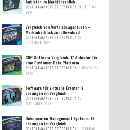
Anbieter im Marktüberblick
CONTENTMANAGER.DE REDAKTION
21. FEBRUAR
2024
Vergleich von Vertriebsagenturen –
Marktüberblick zum Download
CONTENTMANAGER.DE REDAKTION
29.
NOVEMBER 2023
CDP Software Vergleich: 17 Anbieter für
eine Customer Data Platform
CONTENTMANAGER.DE REDAKTION
2. NOVEMBER
2023
Software für virtuelle Events: 17
Lösungen im Vergleich
CONTENTMANAGER.DE REDAKTION
27.
SEPTEMBER 2023
Dokumenten Management Systeme: 19
Lösungen im Vergleich
CONTENTMANAGER.DE REDAKTION
1. FEBRUAR