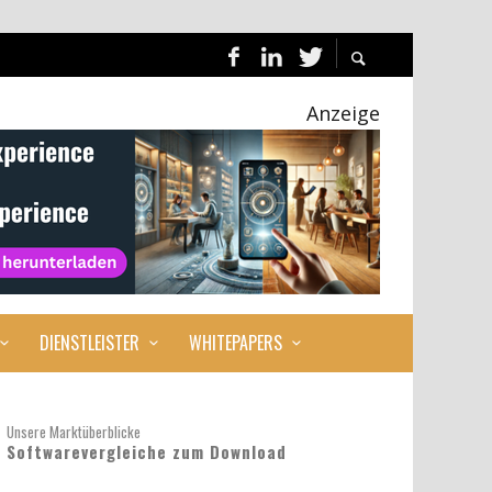
Anzeige
DIENSTLEISTER
WHITEPAPERS
Unsere Marktüberblicke
Softwarevergleiche zum Download