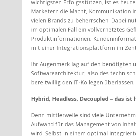
wichtigsten Erfolgsstützen, ist es heute
Marketern die Macht, Kommunikation in 
vielen Brands zu beherrschen. Dabei nut
im optimalen Fall ein vollvernetztes G
Produktinformationen, Kundeninformat
mit einer Integrationsplattform im Zen
Ihr Augenmerk lag auf den benötigten 
Softwarearchitektur, also des technisc
bereitwillig den IT-Kollegen überlassen. 
Hybrid, Headless, Decoupled – das ist 
Denn mittlerweile sind viele Unterneh
Aufwand für das Management von Inhal
wird. Selbst in einem optimal integrier