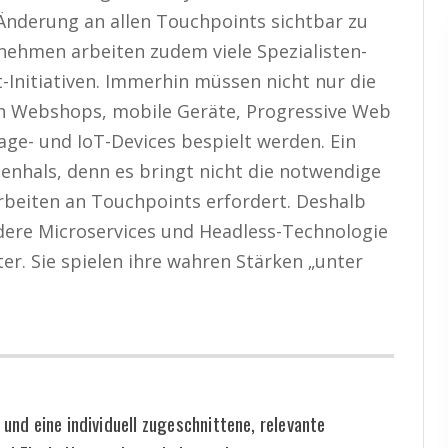
 Änderung an allen Touchpoints sichtbar zu
nehmen arbeiten zudem viele Spezialisten-
Initiativen. Immerhin müssen nicht nur die
h Webshops, mobile Geräte, Progressive Web
age- und IoT-Devices bespielt werden. Ein
enhals, denn es bringt nicht die notwendige
 Arbeiten an Touchpoints erfordert. Deshalb
ere Microservices und Headless-Technologie
er. Sie spielen ihre wahren Stärken „unter
und eine individuell zugeschnittene, relevante