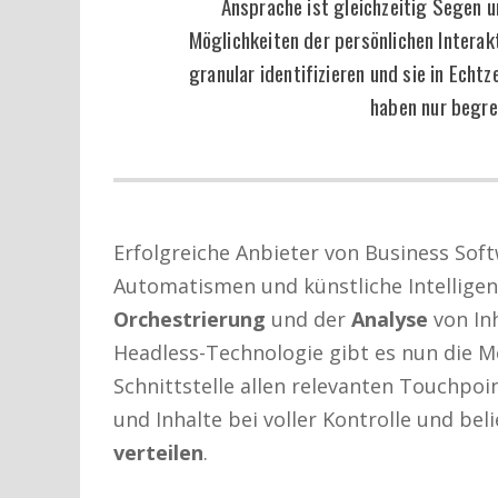
Ansprache ist gleichzeitig Segen 
Möglichkeiten der persönlichen Interak
granular identifizieren und sie in Echtz
haben nur begre
Erfolgreiche Anbieter von Business So
Automatismen und künstliche Intellige
Orchestrierung
und der
Analyse
von Inh
Headless-Technologie gibt es nun die Mö
Schnittstelle allen relevanten Touchpoin
und Inhalte bei voller Kontrolle und be
verteilen
.