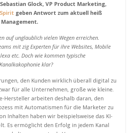
Sebastian Glock, VP Product Marketing,
Spirit
geben Antwort zum aktuell heiß
t Management.
 auf unglaublich vielen Wegen erreichen.
ams mit zig Experten für ihre Websites, Mobile
 Alexa etc. Doch wie kommen typische
Kanalkakophonie klar?
ungen, den Kunden wirklich überall digital zu
war für alle Unternehmen, große wie kleine.
e-Hersteller arbeiten deshalb daran, den
ess mit Automatismen für die Marketer zu
on Inhalten haben wir beispielsweise das KI-
lt. Es ermöglicht den Erfolg in jedem Kanal