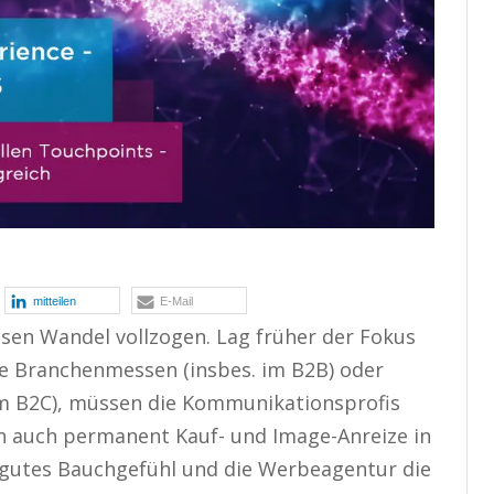
mitteilen
E-Mail
ssen Wandel vollzogen. Lag früher der Fokus
ie Branchenmessen (insbes. im B2B) oder
m B2C), müssen die Kommunikationsprofis
n auch permanent Kauf- und Image-Anreize in
 gutes Bauchgefühl und die Werbeagentur die