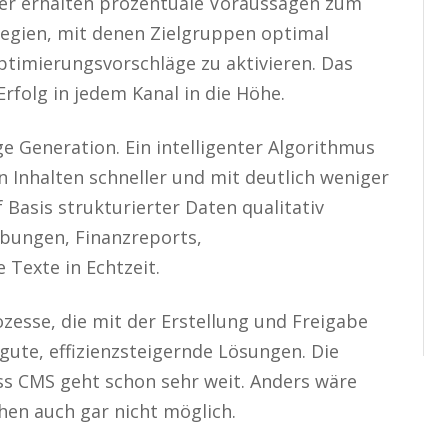
ter erhalten prozentuale Voraussagen zum
tegien, mit denen Zielgruppen optimal
ptimierungsvorschläge zu aktivieren. Das
 Erfolg in jedem Kanal in die Höhe.
ge Generation. Ein intelligenter Algorithmus
 Inhalten schneller und mit deutlich weniger
Basis strukturierter Daten qualitativ
bungen, Finanzreports,
 Texte in Echtzeit.
esse, die mit der Erstellung und Freigabe
 gute, effizienzsteigernde Lösungen. Die
ss CMS geht schon sehr weit. Anders wäre
en auch gar nicht möglich.