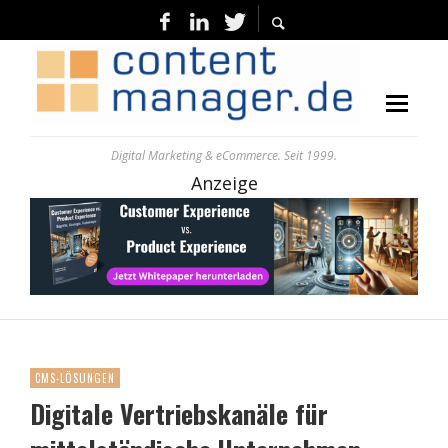
Digital Marketing & eCommerce. Seit 1999.
Anzeige
CMS-LÖSUNGEN
Digitale Vertriebskanäle für