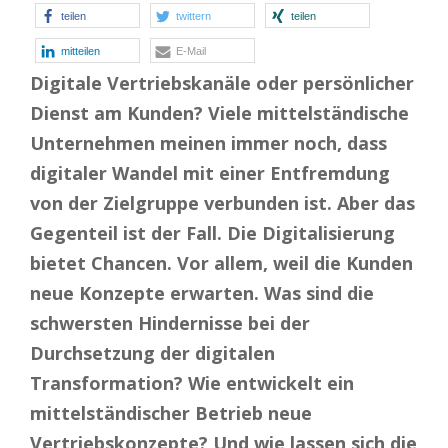
teilen
twittern
teilen
mitteilen
E-Mail
Digitale Vertriebskanäle oder persönlicher
Dienst am Kunden? Viele mittelständische
Unternehmen meinen immer noch, dass
digitaler Wandel mit einer Entfremdung
von der Zielgruppe verbunden ist. Aber das
Gegenteil ist der Fall. Die Digitalisierung
bietet Chancen. Vor allem, weil die Kunden
neue Konzepte erwarten. Was sind die
schwersten Hindernisse bei der
Durchsetzung der digitalen
Transformation? Wie entwickelt ein
mittelständischer Betrieb neue
Vertriebskonzepte? Und wie lassen sich die