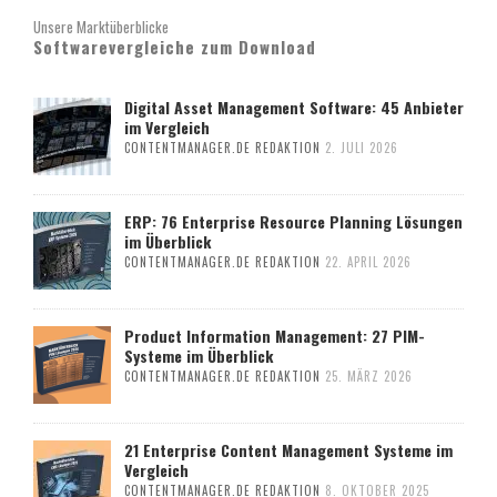
Unsere Marktüberblicke
Softwarevergleiche zum Download
Digital Asset Management Software: 45 Anbieter
im Vergleich
CONTENTMANAGER.DE REDAKTION
2. JULI 2026
ERP: 76 Enterprise Resource Planning Lösungen
im Überblick
CONTENTMANAGER.DE REDAKTION
22. APRIL 2026
Product Information Management: 27 PIM-
Systeme im Überblick
CONTENTMANAGER.DE REDAKTION
25. MÄRZ 2026
21 Enterprise Content Management Systeme im
Vergleich
CONTENTMANAGER.DE REDAKTION
8. OKTOBER 2025