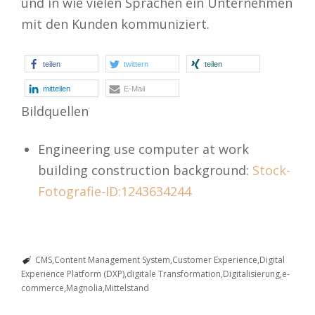
und in wie vielen Sprachen ein Unternehmen
mit den Kunden kommuniziert.
teilen
twittern
teilen
mitteilen
E-Mail
Bildquellen
Engineering use computer at work
building construction background:
Stock-
Fotografie-ID:1243634244
CMS
Content Management System
Customer Experience
Digital
Experience Platform (DXP)
digitale Transformation
Digitalisierung
e-
commerce
Magnolia
Mittelstand