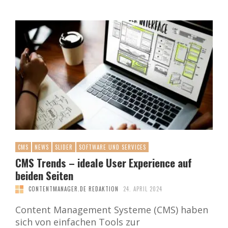
CMS
NEWS
SLIDER
SOFTWARE UND SERVICES
CMS Trends – ideale User Experience auf
beiden Seiten
CONTENTMANAGER.DE REDAKTION
24. APRIL 2024
Content Management Systeme (CMS) haben
sich von einfachen Tools zur