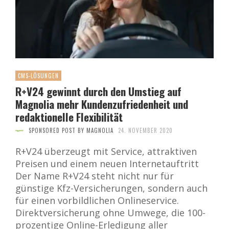
CMS-LÖSUNGEN
R+V24 gewinnt durch den Umstieg auf
Magnolia mehr Kundenzufriedenheit und
redaktionelle Flexibilität
SPONSORED POST BY MAGNOLIA
24. NOVEMBER 2020
R+V24 überzeugt mit Service, attraktiven
Preisen und einem neuen Internetauftritt
Der Name R+V24 steht nicht nur für
günstige Kfz-Versicherungen, sondern auch
für einen vorbildlichen Onlineservice.
Direktversicherung ohne Umwege, die 100-
prozentige Online-Erledigung aller