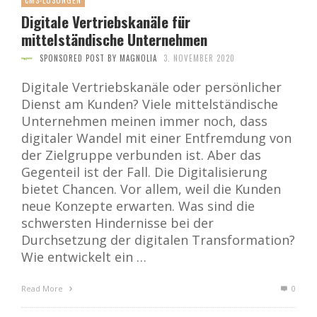
CMS-LÖSUNGEN
Digitale Vertriebskanäle für
mittelständische Unternehmen
SPONSORED POST BY MAGNOLIA
3. NOVEMBER 2020
Digitale Vertriebskanäle oder persönlicher
Dienst am Kunden? Viele mittelständische
Unternehmen meinen immer noch, dass
digitaler Wandel mit einer Entfremdung von
der Zielgruppe verbunden ist. Aber das
Gegenteil ist der Fall. Die Digitalisierung
bietet Chancen. Vor allem, weil die Kunden
neue Konzepte erwarten. Was sind die
schwersten Hindernisse bei der
Durchsetzung der digitalen Transformation?
Wie entwickelt ein …
Read More
0