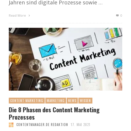
Jahren sind digitale Prozesse sowie …
Read More
0
CONTENT MARKETING
MARKETING
NEWS
WISSEN
Die 8 Phasen des Content Marketing
Prozesses
CONTENTMANAGER.DE REDAKTION
17. MAI 2021