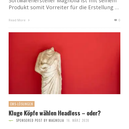
Softwarehersteller Magnolia ist mit seinem
Produkt somit Vorreiter für die Erstellung …
Read More
0
CMS-LÖSUNGEN
Kluge Köpfe wählen Headless – oder?
SPONSORED POST BY MAGNOLIA
16. MÄRZ 2020