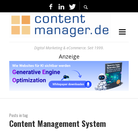
Digital Marketing & eCommerce. Seit 1999.
Anzeige
Posts in tag
Content Management System