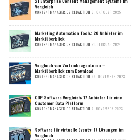
21 Enterprise Content Management Systeme im
Vergleich
CONTENTMANAGER.DE REDAKTION
8. OKTOBER 2025
Marketing Automation Tools: 20 Anbieter im
Marktüberblick
CONTENTMANAGER.DE REDAKTION
21. FEBRUAR 2024
Vergleich von Vertriebsagenturen –
Marktüberblick zum Download
CONTENTMANAGER.DE REDAKTION
29. NOVEMBER 2023
CDP Software Vergleich: 17 Anbieter für eine
Customer Data Platform
CONTENTMANAGER.DE REDAKTION
2. NOVEMBER 2023
Software für virtuelle Events: 17 Lösungen im
Vergleich