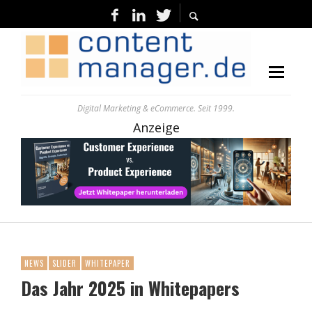
Digital Marketing & eCommerce. Seit 1999.
Anzeige
NEWS
SLIDER
WHITEPAPER
Das Jahr 2025 in Whitepapers