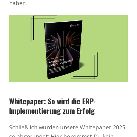
haben.
Whitepaper: So wird die ERP-
Implementierung zum Erfolg
Schließlich wurden unsere Whitepaper 2025
so abgerundet: Hier bekommst Du kein