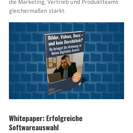
die Marketing, Vertrieb und Produktteams
gleichermaßen stärkt.
Whitepaper: Erfolgreiche
Softwareauswahl