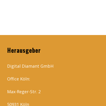
Herausgeber
Digital Diamant GmbH
Office Köln:
Max-Reger-Str. 2
50931 Köln