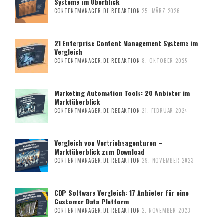
Systeme im Überblick
CONTENTMANAGER.DE REDAKTION
25. MÄRZ 2026
21 Enterprise Content Management Systeme im
Vergleich
CONTENTMANAGER.DE REDAKTION
8. OKTOBER 2025
Marketing Automation Tools: 20 Anbieter im
Marktüberblick
CONTENTMANAGER.DE REDAKTION
21. FEBRUAR 2024
Vergleich von Vertriebsagenturen –
Marktüberblick zum Download
CONTENTMANAGER.DE REDAKTION
29. NOVEMBER 2023
CDP Software Vergleich: 17 Anbieter für eine
Customer Data Platform
CONTENTMANAGER.DE REDAKTION
2. NOVEMBER 2023