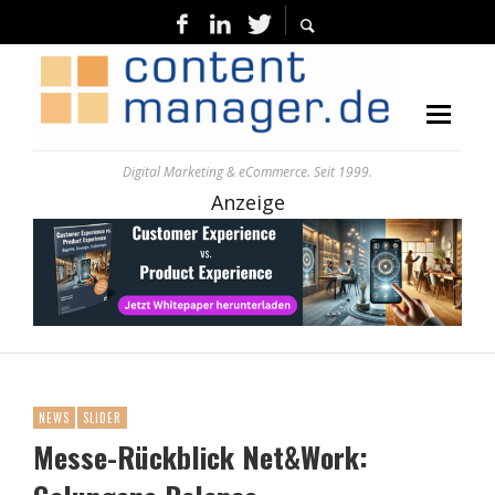
Digital Marketing & eCommerce. Seit 1999.
Anzeige
NEWS
SLIDER
Messe-Rückblick Net&Work: