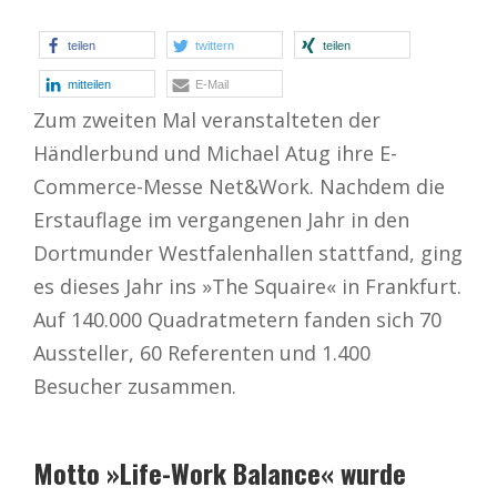
teilen
twittern
teilen
mitteilen
E-Mail
Zum zweiten Mal veranstalteten der
Händlerbund und Michael Atug ihre E-
Commerce-Messe Net&Work. Nachdem die
Erstauflage im vergangenen Jahr in den
Dortmunder Westfalenhallen stattfand, ging
es dieses Jahr ins »The Squaire« in Frankfurt.
Auf 140.000 Quadratmetern fanden sich 70
Aussteller, 60 Referenten und 1.400
Besucher zusammen.
Motto »Life-Work Balance« wurde