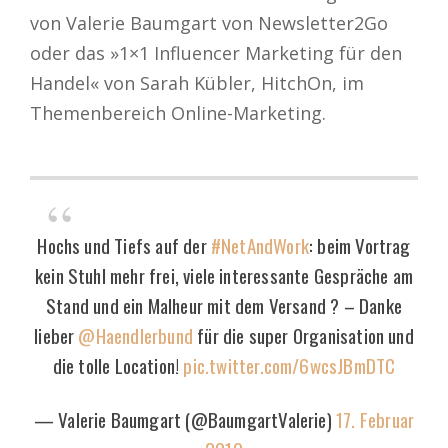
von Valerie Baumgart von Newsletter2Go
oder das »1×1 Influencer Marketing für den
Handel« von
Sarah Kübler, HitchOn, im
Themenbereich Online-Marketing.
Hochs und Tiefs auf der
#NetAndWork
: beim Vortrag
kein Stuhl mehr frei, viele interessante Gespräche am
Stand und ein Malheur mit dem Versand ? – Danke
lieber
@Haendlerbund
für die super Organisation und
die tolle Location!
pic.twitter.com/6wcsJBmDTC
— Valerie Baumgart (@BaumgartValerie)
17. Februar