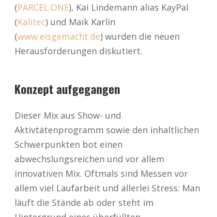
(
PARCEL.ONE
), Kai Lindemann alias KayPal
(
Kalitec
) und Maik Karlin
(
www.eisgemacht.de
) wurden die neuen
Herausforderungen diskutiert.
Konzept aufgegangen
Dieser Mix aus Show- und
Aktivtätenprogramm sowie den inhaltlichen
Schwerpunkten bot einen
abwechslungsreichen und vor allem
innovativen Mix. Oftmals sind Messen vor
allem viel Laufarbeit und allerlei Stress: Man
läuft die Stände ab oder steht im
Hintergrund eines überfüllten