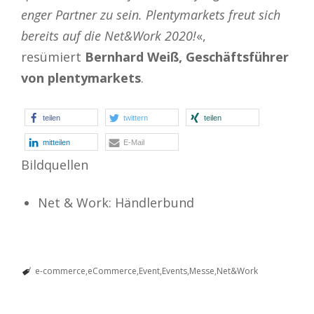
enger Partner zu sein. Plentymarkets freut sich
bereits auf die Net&Work 2020!
«,
resümiert
Bernhard Weiß, Geschäftsführer
von plentymarkets
.
teilen
twittern
teilen
mitteilen
E-Mail
Bildquellen
Net & Work: Händlerbund
e-commerce
eCommerce
Event
Events
Messe
Net&Work