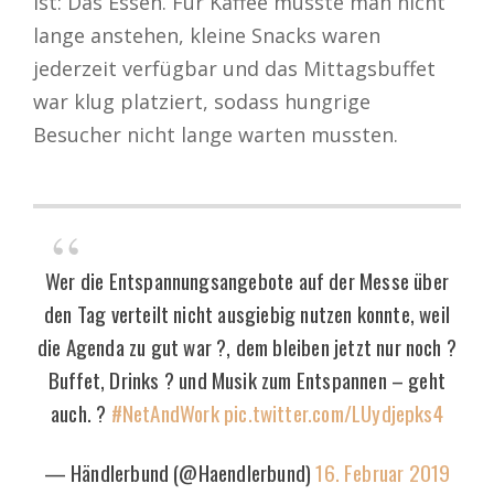
ist: Das Essen. Für Kaffee musste man nicht
lange anstehen, kleine Snacks waren
jederzeit verfügbar und das Mittagsbuffet
war klug platziert, sodass hungrige
Besucher nicht lange warten mussten.
Wer die Entspannungsangebote auf der Messe über
den Tag verteilt nicht ausgiebig nutzen konnte, weil
die Agenda zu gut war ?, dem bleiben jetzt nur noch ?
Buffet, Drinks ? und Musik zum Entspannen – geht
auch. ?
#NetAndWork
pic.twitter.com/LUydjepks4
— Händlerbund (@Haendlerbund)
16. Februar 2019