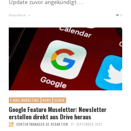
Update zuvor angekündigt. …
Read More
0
E-MAIL-MARKETING
NEWS
SLIDER
Google Feature Museletter: Newsletter
erstellen direkt aus Drive heraus
CONTENTMANAGER.DE REDAKTION
21. SEPTEMBER 2021