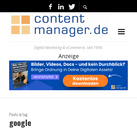
Digital Marketing & eCommerce. Seit 1999.
Anzeige
Posts in tag
google