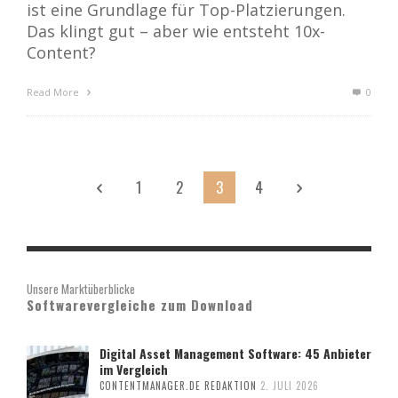
ist eine Grundlage für Top-Platzierungen.
Das klingt gut – aber wie entsteht 10x-
Content?
Read More
0
1
2
3
4
Unsere Marktüberblicke
Softwarevergleiche zum Download
Digital Asset Management Software: 45 Anbieter
im Vergleich
CONTENTMANAGER.DE REDAKTION
2. JULI 2026