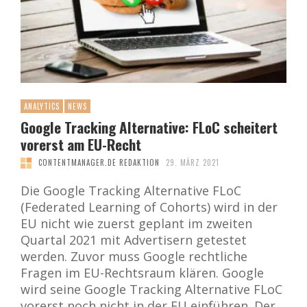
ANALYTICS
NEWS
Google Tracking Alternative: FLoC scheitert
vorerst am EU-Recht
CONTENTMANAGER.DE REDAKTION
29. MÄRZ 2021
Die Google Tracking Alternative FLoC
(Federated Learning of Cohorts) wird in der
EU nicht wie zuerst geplant im zweiten
Quartal 2021 mit Advertisern getestet
werden. Zuvor muss Google rechtliche
Fragen im EU-Rechtsraum klären. Google
wird seine Google Tracking Alternative FLoC
vorerst noch nicht in der EU einführen. Der