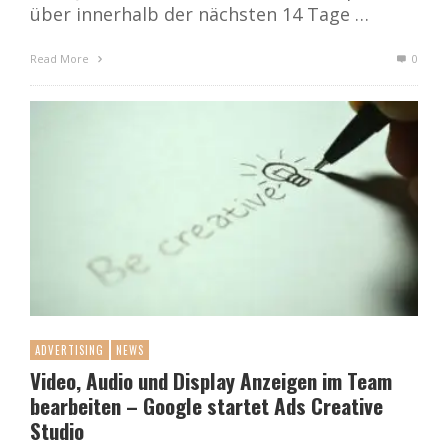
über innerhalb der nächsten 14 Tage …
Read More
0
ADVERTISING
NEWS
Video, Audio und Display Anzeigen im Team
bearbeiten – Google startet Ads Creative
Studio