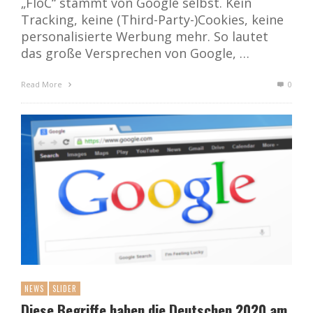
„FloC“ stammt von Google selbst. Kein
Tracking, keine (Third-Party-)Cookies, keine
personalisierte Werbung mehr. So lautet
das große Versprechen von Google, …
Read More
0
NEWS
SLIDER
Diese Begriffe haben die Deutschen 2020 am