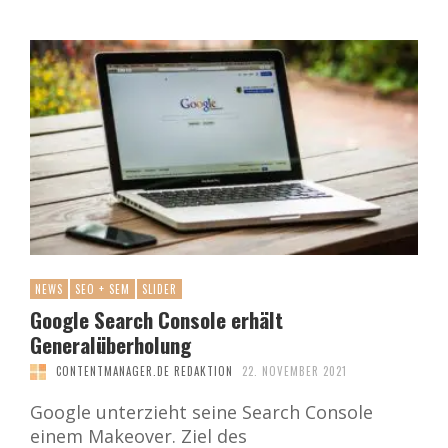
NEWS
SEO + SEM
SLIDER
Google Search Console erhält
Generalüberholung
CONTENTMANAGER.DE REDAKTION
22. NOVEMBER 2021
Google unterzieht seine Search Console
einem Makeover. Ziel des