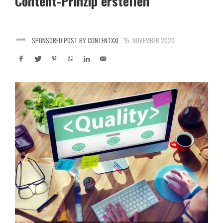
Content-Prinzip erstellen
SPONSORED POST BY CONTENTXXL
15. NOVEMBER 2020