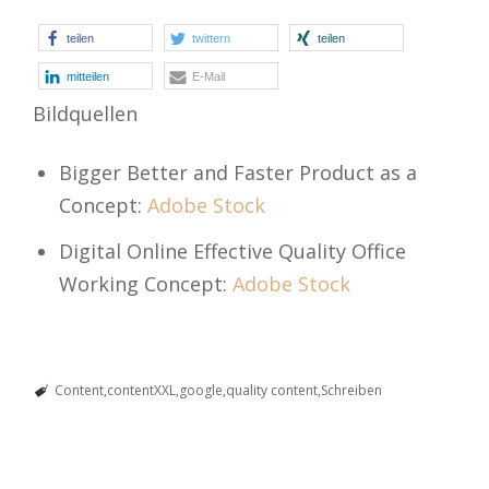
teilen
twittern
teilen
mitteilen
E-Mail
Bildquellen
Bigger Better and Faster Product as a
Concept:
Adobe Stock
Digital Online Effective Quality Office
Working Concept:
Adobe Stock
Content
contentXXL
google
quality content
Schreiben