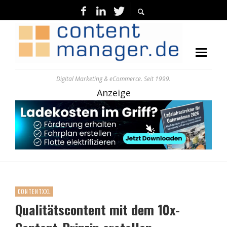
Digital Marketing & eCommerce. Seit 1999.
Anzeige
CONTENTXXL
Qualitätscontent mit dem 10x-