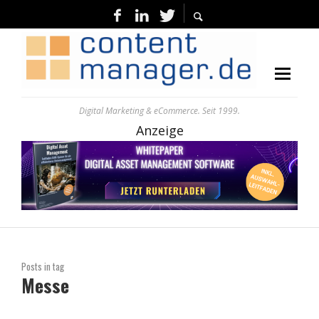
Digital Marketing & eCommerce. Seit 1999.
Anzeige
Posts in tag
Messe