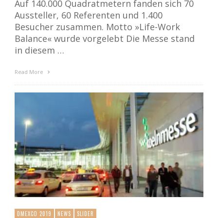
Auf 140.000 Quadratmetern fanden sich 70
Aussteller, 60 Referenten und 1.400
Besucher zusammen. Motto »Life-Work
Balance« wurde vorgelebt Die Messe stand
in diesem …
Read More
DMEXCO 2019
NEWS
SLIDER