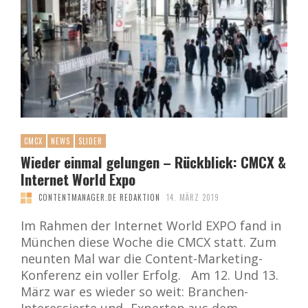
CMCX
NEWS
SLIDER
Wieder einmal gelungen – Rückblick: CMCX &
Internet World Expo
CONTENTMANAGER.DE REDAKTION
14. MÄRZ 2019
Im Rahmen der Internet World EXPO fand in
München diese Woche die CMCX statt. Zum
neunten Mal war die Content-Marketing-
Konferenz ein voller Erfolg. Am 12. Und 13.
März war es wieder so weit: Branchen-