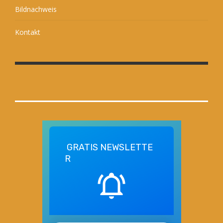
Bildnachweis
Kontakt
GRATIS
NEWSLETTE
R