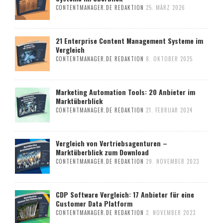
CONTENTMANAGER.DE REDAKTION
25. MÄRZ 2026
21 Enterprise Content Management Systeme im
Vergleich
CONTENTMANAGER.DE REDAKTION
8. OKTOBER 2025
Marketing Automation Tools: 20 Anbieter im
Marktüberblick
CONTENTMANAGER.DE REDAKTION
21. FEBRUAR 2024
Vergleich von Vertriebsagenturen –
Marktüberblick zum Download
CONTENTMANAGER.DE REDAKTION
29. NOVEMBER 2023
CDP Software Vergleich: 17 Anbieter für eine
Customer Data Platform
CONTENTMANAGER.DE REDAKTION
2. NOVEMBER 2023