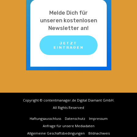
Melde Dich für
unseren kostenlosen
Newsletter an!
JETZT
EINTRAGEN
Copyright © contentmanager.de Digital Diamant GmbH.
All Rights Reserved
Haftungsausschluss
Datenschutz
Impressum
Anfrage für unsere Mediadaten
Allgemeine Geschäftsbedingungen
Bildnachweis