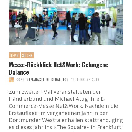
NEWS
SLIDER
Messe-Rückblick Net&Work: Gelungene
Balance
CONTENTMANAGER.DE REDAKTION
19. FEBRUAR 2019
Zum zweiten Mal veranstalteten der
Händlerbund und Michael Atug ihre E-
Commerce-Messe Net&Work. Nachdem die
Erstauflage im vergangenen Jahr in den
Dortmunder Westfalenhallen stattfand, ging
es dieses Jahr ins »The Squaire« in Frankfurt.