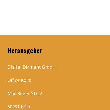
Herausgeber
Digital Diamant GmbH
Office Köln:
Max-Reger-Str. 2
50931 Köln