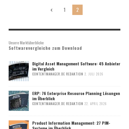
1
2
Unsere Marktüberblicke
Softwarevergleiche zum Download
Digital Asset Management Software: 45 Anbieter
im Vergleich
CONTENTMANAGER.DE REDAKTION
2. JULI 2026
ERP: 76 Enterprise Resource Planning Lösungen
im Überblick
CONTENTMANAGER.DE REDAKTION
22. APRIL 2026
Product Information Management: 27 PIM-
Systeme im Überblick