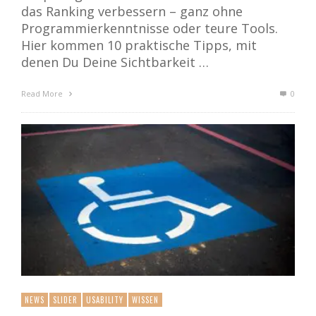
das Ranking verbessern – ganz ohne
Programmierkenntnisse oder teure Tools.
Hier kommen 10 praktische Tipps, mit
denen Du Deine Sichtbarkeit …
Read More
0
NEWS
SLIDER
USABILITY
WISSEN