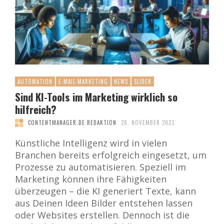
AUTOMATION
E-MAIL-MARKETING
NEWS
SLIDER
Sind KI-Tools im Marketing wirklich so
hilfreich?
CONTENTMANAGER.DE REDAKTION
28. NOVEMBER 2023
Künstliche Intelligenz wird in vielen
Branchen bereits erfolgreich eingesetzt, um
Prozesse zu automatisieren. Speziell im
Marketing können ihre Fähigkeiten
überzeugen – die KI generiert Texte, kann
aus Deinen Ideen Bilder entstehen lassen
oder Websites erstellen. Dennoch ist die