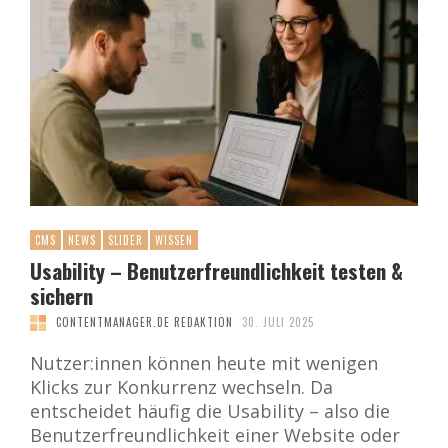
CMS
NEWS
SLIDER
WISSEN
Usability – Benutzerfreundlichkeit testen &
sichern
CONTENTMANAGER.DE REDAKTION
30. JULI 2025
Nutzer:innen können heute mit wenigen
Klicks zur Konkurrenz wechseln. Da
entscheidet häufig die Usability – also die
Benutzerfreundlichkeit einer Website oder