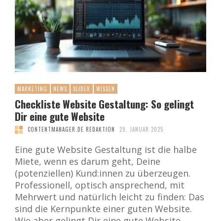
MARKETING
NEWS
SLIDER
WISSEN
Checkliste Website Gestaltung: So gelingt
Dir eine gute Website
CONTENTMANAGER.DE REDAKTION
29. JANUAR 2025
Eine gute Website Gestaltung ist die halbe
Miete, wenn es darum geht, Deine
(potenziellen) Kund:innen zu überzeugen.
Professionell, optisch ansprechend, mit
Mehrwert und natürlich leicht zu finden: Das
sind die Kernpunkte einer guten Website.
Wie aber gelingt Dir eine gute Website