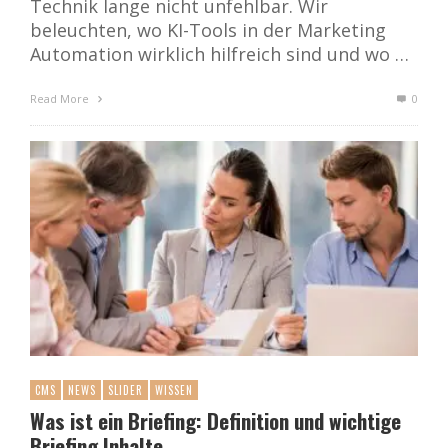
Technik lange nicht unfehlbar. Wir
beleuchten, wo KI-Tools in der Marketing
Automation wirklich hilfreich sind und wo …
Read More
0
CMS
NEWS
SLIDER
WISSEN
Was ist ein Briefing: Definition und wichtige
Briefing Inhalte