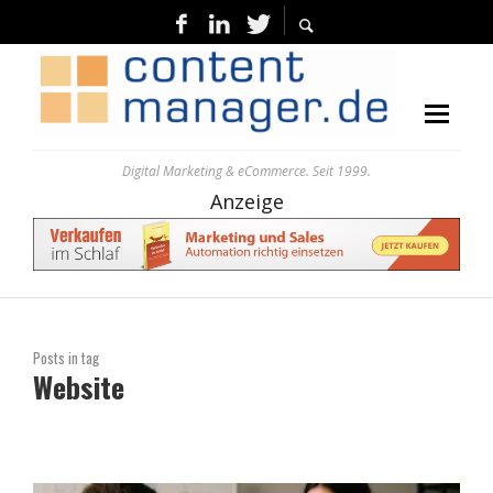
Digital Marketing & eCommerce. Seit 1999.
Anzeige
Posts in tag
Website