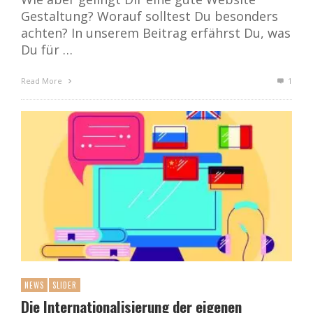
Gestaltung? Worauf solltest Du besonders
achten? In unserem Beitrag erfährst Du, was
Du für …
Read More
1
NEWS
SLIDER
Die Internationalisierung der eigenen