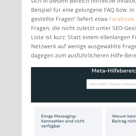
sich in diesem Bereich hilfreiche Inhalte
Beispiel für eine gelungene FAQ bzw. in
gestellte Fragen“ liefert etwa
Facebook 
Fragen, die nicht zuletzt unter SEO-Ges
Liste ist kurz. Statt einem ellenlangen 
Netzwerk auf wenige ausgewählte Frage
dagegen zum ausführlicheren Hilfe-Berei