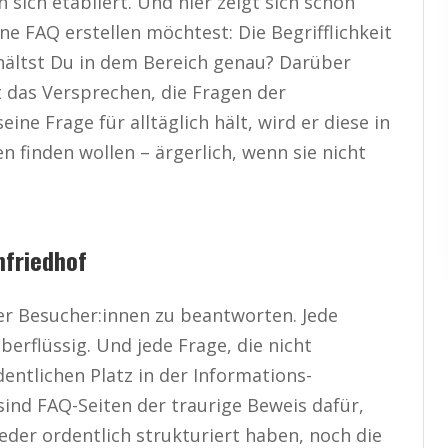
 sich etabliert. Und hier zeigt sich schon
e FAQ erstellen möchtest: Die Begrifflichkeit
 erhältst Du in dem Bereich genau? Darüber
t das Versprechen, die Fragen der
ne Frage für alltäglich hält, wird er diese in
n finden wollen – ärgerlich, wenn sie nicht
mfriedhof
der Besucher:innen zu beantworten. Jede
überflüssig. Und jede Frage, die nicht
dentlichen Platz in der Informations-
sind FAQ-Seiten der traurige Beweis dafür,
eder ordentlich strukturiert haben, noch die