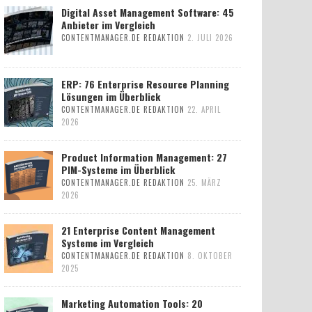
Digital Asset Management Software: 45
Anbieter im Vergleich
CONTENTMANAGER.DE REDAKTION
2. JULI 2026
ERP: 76 Enterprise Resource Planning
Lösungen im Überblick
CONTENTMANAGER.DE REDAKTION
22. APRIL
2026
Product Information Management: 27
PIM-Systeme im Überblick
CONTENTMANAGER.DE REDAKTION
25. MÄRZ
2026
21 Enterprise Content Management
Systeme im Vergleich
CONTENTMANAGER.DE REDAKTION
8. OKTOBER
2025
Marketing Automation Tools: 20