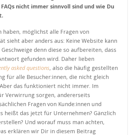
 FAQs nicht immer sinnvoll sind und wie Du
t.
 haben, möglichst alle Fragen von
ät sieht aber anders aus: Keine Website kann
. Geschweige denn diese so aufbereiten, dass
 Antwort gefunden wird. Daher lieben
ently asked questions
, also die häufig gestellten
g für alle Besucher:innen, die nicht gleich
Aber das funktioniert nicht immer. Im
ür Verwirrung sorgen, andererseits
atsächlichen Fragen von Kunde:innen und
s heißt das jetzt für Unternehmen? Gänzlich
 erstellen? Und worauf muss man achten,
s erklären wir Dir in diesem Beitrag