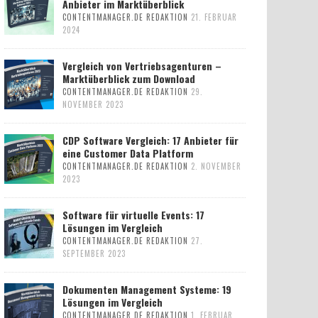
Anbieter im Marktüberblick
CONTENTMANAGER.DE REDAKTION
21. FEBRUAR
2024
Vergleich von Vertriebsagenturen –
Marktüberblick zum Download
CONTENTMANAGER.DE REDAKTION
29.
NOVEMBER 2023
CDP Software Vergleich: 17 Anbieter für
eine Customer Data Platform
CONTENTMANAGER.DE REDAKTION
2. NOVEMBER
2023
Software für virtuelle Events: 17
Lösungen im Vergleich
CONTENTMANAGER.DE REDAKTION
27.
SEPTEMBER 2023
Dokumenten Management Systeme: 19
Lösungen im Vergleich
CONTENTMANAGER.DE REDAKTION
1. FEBRUAR