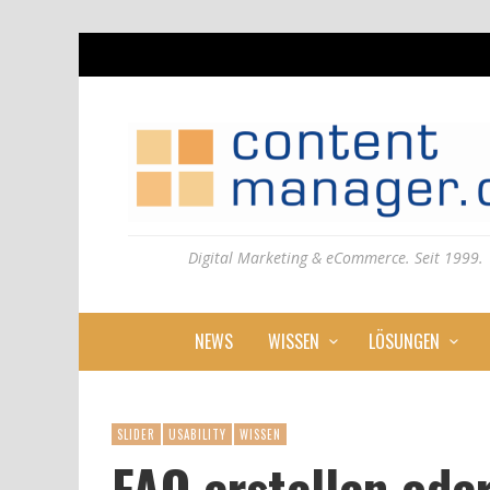
Digital Marketing & eCommerce. Seit 1999.
NEWS
WISSEN
LÖSUNGEN
SLIDER
USABILITY
WISSEN
FAQ erstellen ode