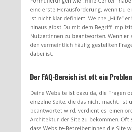
Formulierungen wie „Hilfe-Center“ haben
eine erste Herausforderung, wenn Du ein
ist nicht klar definiert. Welche „Hilfe“
hinaus gibst Du mit dem Begriff implizi
Nutzer:innen zu beantworten. Wenn er sei
den vermeintlich häufig gestellten Frage
dabei ist.
Der FAQ-Bereich ist oft ein Proble
Deine Website ist dazu da, die Fragen 
einzelne Seite, die das nicht macht, ist 
beantwortet wird, verdient es, einen or
Architektur der Site zu bekommen. Oft 
dass Website-Betreiber:innen die Site w