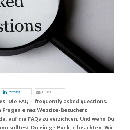
mitteilen
E-Mail
es: Die FAQ – frequently asked questions.
en Fragen eines Website-Besuchers
de, auf die FAQs zu verzichten. Und wenn Du
nn solltest Du einige Punkte beachten. Wir