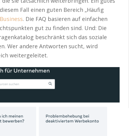
, die sie tatsächlich weiterbringen. Ein gutes
 diesem Fall einen guten Bereich „Häufig
Business
. Die FAQ basieren auf einfachen
ichtspunkten gut zu finden sind. Und: Die
Fragenkatalog beschränkt sich das soziale
n. Wer andere Antworten sucht, wird
ch weitergeleitet.