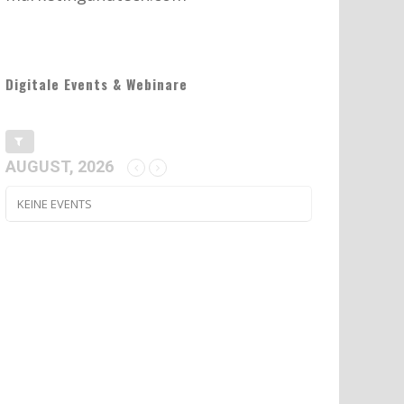
Digitale Events & Webinare
AUGUST, 2026
KEINE EVENTS