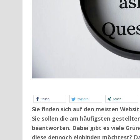
teilen
twittern
teilen
Sie finden sich auf den meisten Websit
Sie sollen die am häufigsten gestellt
beantworten. Dabei gibt es viele Grün
diese dennoch einbinden möchtest? Da