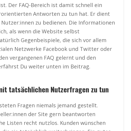
st. Der FAQ-Bereich ist damit schnell ein
orientierten Antworten zu tun hat. Er dient
 Nutzer:innen zu bedienen. Die Informationen
ich, als wenn die Website selbst
türlich Gegenbeispiele, die sich vor allem
ozialen Netzwerke Facebook und Twitter oder
 den vergangenen FAQ gelernt und den
rfährst Du weiter unten im Beitrag.
it tatsächlichen Nutzerfragen zu tun
isteten Fragen niemals jemand gestellt.
teller:innen der Site gern beantworten
che Listen recht nutzlos. Kunden wünschen