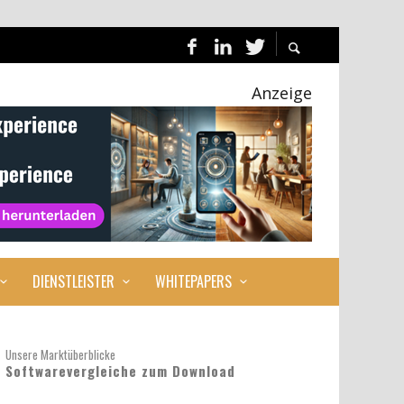
Anzeige
DIENSTLEISTER
WHITEPAPERS
Unsere Marktüberblicke
Softwarevergleiche zum Download