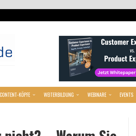
CONTENT-KÖPFE
WEITERBILDUNG
WEBINARE
EVENTS
r nicht? – Warum Sie