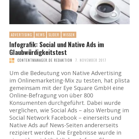
ADVERTISING
NEWS
SLIDER
WISSEN
Infografik: Social und Native Ads im
Glaubwürdigkeitstest
CONTENTMANAGER.DE REDAKTION
7. NOVEMBER 2017
Um die Bedeutung von Native Advertising
im Onlinemarketing-Mix zu testen, hat plista
gemeinsam mit der Eye Square GmbH eine
Online-Befragung von über 800
Konsumenten durchgeführt. Dabei wurde
verglichen, wie Social Ads – also Werbung im
Social Network Facebook – einerseits und
Native Ads auf News-Seiten andererseits
rezipiert werden. Die Ergebnisse wurde in