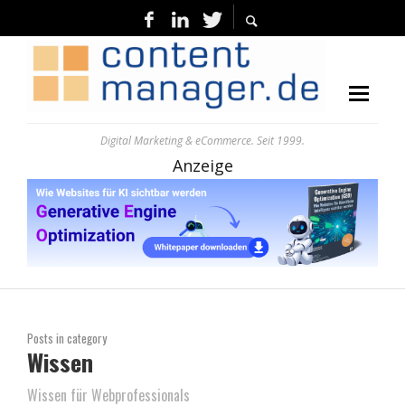
Digital Marketing & eCommerce. Seit 1999.
Anzeige
Posts in category
Wissen
Wissen für Webprofessionals