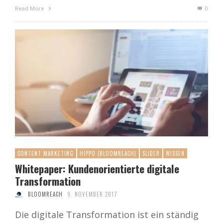
Read More
0
CONTENT MARKETING
HIPPO (BLOOMREACH)
SLIDER
WISSEN
Whitepaper: Kundenorientierte digitale
Transformation
BLOOMREACH
9. NOVEMBER 2017
Die digitale Transformation ist ein ständig