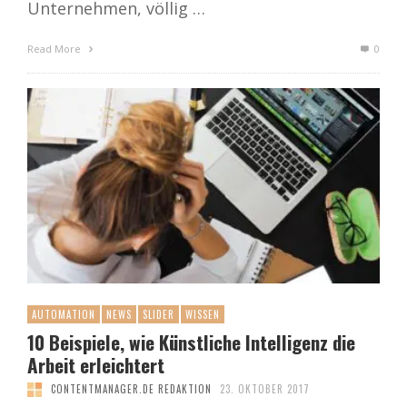
Unternehmen, völlig …
Read More
0
AUTOMATION
NEWS
SLIDER
WISSEN
10 Beispiele, wie Künstliche Intelligenz die
Arbeit erleichtert
CONTENTMANAGER.DE REDAKTION
23. OKTOBER 2017