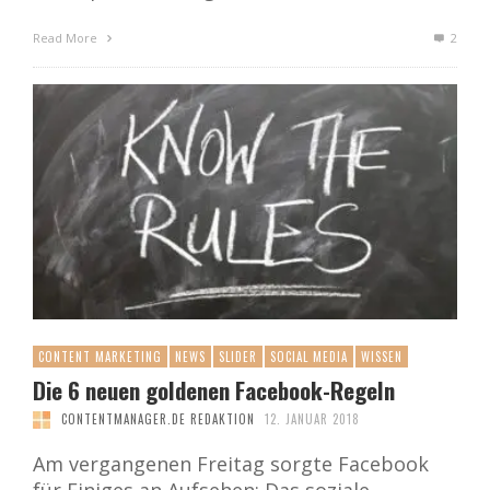
Read More
2
CONTENT MARKETING
NEWS
SLIDER
SOCIAL MEDIA
WISSEN
Die 6 neuen goldenen Facebook-Regeln
CONTENTMANAGER.DE REDAKTION
12. JANUAR 2018
Am vergangenen Freitag sorgte Facebook