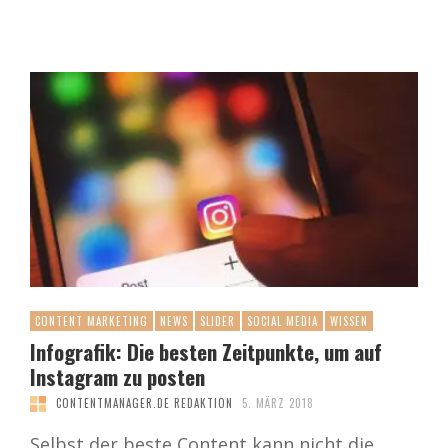
CONTENT MARKETING
NEWS
SLIDER
SOCIAL MEDIA
WISSEN
Infografik: Die besten Zeitpunkte, um auf
Instagram zu posten
CONTENTMANAGER.DE REDAKTION
5. MÄRZ 2018
Selbst der beste Content kann nicht die