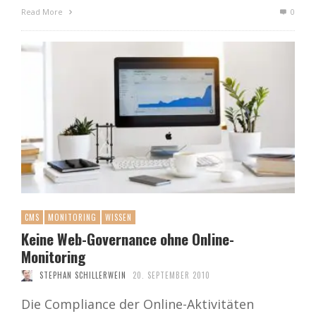
Read More
0
CMS
MONITORING
WISSEN
Keine Web-Governance ohne Online-
Monitoring
STEPHAN SCHILLERWEIN
20. SEPTEMBER 2010
Die Compliance der Online-Aktivitäten