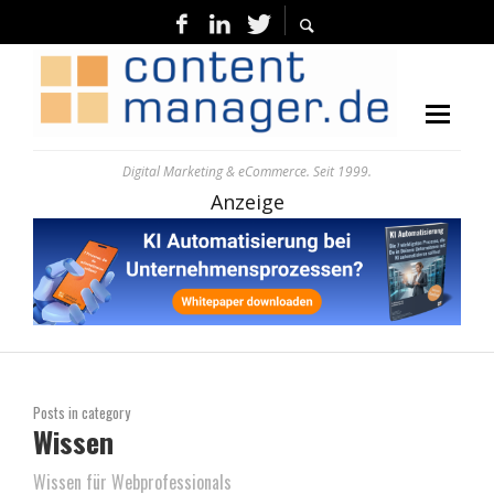
Digital Marketing & eCommerce. Seit 1999.
Anzeige
Posts in category
Wissen
Wissen für Webprofessionals