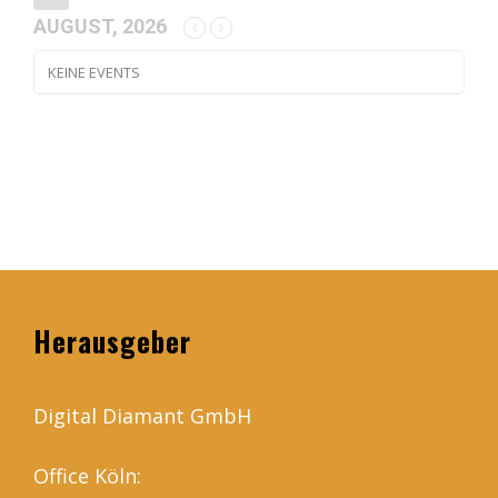
AUGUST, 2026
KEINE EVENTS
Herausgeber
Digital Diamant GmbH
Office Köln: