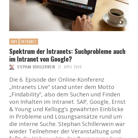
CMS
INTRANET
Spektrum der Intranets: Suchprobleme auch
im Intranet von Google?
STEPHAN SCHILLERWEIN
21. APRIL 2009
Die 6. Episode der Online-Konferenz
„Intranets Live“ stand unter dem Motto
„Findability“, also dem Suchen und Finden
von Inhalten im Intranet. SAP, Google, Ernst
& Young und Kellogg’s gewährten Einblicke
in Probleme und Lösungsansätze rund um
die interne Suche. Stephan Schillerwein war
wieder Teilnehmer der Veranstaltung und