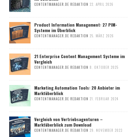
CONTENTMANAGER.DE REDAKTION
22. APRIL 2026
Product Information Management: 27 PIM-
Systeme im Überblick
CONTENTMANAGER.DE REDAKTION
25. MÄRZ 2026
21 Enterprise Content Management Systeme im
Vergleich
CONTENTMANAGER.DE REDAKTION
8. OKTOBER 2025
Marketing Automation Tools: 20 Anbieter im
Marktüberblick
CONTENTMANAGER.DE REDAKTION
21. FEBRUAR 2024
Vergleich von Vertriebsagenturen –
Marktüberblick zum Download
CONTENTMANAGER.DE REDAKTION
29. NOVEMBER 2023