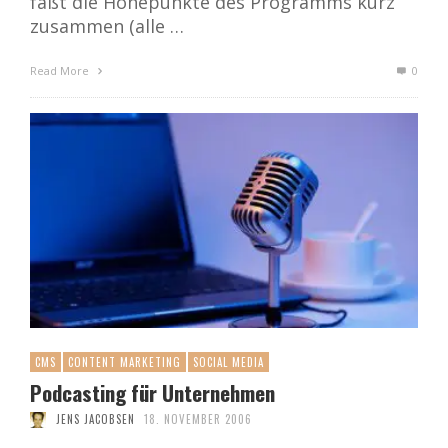
faßt die Höhepunkte des Programms kurz
zusammen (alle …
Read More
0
CMS
CONTENT MARKETING
SOCIAL MEDIA
Podcasting für Unternehmen
JENS JACOBSEN
18. NOVEMBER 2006