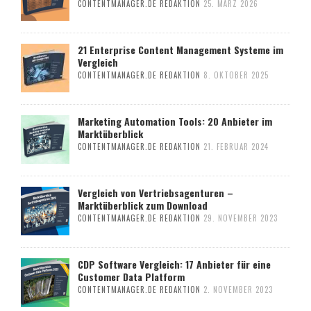
CONTENTMANAGER.DE REDAKTION
25. MÄRZ 2026
21 Enterprise Content Management Systeme im
Vergleich
CONTENTMANAGER.DE REDAKTION
8. OKTOBER 2025
Marketing Automation Tools: 20 Anbieter im
Marktüberblick
CONTENTMANAGER.DE REDAKTION
21. FEBRUAR 2024
Vergleich von Vertriebsagenturen –
Marktüberblick zum Download
CONTENTMANAGER.DE REDAKTION
29. NOVEMBER 2023
CDP Software Vergleich: 17 Anbieter für eine
Customer Data Platform
CONTENTMANAGER.DE REDAKTION
2. NOVEMBER 2023