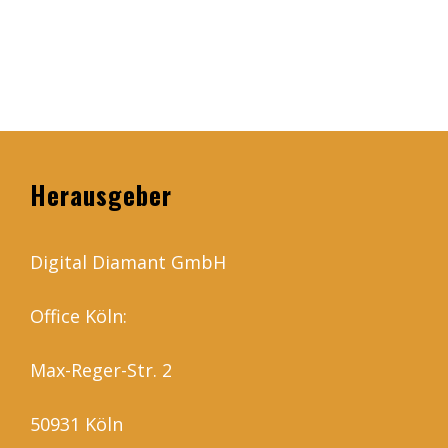
Herausgeber
Digital Diamant GmbH
Office Köln:
Max-Reger-Str. 2
50931 Köln