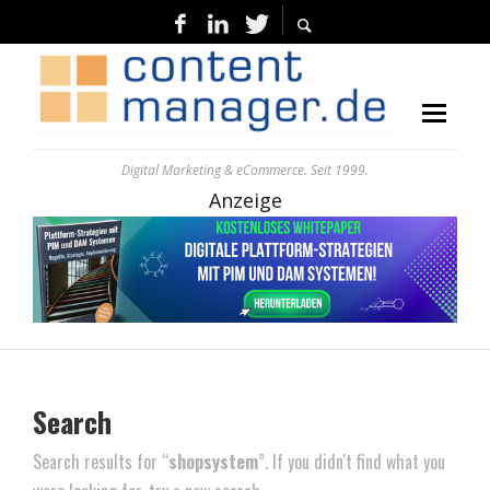
Digital Marketing & eCommerce. Seit 1999.
Anzeige
Search
Search results for “
shopsystem
”. If you didn't find what you