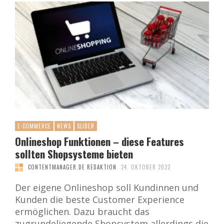
E-COMMERCE
NEWS
SLIDER
Onlineshop Funktionen – diese Features
sollten Shopsysteme bieten
CONTENTMANAGER.DE REDAKTION
24. OKTOBER 2022
Der eigene Onlineshop soll Kundinnen und
Kunden die beste Customer Experience
ermöglichen. Dazu braucht das
zugrundeliegende Shopsystem allerdings die