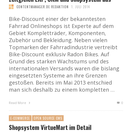
CONTENTMANAGER.DE REDAKTION
1. JULI 2014
Bike-Discount einer der bekanntesten
Fahrrad Onlineshops ist Experte auf dem
Gebiet Kompletträder, Komponenten,
Zubehör und Bekleidung. Neben vielen
Topmarken der Fahrradindustrie vertreibt
Bike-Discount exklusiv Radon Bikes. Auf
Grund des starken Wachstums und des
internationalen Versands waren die bislang
eingesetzten Systeme an ihre Grenzen
gestoßen. Bereits im Mai 2013 entschied
man sich deshalb zu einem kompletten …
Read More
0
E-COMMERCE
OPEN SOURCE CMS
Shopsystem VirtueMart im Detail