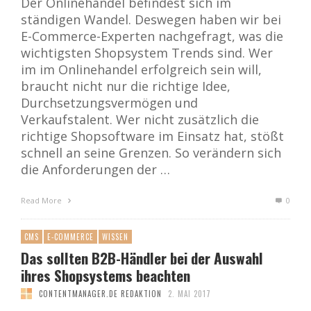
Der Onlinehandel befindest sich im
ständigen Wandel. Deswegen haben wir bei
E-Commerce-Experten nachgefragt, was die
wichtigsten Shopsystem Trends sind. Wer
im im Onlinehandel erfolgreich sein will,
braucht nicht nur die richtige Idee,
Durchsetzungsvermögen und
Verkaufstalent. Wer nicht zusätzlich die
richtige Shopsoftware im Einsatz hat, stößt
schnell an seine Grenzen. So verändern sich
die Anforderungen der …
Read More
0
CMS
E-COMMERCE
WISSEN
Das sollten B2B-Händler bei der Auswahl
ihres Shopsystems beachten
CONTENTMANAGER.DE REDAKTION
2. MAI 2017