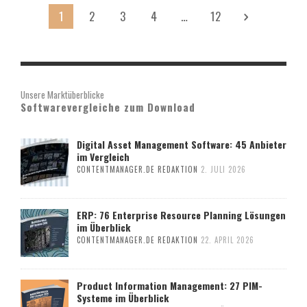
1
2
3
4
…
12
Unsere Marktüberblicke
Softwarevergleiche zum Download
Digital Asset Management Software: 45 Anbieter
im Vergleich
CONTENTMANAGER.DE REDAKTION
2. JULI 2026
ERP: 76 Enterprise Resource Planning Lösungen
im Überblick
CONTENTMANAGER.DE REDAKTION
22. APRIL 2026
Product Information Management: 27 PIM-
Systeme im Überblick