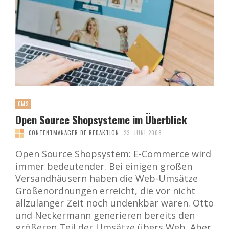
CMS
Open Source Shopsysteme im Überblick
CONTENTMANAGER.DE REDAKTION
23. JUNI 2008
Open Source Shopsystem: E-Commerce wird
immer bedeutender. Bei einigen großen
Versandhäusern haben die Web-Umsätze
Größenordnungen erreicht, die vor nicht
allzulanger Zeit noch undenkbar waren. Otto
und Neckermann generieren bereits den
größeren Teil der Umsätze übers Web. Aber