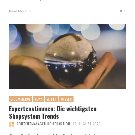
Read More
1
E-COMMERCE
NEWS
SLIDER
WISSEN
Expertenstimmen: Die wichtigsten
Shopsystem Trends
CONTENTMANAGER.DE REDAKTION
12. AUGUST 2020