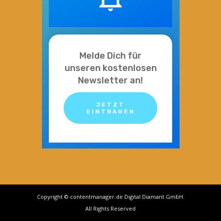
Melde Dich für
unseren kostenlosen
Newsletter an!
JETZT
EINTRAGEN
Copyright © contentmanager.de Digital Diamant GmbH.
All Rights Reserved