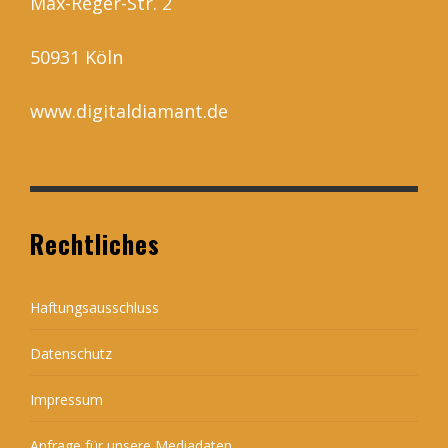
Max-Reger-Str. 2
50931 Köln
www.digitaldiamant.de
Rechtliches
Haftungsausschluss
Datenschutz
Impressum
Anfrage für unsere Mediadaten