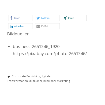
teilen
twittern
teilen
mitteilen
E-Mail
Bildquellen
business-2651346_1920:
https://pixabay.com/photo-2651346/
Corporate Publishing
digitale
Transformation
Multikanal
Multikanal-Marketing