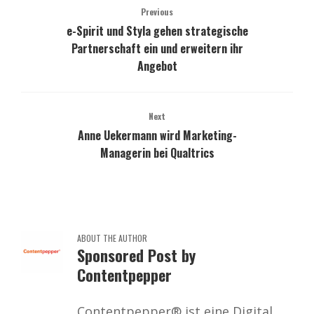
Previous
e-Spirit und Styla gehen strategische
Partnerschaft ein und erweitern ihr
Angebot
Next
Anne Uekermann wird Marketing-
Managerin bei Qualtrics
ABOUT THE AUTHOR
Sponsored Post by
Contentpepper
Contentpepper® ist eine Digital