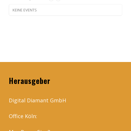
KEINE EVENTS
Herausgeber
Digital Diamant GmbH
Office Köln: