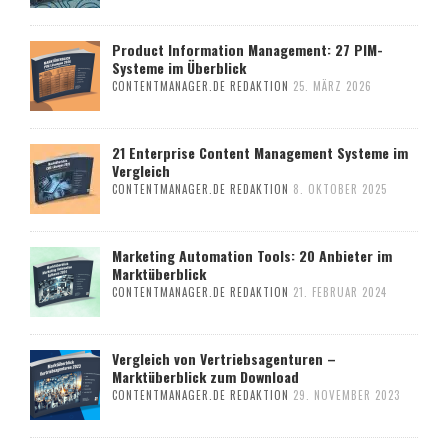
Product Information Management: 27 PIM-
Systeme im Überblick
CONTENTMANAGER.DE REDAKTION
25. MÄRZ 2026
21 Enterprise Content Management Systeme im
Vergleich
CONTENTMANAGER.DE REDAKTION
8. OKTOBER 2025
Marketing Automation Tools: 20 Anbieter im
Marktüberblick
CONTENTMANAGER.DE REDAKTION
21. FEBRUAR 2024
Vergleich von Vertriebsagenturen –
Marktüberblick zum Download
CONTENTMANAGER.DE REDAKTION
29. NOVEMBER 2023