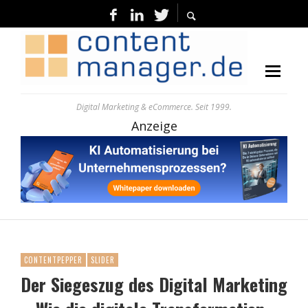
Digital Marketing & eCommerce. Seit 1999.
Anzeige
CONTENTPEPPER
SLIDER
Der Siegeszug des Digital Marketing