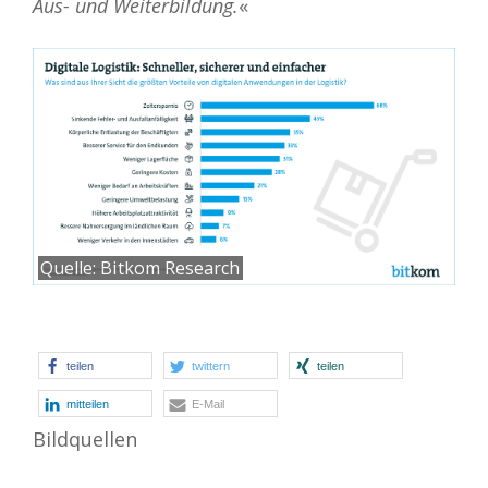
Aus- und Weiterbildung.
«
Quelle:
Bitkom Research
teilen
twittern
teilen
mitteilen
E-Mail
Bildquellen