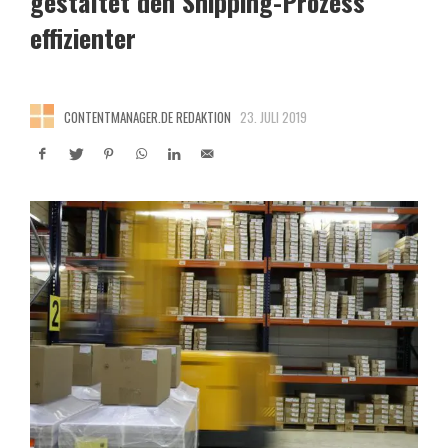
gestaltet den Shipping-Prozess
effizienter
CONTENTMANAGER.DE REDAKTION
23. JULI 2019