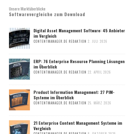
Unsere Marktüberblicke
Softwarevergleiche zum Download
Digital Asset Management Software: 45 Anbieter
im Vergleich
CONTENTMANAGER.DE REDAKTION
2. JULI 2026
ERP: 76 Enterprise Resource Planning Lösungen
im Überblick
CONTENTMANAGER.DE REDAKTION
22. APRIL 2026
Product Information Management: 27 PIM-
Systeme im Überblick
CONTENTMANAGER.DE REDAKTION
25. MÄRZ 2026
21 Enterprise Content Management Systeme im
Vergleich
CONTENTMANAGER.DE REDAKTION
8. OKTOBER 2025