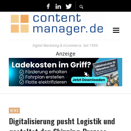
Digital Marketing & eCommerce. Seit 1999.
Anzeige
NEWS
Digitalisierung pusht Logistik und