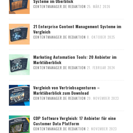
Systeme im Überblick
CONTENTMANAGER.DE REDAKTION
25. MÄRZ 2026
21 Enterprise Content Management Systeme im
Vergleich
CONTENTMANAGER.DE REDAKTION
8. OKTOBER 2025
Marketing Automation Tools: 20 Anbieter im
Marktüberblick
CONTENTMANAGER.DE REDAKTION
21. FEBRUAR 2024
Vergleich von Vertriebsagenturen –
Marktüberblick zum Download
CONTENTMANAGER.DE REDAKTION
29. NOVEMBER 2023
CDP Software Vergleich: 17 Anbieter für eine
Customer Data Platform
CONTENTMANAGER.DE REDAKTION
2. NOVEMBER 2023