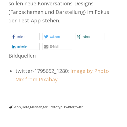
sollen neue Konversations-Designs
(Farbschemen und Darstellung) im Fokus
der Test-App stehen.
teilen
twittern
teilen
mitteilen
E-Mail
Bildquellen
twitter-1795652_1280:
Image by Photo
Mix from Pixabay
App
Beta
Messenger
Prototyp
Twitter
twttr