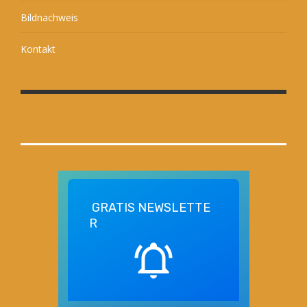
Bildnachweis
Kontakt
GRATIS
NEWSLETTE
R