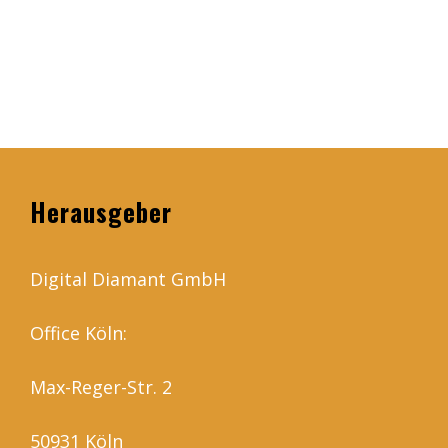
Herausgeber
Digital Diamant GmbH
Office Köln:
Max-Reger-Str. 2
50931 Köln