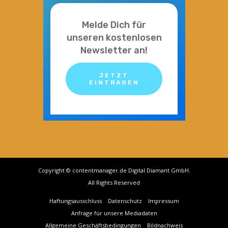
Melde Dich für
unseren kostenlosen
Newsletter an!
JETZT
EINTRAGEN
Copyright © contentmanager.de Digital Diamant GmbH.
All Rights Reserved
Haftungsausschluss
Datenschutz
Impressum
Anfrage für unsere Mediadaten
Allgemeine Geschäftsbedingungen
Bildnachweis