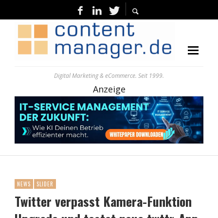
Digital Marketing & eCommerce. Seit 1999.
Anzeige
NEWS
SLIDER
Twitter verpasst Kamera-Funktion