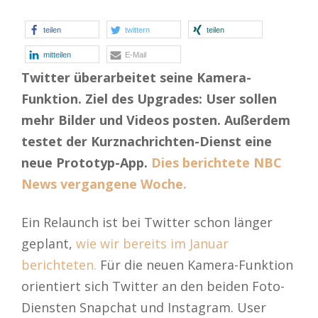
teilen
twittern
teilen
mitteilen
E-Mail
Twitter überarbeitet seine Kamera-
Funktion. Ziel des Upgrades: User sollen
mehr Bilder und Videos posten. Außerdem
testet der Kurznachrichten-Dienst eine
neue Prototyp-App.
Dies berichtete NBC
News vergangene Woche.
Ein Relaunch ist bei Twitter schon länger
geplant,
wie wir bereits im Januar
berichteten.
Für die neuen Kamera-Funktion
orientiert sich Twitter an den beiden Foto-
Diensten Snapchat und Instagram. User