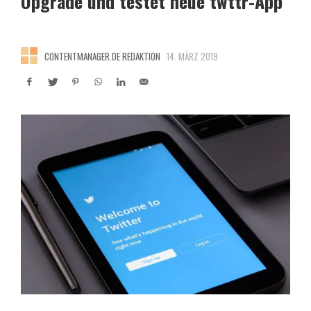
Upgrade und testet neue twttr-App
CONTENTMANAGER.DE REDAKTION
14. MÄRZ 2019