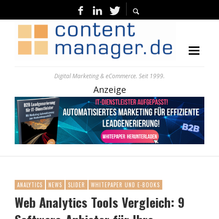
Digital Marketing & eCommerce. Seit 1999.
Anzeige
ANALYTICS
NEWS
SLIDER
WHITEPAPER UND E-BOOKS
Web Analytics Tools Vergleich: 9