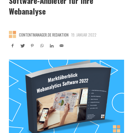
Software-Anbieter für Ihre
Webanalyse
CONTENTMANAGER.DE REDAKTION
19. JANUAR 2022