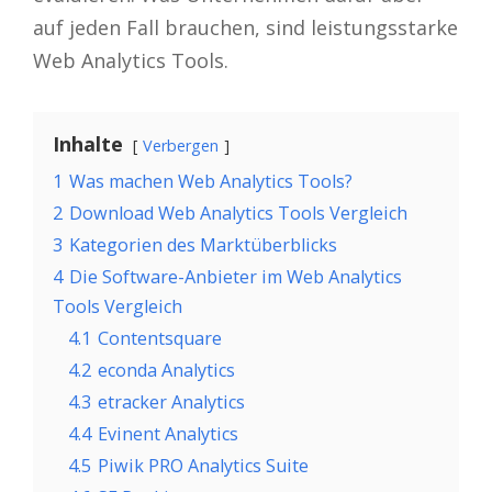
auf jeden Fall brauchen, sind leistungsstarke
Web Analytics Tools.
Inhalte
Verbergen
1
Was machen Web Analytics Tools?
2
Download Web Analytics Tools Vergleich
3
Kategorien des Marktüberblicks
4
Die Software-Anbieter im Web Analytics
Tools Vergleich
4.1
Contentsquare
4.2
econda Analytics
4.3
etracker Analytics
4.4
Evinent Analytics
4.5
Piwik PRO Analytics Suite