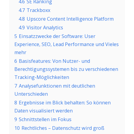
4.6
SE Ranking
4.7
Trackboxx
4.8
Upscore Content Intelligence Platform
4.9
Visitor Analytics
5
Einsatzzwecke der Software: User
Experience, SEO, Lead Performance und Vieles
mehr
6
Basisfeatures: Von Nutzer- und
Berechtigungssystemen bis zu verschiedenen
Tracking-Möglichkeiten
7
Analysefunktionen mit deutlichen
Unterschieden
8
Ergebnisse im Blick behalten: So können
Daten visualisiert werden
9
Schnittstellen im Fokus
10
Rechtliches – Datenschutz wird groß