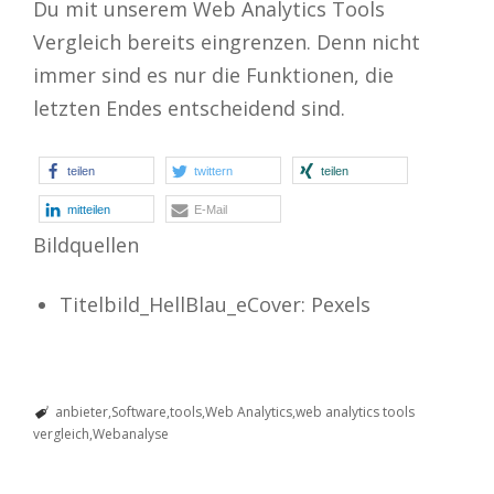
Du mit unserem Web Analytics Tools
Vergleich bereits eingrenzen. Denn nicht
immer sind es nur die Funktionen, die
letzten Endes entscheidend sind.
teilen
twittern
teilen
mitteilen
E-Mail
Bildquellen
Titelbild_HellBlau_eCover: Pexels
anbieter
Software
tools
Web Analytics
web analytics tools
vergleich
Webanalyse