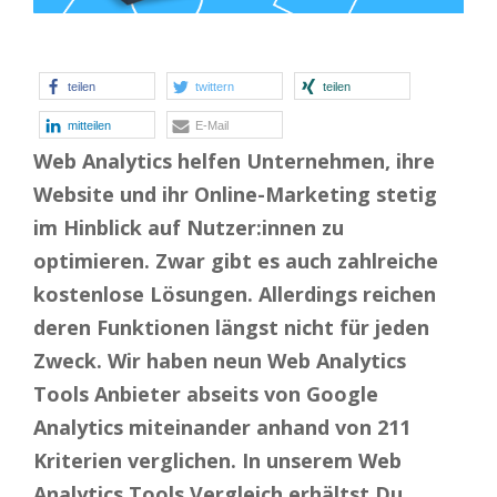
teilen
twittern
teilen
mitteilen
E-Mail
Web Analytics helfen Unternehmen, ihre
Website und ihr Online-Marketing stetig
im Hinblick auf Nutzer:innen zu
optimieren. Zwar gibt es auch zahlreiche
kostenlose Lösungen. Allerdings reichen
deren Funktionen längst nicht für jeden
Zweck. Wir haben neun Web Analytics
Tools Anbieter abseits von Google
Analytics miteinander anhand von 211
Kriterien verglichen. In unserem Web
Analytics Tools Vergleich erhältst Du