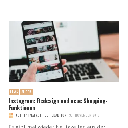
NEWS
SLIDER
Instagram: Redesign und neue Shopping-
Funktionen
CONTENTMANAGER.DE REDAKTION
30. NOVEMBER 2018
Es gibt mal wieder Neuigkeiten aus der