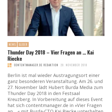
NEWS
SLIDER
Thunder Day 2018 – Vier Fragen an … Kai
Riecke
CONTENTMANAGER.DE REDAKTION
20. NOVEMBER 2018
Berlin ist mal wieder Austragungsort einer
ganz besonderen Veranstaltung. Am 26. und
27. November lädt Hubert Burda Media zum
Thunder Day 2018 in den Festsaal
Kreuzberg. In Vorbereitung auf dieses Event
hat sich contentmanager.de in »Vier Fragen
an …« mit Burda-CTO Kai Riecke unterhalten.