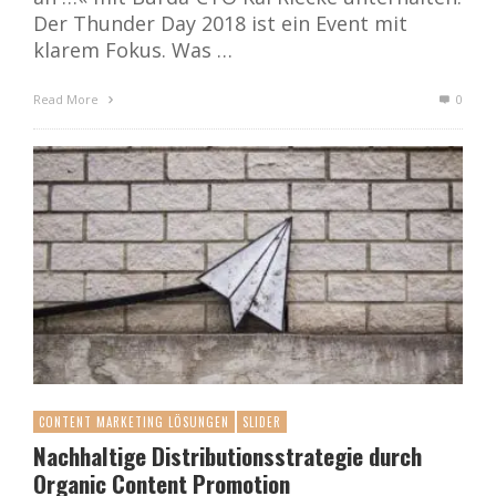
Der Thunder Day 2018 ist ein Event mit
klarem Fokus. Was …
Read More
0
CONTENT MARKETING LÖSUNGEN
SLIDER
Nachhaltige Distributionsstrategie durch
Organic Content Promotion