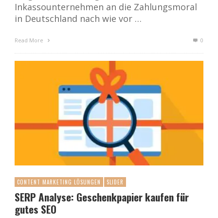
Inkassounternehmen an die Zahlungsmoral
in Deutschland nach wie vor …
Read More
0
CONTENT MARKETING LÖSUNGEN
SLIDER
SERP Analyse: Geschenkpapier kaufen für
gutes SEO