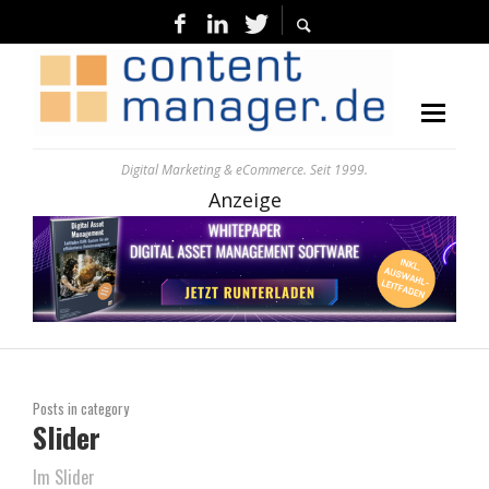
Digital Marketing & eCommerce. Seit 1999.
Anzeige
Posts in category
Slider
Im Slider