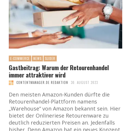
E-COMMERCE
NEWS
SLIDER
Gastbeitrag: Warum der Retourenhandel
immer attraktiver wird
CONTENTMANAGER.DE REDAKTION
30. AUGUST 2023
Den meisten Amazon-Kunden dürfte die
Retourenhandel-Plattform namens
„Warehouse“ von Amazon bekannt sein. Hier
bietet der Onlineriese Retourenware zu
deutlich reduzierten Preisen an. Jedenfalls
bisher. Denn Amazon hat ein neues Konzept