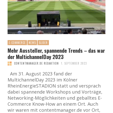
E-COMMERCE
NEWS
SLIDER
Mehr Aussteller, spannende Trends – das war
der MultichannelDay 2023
CONTENTMANAGER.DE REDAKTION
1. SEPTEMBER 2023
Am 31. August 2023 fand der
MultichannelDay 2023 im Kölner
RheinEnergieSTADION statt und versprach
dabei spannende Workshops und Vorträge,
Networking-Möglichkeiten und geballtes E-
Commerce Know-How an einem Ort. Auch
wir waren mit contentmanager.de vor Ort,