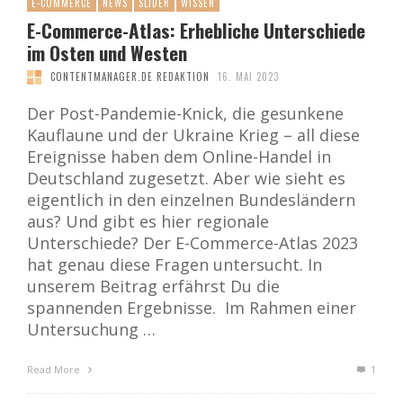
E-COMMERCE
NEWS
SLIDER
WISSEN
E-Commerce-Atlas: Erhebliche Unterschiede
im Osten und Westen
CONTENTMANAGER.DE REDAKTION
16. MAI 2023
Der Post-Pandemie-Knick, die gesunkene
Kauflaune und der Ukraine Krieg – all diese
Ereignisse haben dem Online-Handel in
Deutschland zugesetzt. Aber wie sieht es
eigentlich in den einzelnen Bundesländern
aus? Und gibt es hier regionale
Unterschiede? Der E-Commerce-Atlas 2023
hat genau diese Fragen untersucht. In
unserem Beitrag erfährst Du die
spannenden Ergebnisse. Im Rahmen einer
Untersuchung …
Read More
1