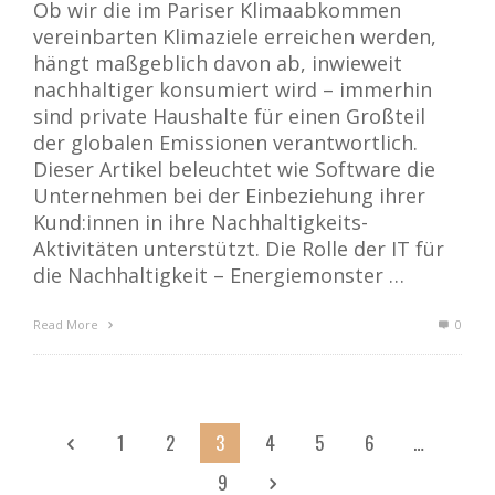
Ob wir die im Pariser Klimaabkommen
vereinbarten Klimaziele erreichen werden,
hängt maßgeblich davon ab, inwieweit
nachhaltiger konsumiert wird – immerhin
sind private Haushalte für einen Großteil
der globalen Emissionen verantwortlich.
Dieser Artikel beleuchtet wie Software die
Unternehmen bei der Einbeziehung ihrer
Kund:innen in ihre Nachhaltigkeits-
Aktivitäten unterstützt. Die Rolle der IT für
die Nachhaltigkeit – Energiemonster …
Read More
0
1
2
3
4
5
6
…
9