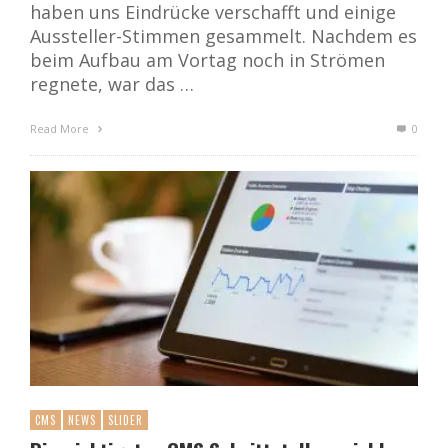
haben uns Eindrücke verschafft und einige
Aussteller-Stimmen gesammelt. Nachdem es
beim Aufbau am Vortag noch in Strömen
regnete, war das …
Read More
0
CMS
NEWS
SLIDER