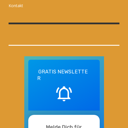
Kontakt
GRATIS
NEWSLETTE
R
Melde Dich für