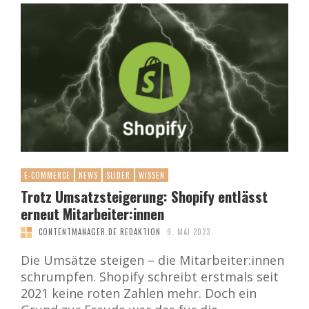
E-COMMERCE
NEWS
SLIDER
WISSEN
Trotz Umsatzsteigerung: Shopify entlässt
erneut Mitarbeiter:innen
CONTENTMANAGER.DE REDAKTION
9. MAI 2023
Die Umsätze steigen – die Mitarbeiter:innen
schrumpfen. Shopify schreibt erstmals seit
2021 keine roten Zahlen mehr. Doch ein