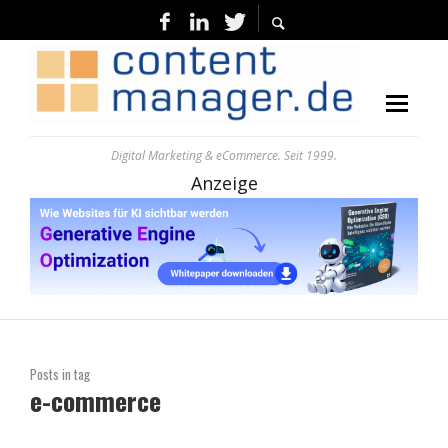
Digital Marketing & eCommerce. Seit 1999.
Anzeige
Posts in tag
e-commerce