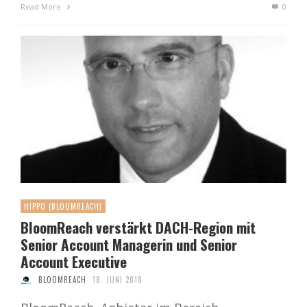
Read More
0
HIPPO (BLOOMREACH)
BloomReach verstärkt DACH-Region mit
Senior Account Managerin und Senior
Account Executive
BLOOMREACH
18. JUNI 2018