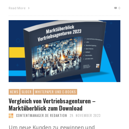
Read More
0
NEWS
SLIDER
WHITEPAPER UND E-BOOKS
Vergleich von Vertriebsagenturen –
Marktüberblick zum Download
CONTENTMANAGER.DE REDAKTION
29. NOVEMBER 2023
Um neue Kunden zu gewinnen und