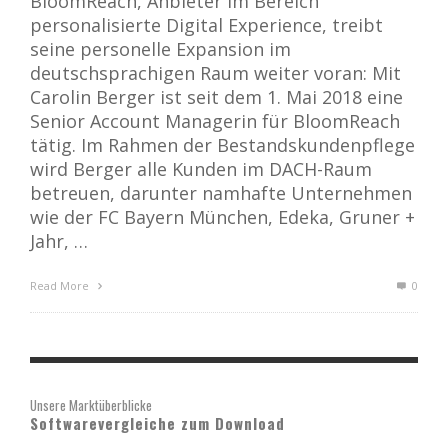
BloomReach, Anbieter im Bereich
personalisierte Digital Experience, treibt
seine personelle Expansion im
deutschsprachigen Raum weiter voran: Mit
Carolin Berger ist seit dem 1. Mai 2018 eine
Senior Account Managerin für BloomReach
tätig. Im Rahmen der Bestandskundenpflege
wird Berger alle Kunden im DACH-Raum
betreuen, darunter namhafte Unternehmen
wie der FC Bayern München, Edeka, Gruner +
Jahr, …
Read More
0
Unsere Marktüberblicke
Softwarevergleiche zum Download