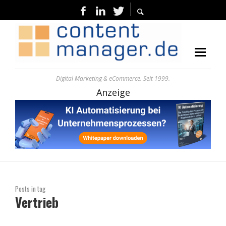
Digital Marketing & eCommerce. Seit 1999.
Anzeige
Posts in tag
Vertrieb