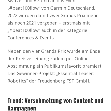
Switzerland AG und an das Event
„#beat100flow“ von Garmin Deutschland.
2022 wurden damit zwei Grands Prix mehr
als noch 2021 vergeben – erstmals mit
„#beat100flow“ auch in der Kategorie
Conferences & Events.
Neben den vier Grands Prix wurde am Ende
der Preisverleihung zudem per Online-
Abstimmung ein Publikumsfavorit prämiert.
Das Gewinner-Projekt: „Essential Teaser:
Robotics“ der Freudenberg FST GmbH.
Trend: Verschmelzung von Content und
Kampagnen