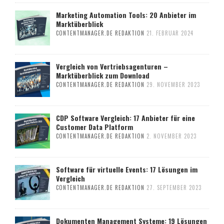
Marketing Automation Tools: 20 Anbieter im
Marktüberblick
CONTENTMANAGER.DE REDAKTION
21. FEBRUAR 2024
Vergleich von Vertriebsagenturen –
Marktüberblick zum Download
CONTENTMANAGER.DE REDAKTION
29. NOVEMBER 2023
CDP Software Vergleich: 17 Anbieter für eine
Customer Data Platform
CONTENTMANAGER.DE REDAKTION
2. NOVEMBER 2023
Software für virtuelle Events: 17 Lösungen im
Vergleich
CONTENTMANAGER.DE REDAKTION
27. SEPTEMBER 2023
Dokumenten Management Systeme: 19 Lösungen