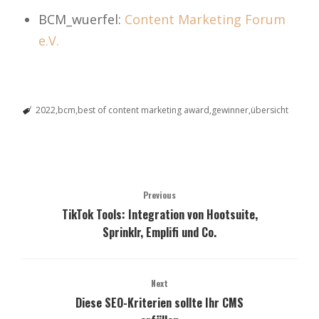
BCM_wuerfel:
Content Marketing Forum
e.V.
2022
bcm
best of content marketing award
gewinner
übersicht
Previous
TikTok Tools: Integration von Hootsuite,
Sprinklr, Emplifi und Co.
Next
Diese SEO-Kriterien sollte Ihr CMS