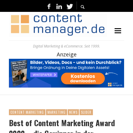
Digital Marketing & eCommerce. Seit 1999.
Anzeige
CONTENT MARKETING
MARKETING
NEWS
SLIDER
Best of Content Marketing Award