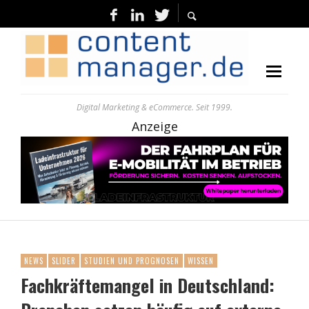
Digital Marketing & eCommerce. Seit 1999.
Anzeige
NEWS
SLIDER
STUDIEN UND PROGNOSEN
WISSEN
Fachkräftemangel in Deutschland: