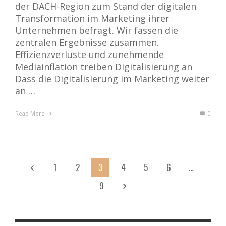
der DACH-Region zum Stand der digitalen
Transformation im Marketing ihrer
Unternehmen befragt. Wir fassen die
zentralen Ergebnisse zusammen.
Effizienzverluste und zunehmende
Mediainflation treiben Digitalisierung an
Dass die Digitalisierung im Marketing weiter
an …
Read More
0
1
2
3
4
5
6
…
9