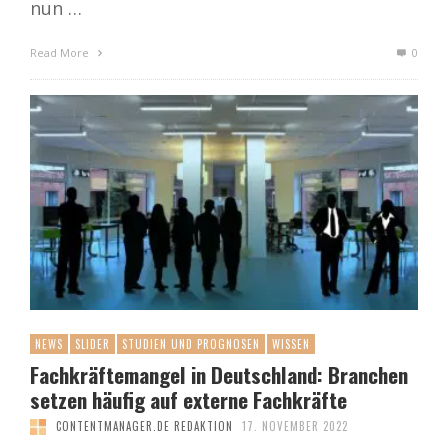
nun …
Read More
0
NEWS
SLIDER
STUDIEN UND PROGNOSEN
WISSEN
Fachkräftemangel in Deutschland: Branchen
setzen häufig auf externe Fachkräfte
CONTENTMANAGER.DE REDAKTION
17. NOVEMBER 2022