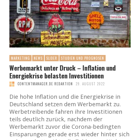
MARKETING
NEWS
SLIDER
STUDIEN UND PROGNOSEN
Werbemarkt unter Druck – Inflation und
Energiekrise belasten Investitionen
CONTENTMANAGER.DE REDAKTION
29. AUGUST 2022
Die hohe Inflation und die Energiekrise in
Deutschland setzen dem Werbemarkt zu.
Werbetreibende fahren ihre Investitionen
teils deutlich zurück, nachdem der
Werbemarkt zuvor die Corona-bedingten
Einsparungen gerade erst wieder hinter sich