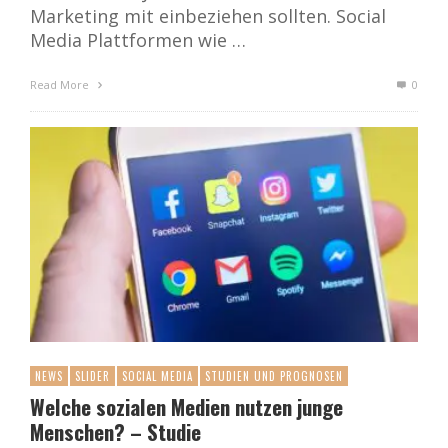
Marketing mit einbeziehen sollten. Social
Media Plattformen wie …
Read More
0
NEWS
SLIDER
SOCIAL MEDIA
STUDIEN UND PROGNOSEN
Welche sozialen Medien nutzen junge
Menschen? – Studie