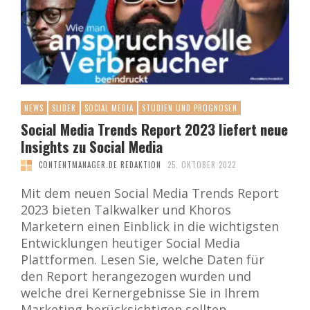
NEWS
SLIDER
SOCIAL MEDIA
STUDIEN UND PROGNOSEN
Social Media Trends Report 2023 liefert neue
Insights zu Social Media
CONTENTMANAGER.DE REDAKTION
25. OKTOBER 2022
Mit dem neuen Social Media Trends Report
2023 bieten Talkwalker und Khoros
Marketern einen Einblick in die wichtigsten
Entwicklungen heutiger Social Media
Plattformen. Lesen Sie, welche Daten für
den Report herangezogen wurden und
welche drei Kernergebnisse Sie in Ihrem
Marketing berücksichtigen sollten.