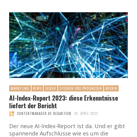
MARKETING
NEWS
SLIDER
STUDIEN UND PROGNOSEN
WISSEN
AI-Index-Report 2023: diese Erkenntnisse
liefert der Bericht
CONTENTMANAGER.DE REDAKTION
26. APRIL 2023
Der neue AI-Index-Report ist da. Und er gibt
spannende Aufschlüsse wie es um die