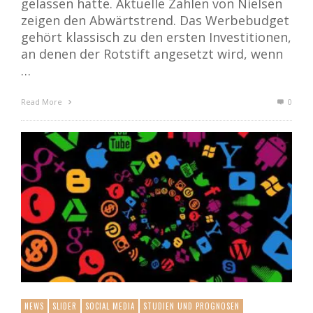
gelassen hatte. Aktuelle Zahlen von Nielsen
zeigen den Abwärtstrend. Das Werbebudget
gehört klassisch zu den ersten Investitionen,
an denen der Rotstift angesetzt wird, wenn
…
Read More
0
NEWS
SLIDER
SOCIAL MEDIA
STUDIEN UND PROGNOSEN