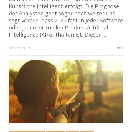
Künstliche Intelligenz erfolgt. Die Prognose
der Analysten geht sogar noch weiter und
sagt voraus, dass 2020 fast in jeder Software
oder jedem virtuellen Produkt Artificial
Intelligence (AI) enthalten ist. Dieser …
Read More
0