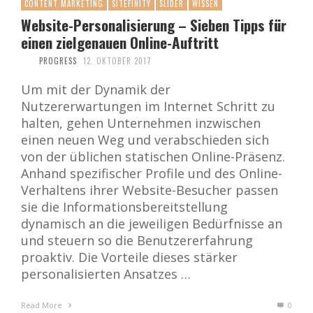
CONTENT MARKETING
SITEFINITY
SLIDER
WISSEN
Website-Personalisierung – Sieben Tipps für
einen zielgenauen Online-Auftritt
PROGRESS
12. OKTOBER 2017
Um mit der Dynamik der
Nutzererwartungen im Internet Schritt zu
halten, gehen Unternehmen inzwischen
einen neuen Weg und verabschieden sich
von der üblichen statischen Online-Präsenz.
Anhand spezifischer Profile und des Online-
Verhaltens ihrer Website-Besucher passen
sie die Informationsbereitstellung
dynamisch an die jeweiligen Bedürfnisse an
und steuern so die Benutzererfahrung
proaktiv. Die Vorteile dieses stärker
personalisierten Ansatzes …
Read More
0