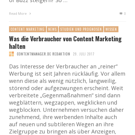
of Buzz steigern? So …
Read More
0
CONTENT MARKETING
NEWS
STUDIEN UND PROGNOSEN
WISSEN
Was die Verbraucher von Content Marketing
halten
CONTENTMANAGER.DE REDAKTION
29. JULI 2017
Das Interesse der Verbraucher an „reiner“
Werbung ist seit Jahren rückläufig. Vor allem
wenn diese als wenig nützlich, langweilig,
störend oder aufgezwungen erscheint. Weit
verbreitete „Gegenmaßnahmen“ sind dann
wegblättern, wegzappen, wegklicken und
wegblocken. Unternehmen versuchen daher
zunehmend, ihre werbenden Inhalte auch
auf neuen und subtileren Wegen an ihre
Zielgruppe zu bringen als über Anzeigen,