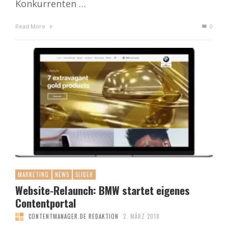
Konkurrenten …
Read More
0
MARKETING
NEWS
SLIDER
Website-Relaunch: BMW startet eigenes
Contentportal
CONTENTMANAGER.DE REDAKTION
2. MÄRZ 2018