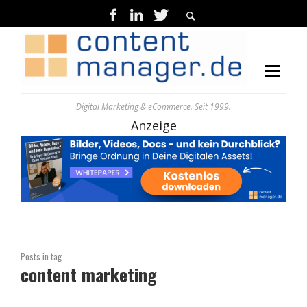
Digital Marketing & eCommerce. Seit 1999.
Anzeige
Posts in tag
content marketing