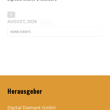
AUGUST, 2026
KEINE EVENTS
Herausgeber
Digital Diamant GmbH