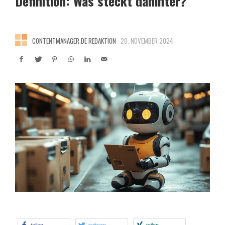
Definition: Was steckt dahinter?
CONTENTMANAGER.DE REDAKTION
20. NOVEMBER 2024