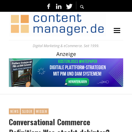
Digital Marketing & eCommerce. Seit 1999.
Anzeige
NEWS
SLIDER
WISSEN
Conversational Commerce