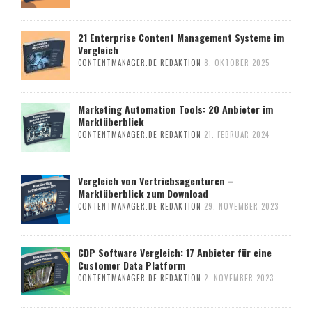
21 Enterprise Content Management Systeme im
Vergleich
CONTENTMANAGER.DE REDAKTION
8. OKTOBER 2025
Marketing Automation Tools: 20 Anbieter im
Marktüberblick
CONTENTMANAGER.DE REDAKTION
21. FEBRUAR 2024
Vergleich von Vertriebsagenturen –
Marktüberblick zum Download
CONTENTMANAGER.DE REDAKTION
29. NOVEMBER 2023
CDP Software Vergleich: 17 Anbieter für eine
Customer Data Platform
CONTENTMANAGER.DE REDAKTION
2. NOVEMBER 2023