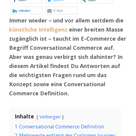
teilen
twittern
teilen
mitteilen
E-Mail
Immer wieder – und vor allem seitdem die
künstliche Intelligenz
einer breiten Masse
zugänglich ist – taucht im E-Commerce der
Begriff Conversational Commerce auf.
Aber was genau verbirgt sich dahinter? In
diesem Artikel findest Du Antworten auf
die wichtigsten Fragen rund um das
Konzept sowie eine Conversational
Commerce Definition.
Inhalte
Verbergen
1
Conversational Commerce Definition
2
Mehrwerte entlang der Customer Journey