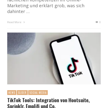
Marketing und erklärt grob, was sich
dahinter …
Read More
0
NEWS
SLIDER
SOCIAL MEDIA
TikTok Tools: Integration von Hootsuite,
Sprinklr, Emplifi und Co.