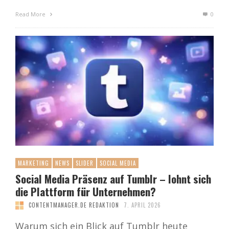
Read More
0
MARKETING
NEWS
SLIDER
SOCIAL MEDIA
Social Media Präsenz auf Tumblr – lohnt sich
die Plattform für Unternehmen?
CONTENTMANAGER.DE REDAKTION
7. APRIL 2026
Warum sich ein Blick auf Tumblr heute