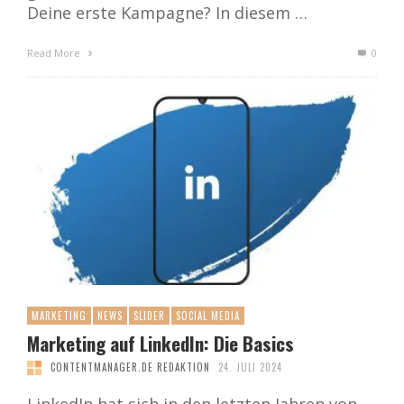
Deine erste Kampagne? In diesem …
Read More
0
MARKETING
NEWS
SLIDER
SOCIAL MEDIA
Marketing auf LinkedIn: Die Basics
CONTENTMANAGER.DE REDAKTION
24. JULI 2024