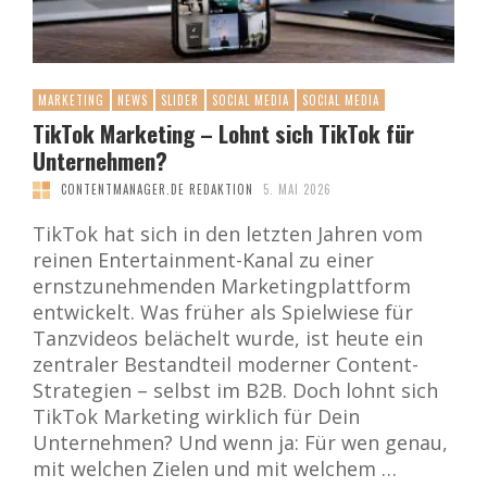
MARKETING
NEWS
SLIDER
SOCIAL MEDIA
SOCIAL MEDIA
TikTok Marketing – Lohnt sich TikTok für
Unternehmen?
CONTENTMANAGER.DE REDAKTION
5. MAI 2026
TikTok hat sich in den letzten Jahren vom
reinen Entertainment-Kanal zu einer
ernstzunehmenden Marketingplattform
entwickelt. Was früher als Spielwiese für
Tanzvideos belächelt wurde, ist heute ein
zentraler Bestandteil moderner Content-
Strategien – selbst im B2B. Doch lohnt sich
TikTok Marketing wirklich für Dein
Unternehmen? Und wenn ja: Für wen genau,
mit welchen Zielen und mit welchem …