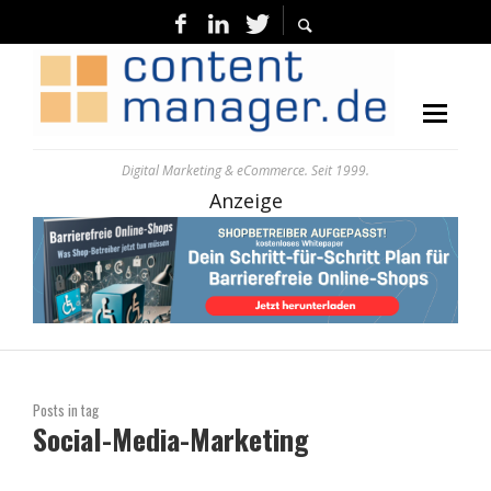
Digital Marketing & eCommerce. Seit 1999.
Anzeige
Posts in tag
Social-Media-Marketing