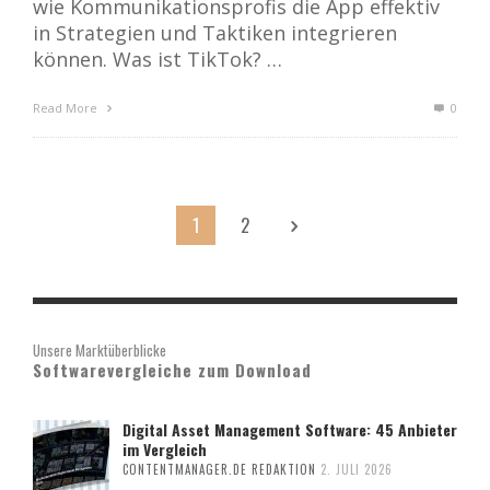
wie Kommunikationsprofis die App effektiv
in Strategien und Taktiken integrieren
können. Was ist TikTok? …
Read More
0
1
2
Unsere Marktüberblicke
Softwarevergleiche zum Download
Digital Asset Management Software: 45 Anbieter
im Vergleich
CONTENTMANAGER.DE REDAKTION
2. JULI 2026