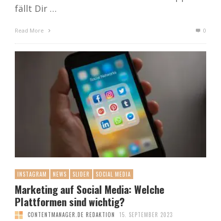
fällt Dir …
Read More
0
INSTAGRAM
NEWS
SLIDER
SOCIAL MEDIA
Marketing auf Social Media: Welche
Plattformen sind wichtig?
CONTENTMANAGER.DE REDAKTION
15. SEPTEMBER 2023