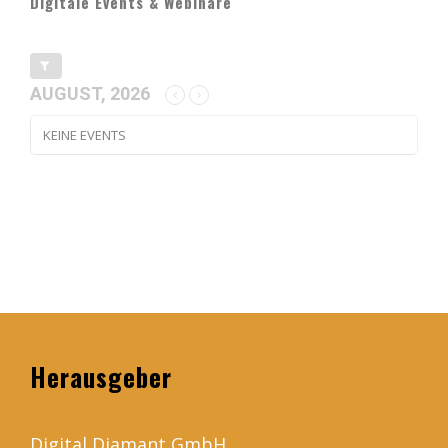
Digitale Events & Webinare
AUGUST, 2026
KEINE EVENTS
Herausgeber
Digital Diamant GmbH