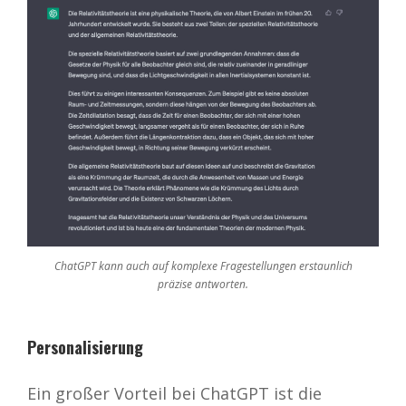
ChatGPT kann auch auf komplexe Fragestellungen erstaunlich
präzise antworten.
Personalisierung
Ein großer Vorteil bei ChatGPT ist die