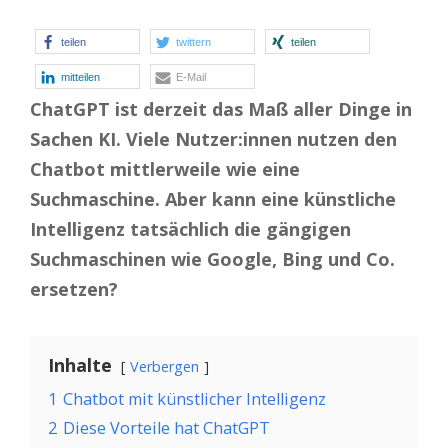
teilen
twittern
teilen
mitteilen
E-Mail
ChatGPT ist derzeit das Maß aller Dinge in
Sachen KI. Viele Nutzer:innen nutzen den
Chatbot mittlerweile wie eine
Suchmaschine. Aber kann eine künstliche
Intelligenz tatsächlich die gängigen
Suchmaschinen wie Google, Bing und Co.
ersetzen?
Inhalte
Verbergen
1
Chatbot mit künstlicher Intelligenz
2
Diese Vorteile hat ChatGPT