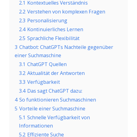
2.1
Kontextuelles Verständnis
2.2
Verstehen von komplexen Fragen
2.3
Personalisierung
2.4
Kontinuierliches Lernen
2.5
Sprachliche Flexibilität
3
Chatbot: ChatGPTs Nachteile gegenüber
einer Suchmaschine
3.1
ChatGPT Quellen
3.2
Aktualität der Antworten
3.3
Verfügbarkeit
3.4
Das sagt ChatGPT dazu:
4
So funktionieren Suchmaschinen
5
Vorteile einer Suchmaschine
5.1
Schnelle Verfügbarkeit von
Informationen
5.2
Effiziente Suche