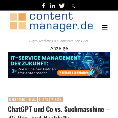
Digital Marketing & eCommerce. Seit 1999.
Anzeige
MARKETING
NEWS
SLIDER
WISSEN
ChatGPT und Co vs. Suchmaschine –