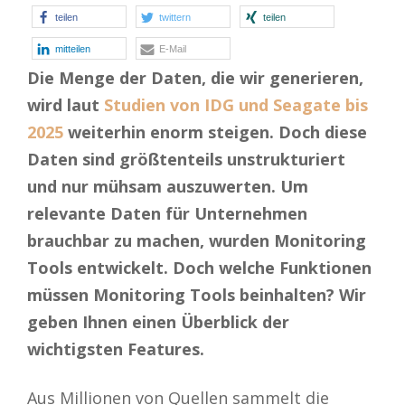
teilen
twittern
teilen
mitteilen
E-Mail
Die Menge der Daten, die wir generieren,
wird laut
Studien von IDG und Seagate bis
2025
weiterhin enorm steigen. Doch diese
Daten sind größtenteils unstrukturiert
und nur mühsam auszuwerten. Um
relevante Daten für Unternehmen
brauchbar zu machen, wurden Monitoring
Tools entwickelt.
Doch welche Funktionen
müssen Monitoring Tools beinhalten? Wir
geben Ihnen einen Überblick der
wichtigsten Features.
Aus Millionen von Quellen sammelt die