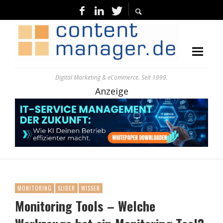
Digital Marketing & eCommerce. Seit 1999.
Anzeige
MONITORING
SLIDER
WISSEN
Monitoring Tools – Welche