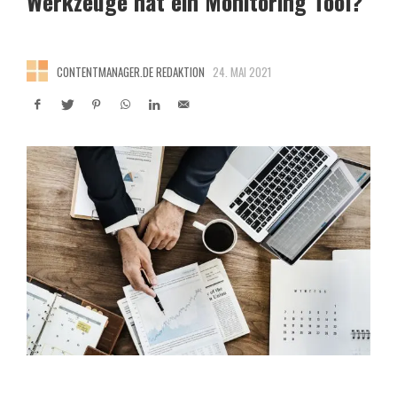
Werkzeuge hat ein Monitoring Tool?
CONTENTMANAGER.DE REDAKTION
24. MAI 2021