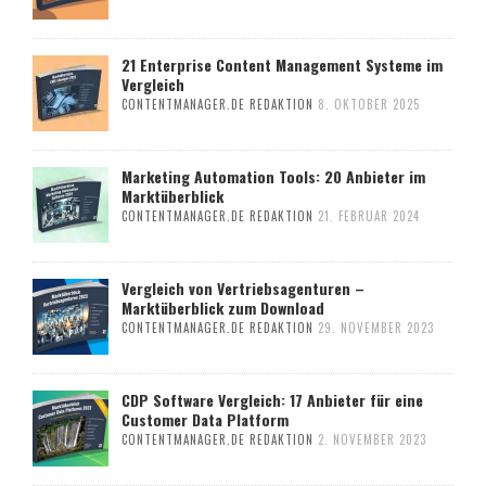
21 Enterprise Content Management Systeme im
Vergleich
CONTENTMANAGER.DE REDAKTION
8. OKTOBER 2025
Marketing Automation Tools: 20 Anbieter im
Marktüberblick
CONTENTMANAGER.DE REDAKTION
21. FEBRUAR 2024
Vergleich von Vertriebsagenturen –
Marktüberblick zum Download
CONTENTMANAGER.DE REDAKTION
29. NOVEMBER 2023
CDP Software Vergleich: 17 Anbieter für eine
Customer Data Platform
CONTENTMANAGER.DE REDAKTION
2. NOVEMBER 2023