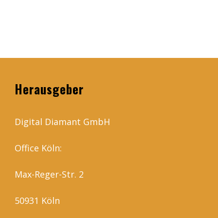
Herausgeber
Digital Diamant GmbH
Office Köln:
Max-Reger-Str. 2
50931 Köln