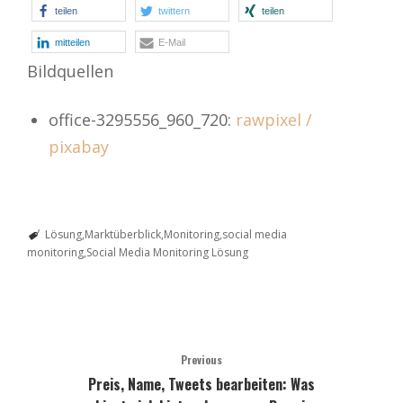
teilen
twittern
teilen
mitteilen
E-Mail
Bildquellen
office-3295556_960_720:
rawpixel /
pixabay
Lösung
Marktüberblick
Monitoring
social media
monitoring
Social Media Monitoring Lösung
Previous
Preis, Name, Tweets bearbeiten: Was