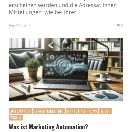
erscheinen würden und die Adressat:innen
Mitteilungen, wie bei ihrer …
Read More
0
AUTOMATION
E-MAIL-MARKETING
MARKETING
NEWS
SLIDER
WISSEN
Was ist Marketing Automation?