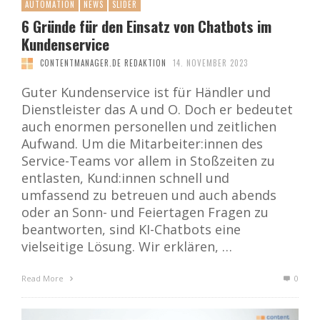
AUTOMATION
NEWS
SLIDER
6 Gründe für den Einsatz von Chatbots im
Kundenservice
CONTENTMANAGER.DE REDAKTION
14. NOVEMBER 2023
Guter Kundenservice ist für Händler und
Dienstleister das A und O. Doch er bedeutet
auch enormen personellen und zeitlichen
Aufwand. Um die Mitarbeiter:innen des
Service-Teams vor allem in Stoßzeiten zu
entlasten, Kund:innen schnell und
umfassend zu betreuen und auch abends
oder an Sonn- und Feiertagen Fragen zu
beantworten, sind KI-Chatbots eine
vielseitige Lösung. Wir erklären, …
Read More
0