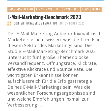
E-MAIL-MARKETING
E-MAIL-MARKETING
MARKETING
NEWS
SLIDER
E-Mail-Marketing-Benchmark 2023
CONTENTMANAGER.DE REDAKTION
18. OKTOBER 2023
Der E-Mail-Marketing Anbieter Inxmail lässt
Marketers erneut wissen, was die Trends in
diesem Sektor des Marketings sind. Die
Studie E-Mail-Marketing-Benchmark 2023
untersucht fünf große Themenblöcke:
Versandfrequenz, Öffnungsrate, Klickrate,
effektive Klickrate und Bounce Rate. Die
wichtigsten Erkenntnisse können
aufschlussreich für die Erfolgsstrategie
Deines E-Mail-Marketings sein. Was die
wesentlichen Forschungsergebnisse sind
und welche Empfehlungen Inxmail zur
Verbesserung …