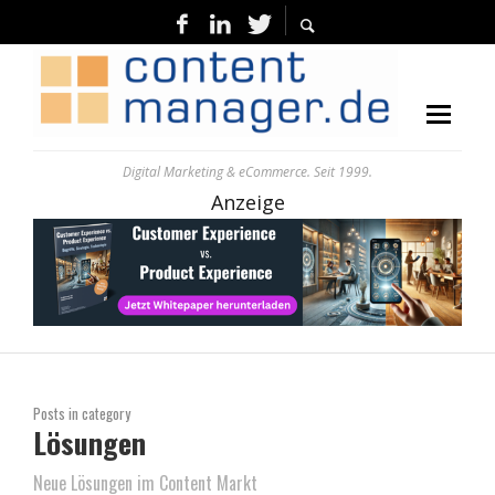
Digital Marketing & eCommerce. Seit 1999.
Anzeige
Posts in category
Lösungen
Neue Lösungen im Content Markt