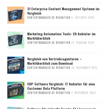
21 Enterprise Content Management Systeme im
Vergleich
CONTENTMANAGER.DE REDAKTION
8. OKTOBER 2025
Marketing Automation Tools: 20 Anbieter im
Marktüberblick
CONTENTMANAGER.DE REDAKTION
21. FEBRUAR 2024
Vergleich von Vertriebsagenturen –
Marktüberblick zum Download
CONTENTMANAGER.DE REDAKTION
29. NOVEMBER 2023
CDP Software Vergleich: 17 Anbieter für eine
Customer Data Platform
CONTENTMANAGER.DE REDAKTION
2. NOVEMBER 2023
Software für virtuelle Events: 17 Lösungen im