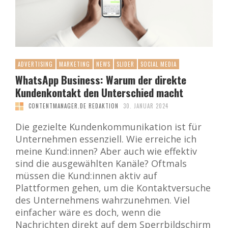
ADVERTISING
MARKETING
NEWS
SLIDER
SOCIAL MEDIA
WhatsApp Business: Warum der direkte
Kundenkontakt den Unterschied macht
CONTENTMANAGER.DE REDAKTION
30. JANUAR 2024
Die gezielte Kundenkommunikation ist für
Unternehmen essenziell. Wie erreiche ich
meine Kund:innen? Aber auch wie effektiv
sind die ausgewählten Kanäle? Oftmals
müssen die Kund:innen aktiv auf
Plattformen gehen, um die Kontaktversuche
des Unternehmens wahrzunehmen. Viel
einfacher wäre es doch, wenn die
Nachrichten direkt auf dem Sperrbildschirm