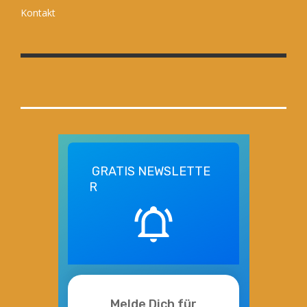
Kontakt
GRATIS
NEWSLETTE
R
Melde Dich für