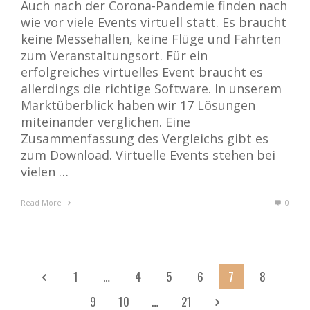
Auch nach der Corona-Pandemie finden nach
wie vor viele Events virtuell statt. Es braucht
keine Messehallen, keine Flüge und Fahrten
zum Veranstaltungsort. Für ein
erfolgreiches virtuelles Event braucht es
allerdings die richtige Software. In unserem
Marktüberblick haben wir 17 Lösungen
miteinander verglichen. Eine
Zusammenfassung des Vergleichs gibt es
zum Download. Virtuelle Events stehen bei
vielen …
Read More
0
1
…
4
5
6
7
8
9
10
…
21