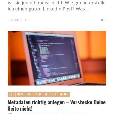
ist sie jedoch meist nicht. Wie genau erstelle
ich einen guten LinkedIn Post? Was …
Read More
0
CMS
NEWS
SEO + SEM
SEO/ SEA
SLIDER
Metadaten richtig anlegen – Verstecke Deine
Seite nicht!