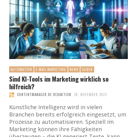
AUTOMATION
E-MAIL-MARKETING
NEWS
SLIDER
Sind KI-Tools im Marketing wirklich so
hilfreich?
CONTENTMANAGER.DE REDAKTION
28. NOVEMBER 2023
Künstliche Intelligenz wird in vielen
Branchen bereits erfolgreich eingesetzt, um
Prozesse zu automatisieren. Speziell im
Marketing können ihre Fähigkeiten
überzeugen – die KI generiert Texte, kann