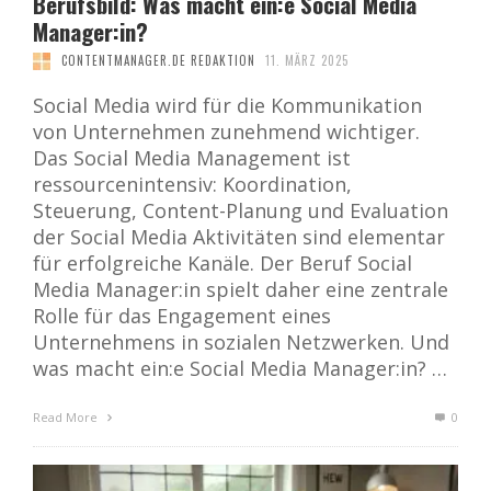
Berufsbild: Was macht ein:e Social Media
Manager:in?
CONTENTMANAGER.DE REDAKTION
11. MÄRZ 2025
Social Media wird für die Kommunikation
von Unternehmen zunehmend wichtiger.
Das Social Media Management ist
ressourcenintensiv: Koordination,
Steuerung, Content-Planung und Evaluation
der Social Media Aktivitäten sind elementar
für erfolgreiche Kanäle. Der Beruf Social
Media Manager:in spielt daher eine zentrale
Rolle für das Engagement eines
Unternehmens in sozialen Netzwerken. Und
was macht ein:e Social Media Manager:in? …
Read More
0