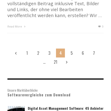
vollständigen Beitrag inklusive Text, Bilder
und Links, der ohne viel Bearbeiten
veröffentlicht werden kann, erstellen? Wir …
Read More
0
1
2
3
4
5
6
7
…
21
Unsere Marktüberblicke
Softwarevergleiche zum Download
Digital Asset Management Software: 45 Anbieter