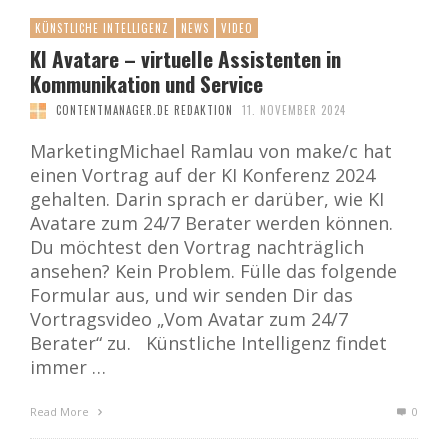
KÜNSTLICHE INTELLIGENZ
NEWS
VIDEO
KI Avatare – virtuelle Assistenten in
Kommunikation und Service
CONTENTMANAGER.DE REDAKTION
11. NOVEMBER 2024
MarketingMichael Ramlau von make/c hat
einen Vortrag auf der KI Konferenz 2024
gehalten. Darin sprach er darüber, wie KI
Avatare zum 24/7 Berater werden können.
Du möchtest den Vortrag nachträglich
ansehen? Kein Problem. Fülle das folgende
Formular aus, und wir senden Dir das
Vortragsvideo „Vom Avatar zum 24/7
Berater“ zu. Künstliche Intelligenz findet
immer …
Read More
0