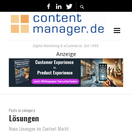
Digital Marketing & eCommerce. Seit 1999.
Anzeige
Posts in category
Lösungen
Neue Lösungen im Content Markt