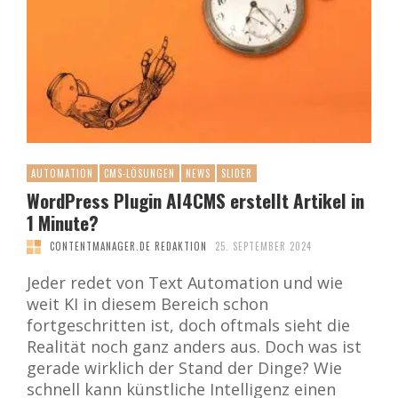
AUTOMATION
CMS-LÖSUNGEN
NEWS
SLIDER
WordPress Plugin AI4CMS erstellt Artikel in
1 Minute?
CONTENTMANAGER.DE REDAKTION
25. SEPTEMBER 2024
Jeder redet von Text Automation und wie
weit KI in diesem Bereich schon
fortgeschritten ist, doch oftmals sieht die
Realität noch ganz anders aus. Doch was ist
gerade wirklich der Stand der Dinge? Wie
schnell kann künstliche Intelligenz einen