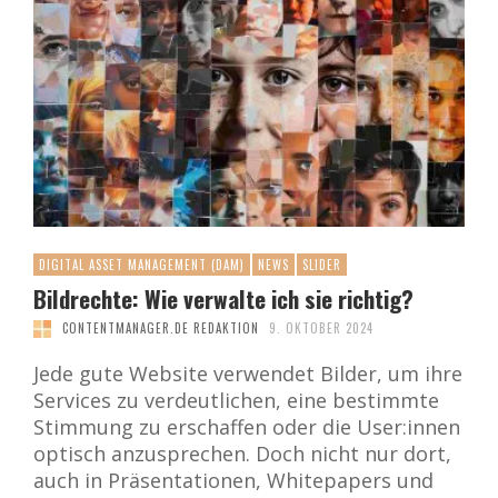
DIGITAL ASSET MANAGEMENT (DAM)
NEWS
SLIDER
Bildrechte: Wie verwalte ich sie richtig?
CONTENTMANAGER.DE REDAKTION
9. OKTOBER 2024
Jede gute Website verwendet Bilder, um ihre
Services zu verdeutlichen, eine bestimmte
Stimmung zu erschaffen oder die User:innen
optisch anzusprechen. Doch nicht nur dort,
auch in Präsentationen, Whitepapers und