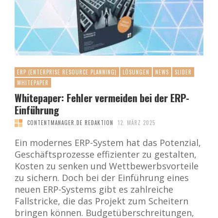
ERP (ENTERPRISE RESOURCE PLANNING)
LÖSUNGEN
NEWS
SLIDER
WHITEPAPER
Whitepaper: Fehler vermeiden bei der ERP-
Einführung
CONTENTMANAGER.DE REDAKTION
12. MÄRZ 2025
Ein modernes ERP-System hat das Potenzial,
Geschäftsprozesse effizienter zu gestalten,
Kosten zu senken und Wettbewerbsvorteile
zu sichern. Doch bei der Einführung eines
neuen ERP-Systems gibt es zahlreiche
Fallstricke, die das Projekt zum Scheitern
bringen können. Budgetüberschreitungen,