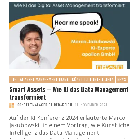
DIGITAL ASSET MANAGEMENT (DAM)
KÜNSTLICHE INTELLIGENZ
NEWS
Smart Assets – Wie KI das Data Management
transformiert
CONTENTMANAGER.DE REDAKTION
11. NOVEMBER 2024
Auf der KI Konferenz 2024 erläuterte Marco
Jakubowski, in einem Vortrag, wie Künstliche
Intelligenz das Data Management