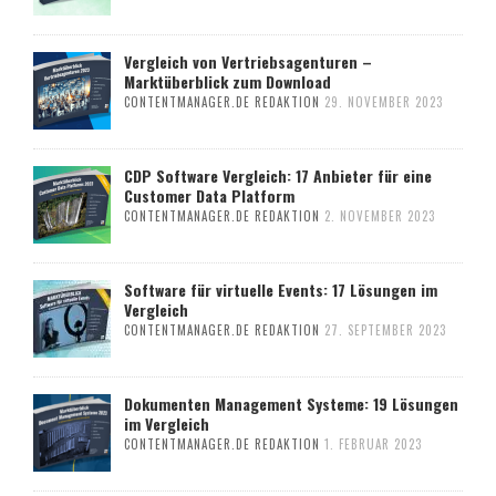
Vergleich von Vertriebsagenturen –
Marktüberblick zum Download
CONTENTMANAGER.DE REDAKTION
29. NOVEMBER 2023
CDP Software Vergleich: 17 Anbieter für eine
Customer Data Platform
CONTENTMANAGER.DE REDAKTION
2. NOVEMBER 2023
Software für virtuelle Events: 17 Lösungen im
Vergleich
CONTENTMANAGER.DE REDAKTION
27. SEPTEMBER 2023
Dokumenten Management Systeme: 19 Lösungen
im Vergleich
CONTENTMANAGER.DE REDAKTION
1. FEBRUAR 2023