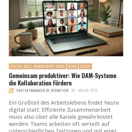
DIGITAL ASSET MANAGEMENT (DAM)
NEWS
SLIDER
Gemeinsam produktiver: Wie DAM-Systeme
die Kollaboration fördern
CONTENTMANAGER.DE REDAKTION
28. JANUAR 2025
Ein Großteil des Arbeitslebens findet heute
digital statt. Effiziente Zusammenarbeit
muss also über alle Kanäle gewährleistet
werden: Teams arbeiten oft verteilt auf
unterschiedlichen Zeitzonen und mit einer