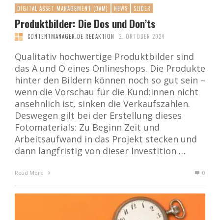
DIGITAL ASSET MANAGEMENT (DAM)
NEWS
SLIDER
Produktbilder: Die Dos und Don’ts
CONTENTMANAGER.DE REDAKTION
2. OKTOBER 2024
Qualitativ hochwertige Produktbilder sind
das A und O eines Onlineshops. Die Produkte
hinter den Bildern können noch so gut sein –
wenn die Vorschau für die Kund:innen nicht
ansehnlich ist, sinken die Verkaufszahlen.
Deswegen gilt bei der Erstellung dieses
Fotomaterials: Zu Beginn Zeit und
Arbeitsaufwand in das Projekt stecken und
dann langfristig von dieser Investition …
Read More
0