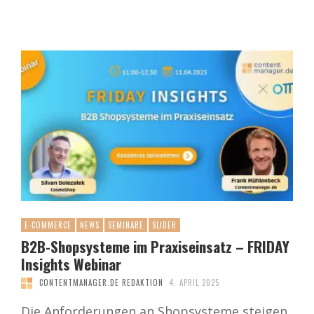
E-COMMERCE
NEWS
SEMINARE
SLIDER
B2B-Shopsysteme im Praxiseinsatz – FRIDAY
Insights Webinar
CONTENTMANAGER.DE REDAKTION
4. APRIL 2025
Die Anforderungen an Shopsysteme steigen.