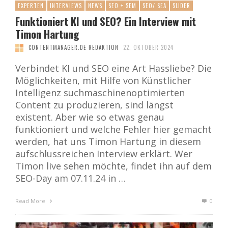
EXPERTEN
INTERVIEWS
NEWS
SEO + SEM
SEO/ SEA
SLIDER
Funktioniert KI und SEO? Ein Interview mit
Timon Hartung
CONTENTMANAGER.DE REDAKTION
22. OKTOBER 2024
Verbindet KI und SEO eine Art Hassliebe? Die
Möglichkeiten, mit Hilfe von Künstlicher
Intelligenz suchmaschinenoptimierten
Content zu produzieren, sind längst
existent. Aber wie so etwas genau
funktioniert und welche Fehler hier gemacht
werden, hat uns Timon Hartung in diesem
aufschlussreichen Interview erklärt. Wer
Timon live sehen möchte, findet ihn auf dem
SEO-Day am 07.11.24 in …
Read More
0