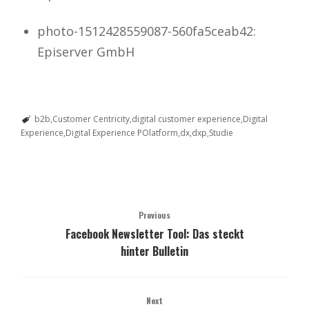
photo-1512428559087-560fa5ceab42:
Episerver GmbH
b2b
Customer Centricity
digital customer experience
Digital
Experience
Digital Experience POlatform
dx
dxp
Studie
Previous
Facebook Newsletter Tool: Das steckt
hinter Bulletin
Next