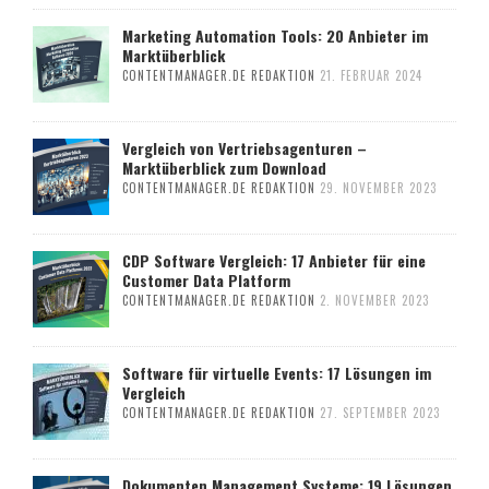
Marketing Automation Tools: 20 Anbieter im
Marktüberblick
CONTENTMANAGER.DE REDAKTION
21. FEBRUAR 2024
Vergleich von Vertriebsagenturen –
Marktüberblick zum Download
CONTENTMANAGER.DE REDAKTION
29. NOVEMBER 2023
CDP Software Vergleich: 17 Anbieter für eine
Customer Data Platform
CONTENTMANAGER.DE REDAKTION
2. NOVEMBER 2023
Software für virtuelle Events: 17 Lösungen im
Vergleich
CONTENTMANAGER.DE REDAKTION
27. SEPTEMBER 2023
Dokumenten Management Systeme: 19 Lösungen