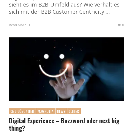
sieht es im B2B-Umfeld aus? Wie verhält es
sich mit der B2B Customer Centricity …
Read More
0
CMS-LÖSUNGEN
MAGNOLIA
NEWS
SLIDER
Digital Experience – Buzzword oder next big
thing?