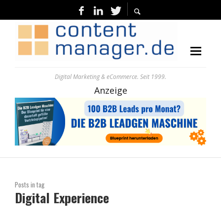
Digital Marketing & eCommerce. Seit 1999.
Anzeige
Posts in tag
Digital Experience