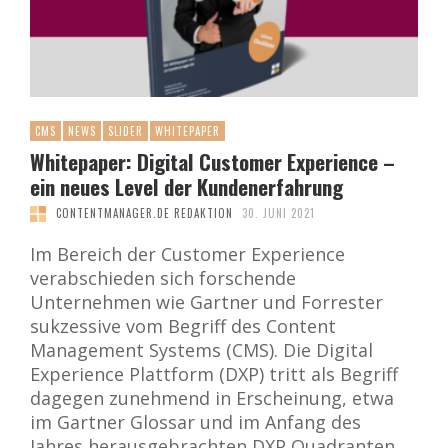
CMS
NEWS
SLIDER
WHITEPAPER
Whitepaper: Digital Customer Experience –
ein neues Level der Kundenerfahrung
CONTENTMANAGER.DE REDAKTION
30. JUNI 2021
Im Bereich der Customer Experience
verabschieden sich forschende
Unternehmen wie Gartner und Forrester
sukzessive vom Begriff des Content
Management Systems (CMS). Die Digital
Experience Plattform (DXP) tritt als Begriff
dagegen zunehmend in Erscheinung, etwa
im Gartner Glossar und im Anfang des
Jahres herausgebrachten DXP Quadranten