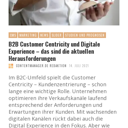
CMS
MARKETING
NEWS
SLIDER
STUDIEN UND PROGNOSEN
B2B Customer Centricity und Digitale
Experience – das sind die aktuellen
Herausforderungen
CONTENTMANAGER.DE REDAKTION
14. JULI 2021
Im B2C-Umfeld spielt die Customer
Centricity – Kundenzentrierung – schon
lange eine wichtige Rolle. Unternehmen
optimieren ihre Verkaufskanäle laufend
entsprechend der Anforderungen und
Erwartungen ihrer Kunden. Mit wachsenden
digitalen Kanälen rückt dabei auch die
Digital Experience in den Fokus. Aber wie