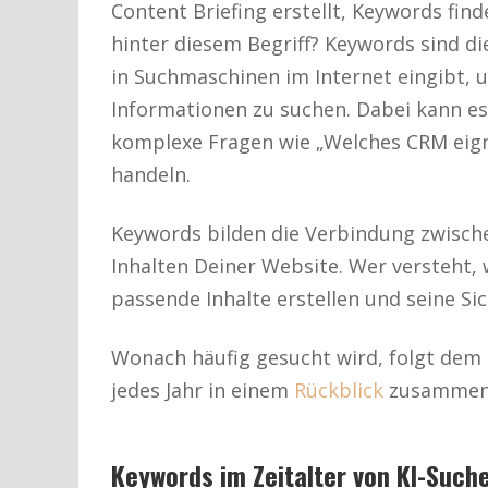
Content Briefing erstellt, Keywords fin
hinter diesem Begriff? Keywords sind di
in Suchmaschinen im Internet eingibt, 
Informationen zu suchen. Dabei kann e
komplexe Fragen wie „Welches CRM eign
handeln.
Keywords bilden die Verbindung zwisch
Inhalten Deiner Website. Wer versteht,
passende Inhalte erstellen und seine Si
Wonach häufig gesucht wird, folgt dem
jedes Jahr in einem
Rückblick
zusammeng
Keywords im Zeitalter von KI-Such