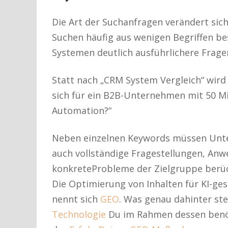
Die Art der Suchanfragen verändert si
Suchen häufig aus wenigen Begriffen bes
Systemen deutlich ausführlichere Frage
Statt nach „CRM System Vergleich“ wird
sich für ein B2B-Unternehmen mit 50 M
Automation?“
Neben einzelnen Keywords müssen Unt
auch vollständige Fragestellungen, Anw
konkreteProbleme der Zielgruppe berüc
Die Optimierung von Inhalten für KI-ge
nennt sich
GEO
. Was genau dahinter ste
Technologie
Du im Rahmen dessen benöt