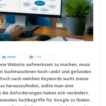
mitteilen
E-Mail
igene Website aufmerksam zu machen, muss
 bei Suchmaschinen hoch rankt und gefunden
 Doch nach welchen Keywords sucht meine
das herauszufinden, sollte man eine
 die Anforderungen haben sich verändert.
assenden Suchbegriffe für Google zu finden.