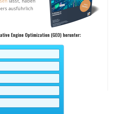
sen
lässt, haben
ers ausführlich
rative Engine
Optimization (GEO) herunter: