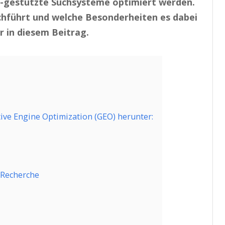
KI-gestützte Suchsysteme optimiert werden.
hführt und welche Besonderheiten es dabei
r in diesem Beitrag.
ive Engine Optimization (GEO) herunter:
d-Recherche