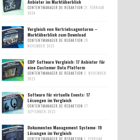
Anbieter im Marktüberblick
CONTENTMANAGER.DE REDAKTION
21. FEBRUAR
2024
Vergleich von Vertriebsagenturen –
Marktüberblick zum Download
CONTENTMANAGER.DE REDAKTION
29.
NOVEMBER 2023
CDP Software Vergleich: 17 Anbieter für
eine Customer Data Platform
CONTENTMANAGER.DE REDAKTION
2. NOVEMBER
2023
Software für virtuelle Events: 17
Lösungen im Vergleich
CONTENTMANAGER.DE REDAKTION
27.
SEPTEMBER 2023
Dokumenten Management Systeme: 19
Lösungen im Vergleich
CONTENTMANAGER.DE REDAKTION
1. FEBRUAR