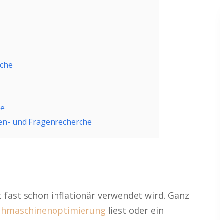
rche
he
en- und Fragenrecherche
et fast schon inflationär verwendet wird. Ganz
chmaschinenoptimierung
liest oder ein