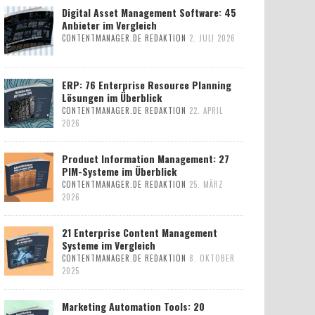
Digital Asset Management Software: 45
Anbieter im Vergleich
CONTENTMANAGER.DE REDAKTION
2. JULI 2026
ERP: 76 Enterprise Resource Planning
Lösungen im Überblick
CONTENTMANAGER.DE REDAKTION
22. APRIL
2026
Product Information Management: 27
PIM-Systeme im Überblick
CONTENTMANAGER.DE REDAKTION
25. MÄRZ
2026
21 Enterprise Content Management
Systeme im Vergleich
CONTENTMANAGER.DE REDAKTION
8. OKTOBER
2025
Marketing Automation Tools: 20