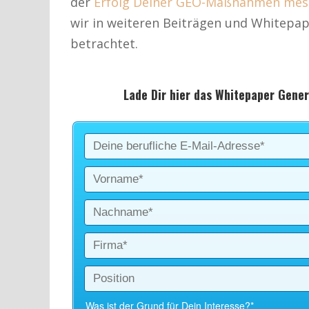
der
Erfolg Deiner GEO-Maßnahmen mes
wir in weiteren Beiträgen und Whitepap
betrachtet.
Lade Dir hier das Whitepaper Gene