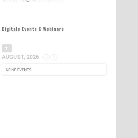
Digitale Events & Webinare
AUGUST, 2026
KEINE EVENTS