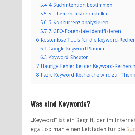
5.4
4. Suchintention bestimmen
5.5
5. Themencluster erstellen
5.6
6. Konkurrenz analysieren
5.7
7. GEO-Potenziale identifizieren
6
Kostenlose Tools für die Keyword-Reche
6.1
Google Keyword Planner
6.2
Keyword-Sheeter
7
Häufige Fehler bei der Keyword-Recherc
8
Fazit: Keyword-Recherche wird zur Them
Was sind Keywords?
„Keyword“ ist ein Begriff, der im Intern
egal, ob man einen Leitfaden für die
Su