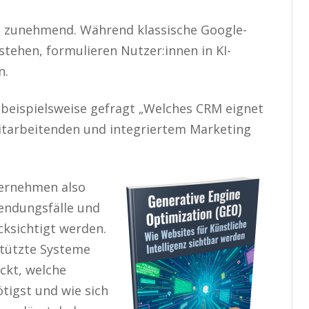
ch zunehmend. Während klassische Google-
tehen, formulieren Nutzer:innen in KI-
n.
 beispielsweise gefragt „Welches CRM eignet
itarbeitenden und integriertem Marketing
ernehmen also
endungsfälle und
ksichtigt werden.
stützte Systeme
ckt, welche
igst und wie sich