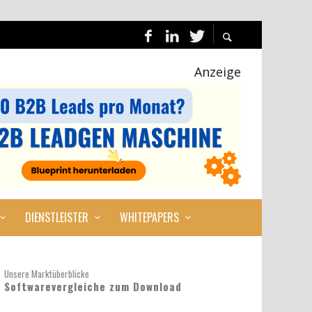
Anzeige
DIENSTLEISTER
WHITEPAPERS
Unsere Marktüberblicke
Softwarevergleiche zum Download