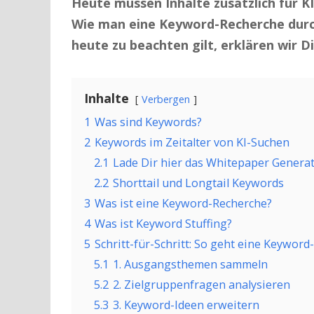
Heute müssen Inhalte zusätzlich für 
Wie man eine Keyword-Recherche durc
heute zu beachten gilt, erklären wir Di
Inhalte
Verbergen
1
Was sind Keywords?
2
Keywords im Zeitalter von KI-Suchen
2.1
Lade Dir hier das Whitepaper Generat
2.2
Shorttail und Longtail Keywords
3
Was ist eine Keyword-Recherche?
4
Was ist Keyword Stuffing?
5
Schritt-für-Schritt: So geht eine Keywor
5.1
1. Ausgangsthemen sammeln
5.2
2. Zielgruppenfragen analysieren
5.3
3. Keyword-Ideen erweitern