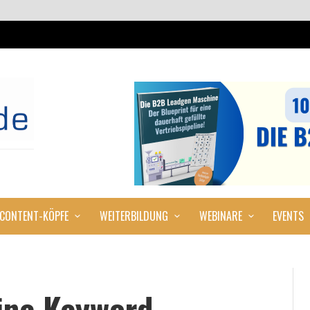
CONTENT-KÖPFE
WEITERBILDUNG
WEBINARE
EVENTS
eine Keyword-