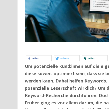
teilen
twittern
teilen
Um potenzielle Kund:innen auf die e
diese soweit optimiert sein, dass sie
werden kann. Dabei helfen Keywords.
potenzielle Leserschaft wirklich? Um 
Keyword-Recherche durchführen. Doch
Früher ging es vor allem darum, die p