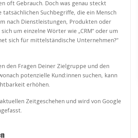
den oft Gebrauch. Doch was genau steckt
e tatsächlichen Suchbegriffe, die ein Mensch
um nach Dienstleistungen, Produkten oder
s sich um einzelne Wörter wie „CRM“ oder um
et sich für mittelständische Unternehmen?“
en den Fragen Deiner Zielgruppe und den
 wonach potenzielle Kund:innen suchen, kann
chtbarkeit erhöhen.
 aktuellen Zeitgeschehen und wird von Google
efasst.
en