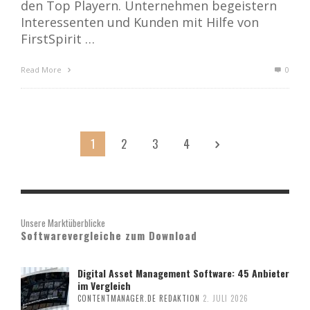
den Top Playern. Unternehmen begeistern
Interessenten und Kunden mit Hilfe von
FirstSpirit …
Read More
0
1
2
3
4
Unsere Marktüberblicke
Softwarevergleiche zum Download
Digital Asset Management Software: 45 Anbieter
im Vergleich
CONTENTMANAGER.DE REDAKTION
2. JULI 2026