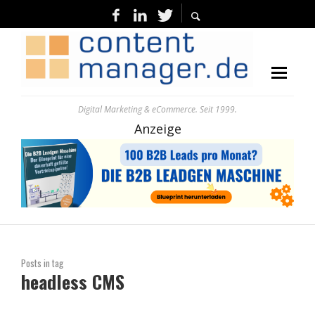
Digital Marketing & eCommerce. Seit 1999.
Anzeige
Posts in tag
headless CMS