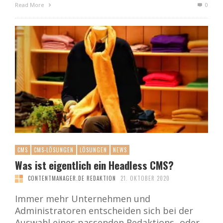
Read More
0
CMS
CMS-LÖSUNGEN
LÖSUNGEN
NEWS
Was ist eigentlich ein Headless CMS?
CONTENTMANAGER.DE REDAKTION
21. OKTOBER 2020
Immer mehr Unternehmen und
Administratoren entscheiden sich bei der
Auswahl eines passenden Redaktions- oder