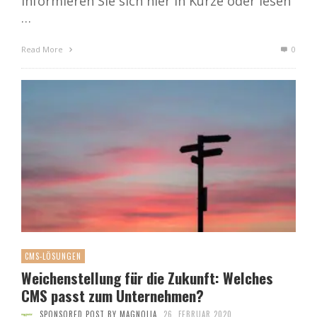
Informieren Sie sich hier in Kürze oder lesen
…
Read More
0
CMS-LÖSUNGEN
Weichenstellung für die Zukunft: Welches
CMS passt zum Unternehmen?
SPONSORED POST BY MAGNOLIA
26. FEBRUAR 2020