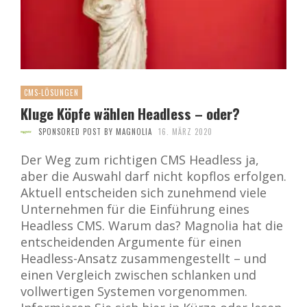
CMS-LÖSUNGEN
Kluge Köpfe wählen Headless – oder?
SPONSORED POST BY MAGNOLIA
16. MÄRZ 2020
Der Weg zum richtigen CMS Headless ja,
aber die Auswahl darf nicht kopflos erfolgen.
Aktuell entscheiden sich zunehmend viele
Unternehmen für die Einführung eines
Headless CMS. Warum das? Magnolia hat die
entscheidenden Argumente für einen
Headless-Ansatz zusammengestellt – und
einen Vergleich zwischen schlanken und
vollwertigen Systemen vorgenommen.