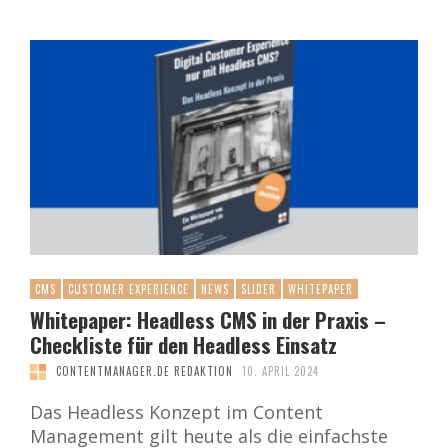
CMS
CUSTOMER EXPERIENCE
NEWS
SLIDER
WHITEPAPER
Whitepaper: Headless CMS in der Praxis –
Checkliste für den Headless Einsatz
CONTENTMANAGER.DE REDAKTION
10. APRIL 2024
Das Headless Konzept im Content
Management gilt heute als die einfachste